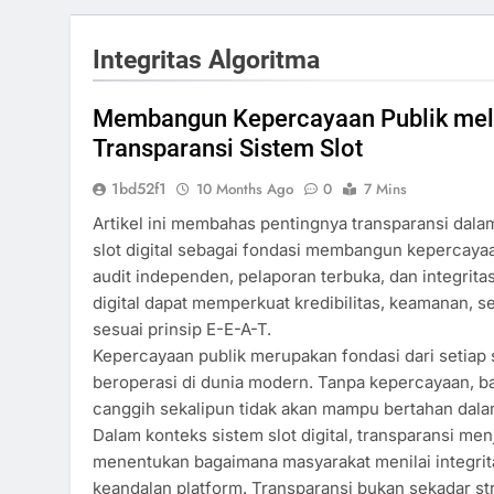
Integritas Algoritma
Membangun Kepercayaan Publik mel
Transparansi Sistem Slot
1bd52f1
10 Months Ago
0
7 Mins
Artikel ini membahas pentingnya transparansi dala
slot digital sebagai fondasi membangun kepercayaa
audit independen, pelaporan terbuka, dan integritas
digital dapat memperkuat kredibilitas, keamanan, se
sesuai prinsip E-E-A-T.
Kepercayaan publik merupakan fondasi dari setiap s
beroperasi di dunia modern. Tanpa kepercayaan, ba
canggih sekalipun tidak akan mampu bertahan dala
Dalam konteks sistem slot digital, transparansi me
menentukan bagaimana masyarakat menilai integrita
keandalan platform. Transparansi bukan sekadar st