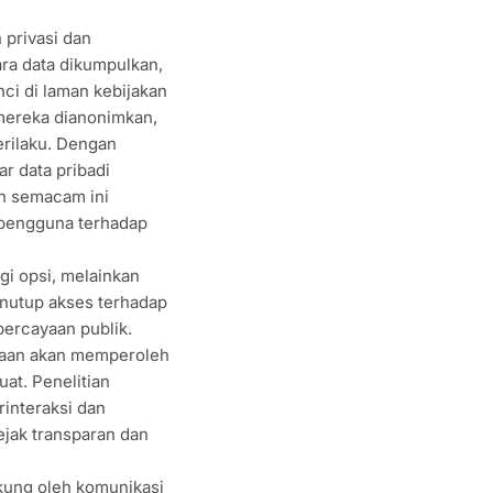
 privasi dan
ra data dikumpulkan,
nci di laman kebijakan
mereka dianonimkan,
erilaku. Dengan
ar data pribadi
an semacam ini
pengguna terhadap
gi opsi, melainkan
nutup akses terhadap
percayaan publik.
kaan akan memperoleh
uat. Penelitian
interaksi dan
jak transparan dan
dukung oleh komunikasi