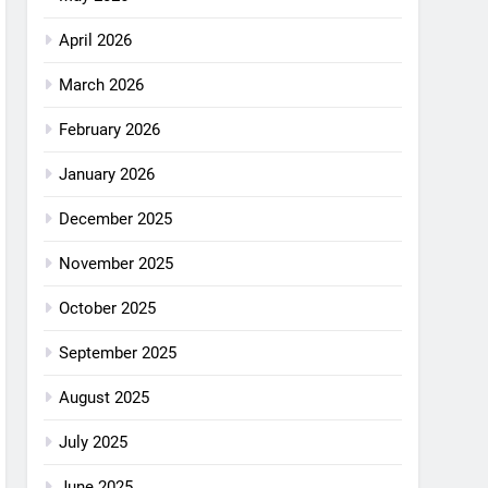
April 2026
March 2026
February 2026
January 2026
December 2025
November 2025
October 2025
September 2025
August 2025
July 2025
June 2025