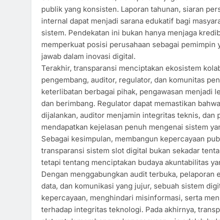
publik yang konsisten. Laporan tahunan, siaran pers,
internal dapat menjadi sarana edukatif bagi masy
sistem. Pendekatan ini bukan hanya menjaga kredibil
memperkuat posisi perusahaan sebagai pemimpin 
jawab dalam inovasi digital.
Terakhir, transparansi menciptakan ekosistem kolab
pengembang, auditor, regulator, dan komunitas p
keterlibatan berbagai pihak, pengawasan menjadi 
dan berimbang. Regulator dapat memastikan bahwa 
dijalankan, auditor menjamin integritas teknis, da
mendapatkan kejelasan penuh mengenai sistem ya
Sebagai kesimpulan, membangun kepercayaan publ
transparansi sistem slot digital bukan sekadar ten
tetapi tentang menciptakan budaya akuntabilitas ya
Dengan menggabungkan audit terbuka, pelaporan et
data, dan komunikasi yang jujur, sebuah sistem dig
kepercayaan, menghindari misinformasi, serta me
terhadap integritas teknologi. Pada akhirnya, tran