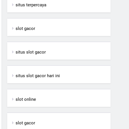
situs terpercaya
slot gacor
situs slot gacor
situs slot gacor hari ini
slot online
slot gacor