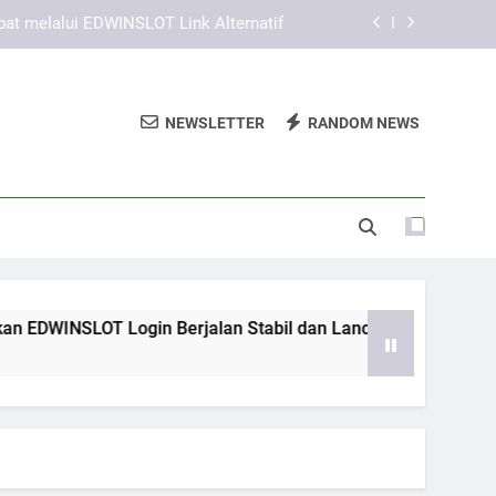
pat melalui EDWINSLOT Link Alternatif
LOT Login Berjalan Stabil dan Lancar
indari Kesalahan Saat Login Edwinslot
NEWSLETTER
RANDOM NEWS
 TIARA4D Login yang Resmi dan Aman
ng Sempurna Untuk Pecinta Alam.
pat melalui EDWINSLOT Link Alternatif
LOT Login Berjalan Stabil dan Lancar
indari Kesalahan Saat Login Edwinslot
T Login Berjalan Stabil dan Lancar
Tips Menghindari 
2 Months Ago