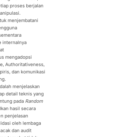
tiap proses berjalan
anipulasi.
untuk menjembatani
engguna
 sementara
internalnya
at
rus mengadopsi
e, Authoritativeness,
piris, dan komunikasi
ng.
dalah menjelaskan
p detail teknis yang
gantung pada
Random
kan hasil secara
n penjelasan
idasi oleh lembaga
acak dan audit