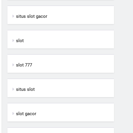
situs slot gacor
slot
slot 777
situs slot
slot gacor