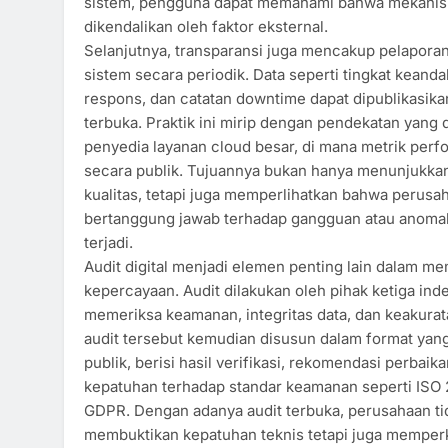
sistem, pengguna dapat memahami bahwa mekanism
dikendalikan oleh faktor eksternal.
Selanjutnya, transparansi juga mencakup pelapora
sistem secara periodik. Data seperti tingkat keanda
respons, dan catatan downtime dapat dipublikasika
terbuka. Praktik ini mirip dengan pendekatan yang
penyedia layanan cloud besar, di mana metrik pe
secara publik. Tujuannya bukan hanya menunjukka
kualitas, tetapi juga memperlihatkan bahwa perusa
bertanggung jawab terhadap gangguan atau anoma
terjadi.
Audit digital menjadi elemen penting lain dalam 
kepercayaan. Audit dilakukan oleh pihak ketiga in
memeriksa keamanan, integritas data, dan keakurat
audit tersebut kemudian disusun dalam format ya
publik, berisi hasil verifikasi, rekomendasi perbaika
kepatuhan terhadap standar keamanan seperti ISO 
GDPR. Dengan adanya audit terbuka, perusahaan ti
membuktikan kepatuhan teknis tetapi juga memperk