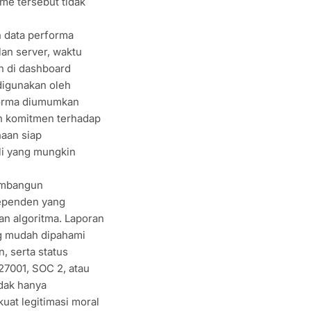
e tersebut tidak
n data performa
lan server, waktu
n di dashboard
 digunakan oleh
rforma diumumkan
n komitmen terhadap
haan siap
li yang mungkin
membangun
dependen yang
an algoritma. Laporan
ng mudah dipahami
n, serta status
27001, SOC 2, atau
dak hanya
uat legitimasi moral