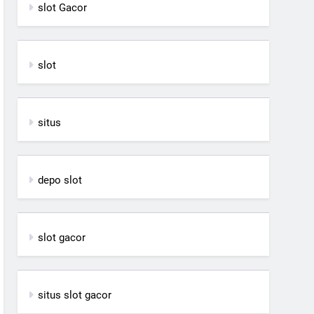
slot Gacor
slot
situs
depo slot
slot gacor
situs slot gacor