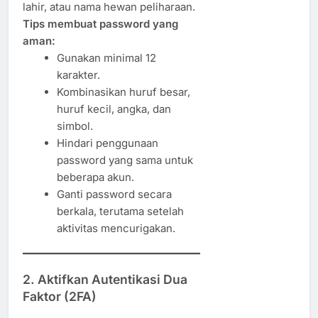
lahir, atau nama hewan peliharaan.
Tips membuat password yang
aman:
Gunakan minimal 12
karakter.
Kombinasikan huruf besar,
huruf kecil, angka, dan
simbol.
Hindari penggunaan
password yang sama untuk
beberapa akun.
Ganti password secara
berkala, terutama setelah
aktivitas mencurigakan.
2.
Aktifkan Autentikasi Dua
Faktor (2FA)