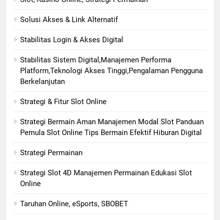
Solusi Akses & Link Alternatif
Stabilitas Login & Akses Digital
Stabilitas Sistem Digital,Manajemen Performa
Platform,Teknologi Akses Tinggi,Pengalaman Pengguna
Berkelanjutan
Strategi & Fitur Slot Online
Strategi Bermain Aman Manajemen Modal Slot Panduan
Pemula Slot Online Tips Bermain Efektif Hiburan Digital
Strategi Permainan
Strategi Slot 4D Manajemen Permainan Edukasi Slot
Online
Taruhan Online, eSports, SBOBET