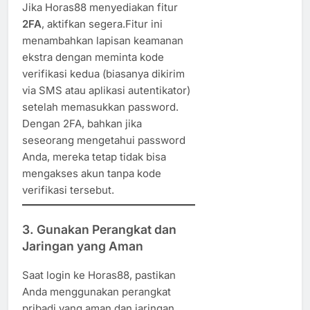
Jika Horas88 menyediakan fitur
2FA
, aktifkan segera.Fitur ini
menambahkan lapisan keamanan
ekstra dengan meminta kode
verifikasi kedua (biasanya dikirim
via SMS atau aplikasi autentikator)
setelah memasukkan password.
Dengan 2FA, bahkan jika
seseorang mengetahui password
Anda, mereka tetap tidak bisa
mengakses akun tanpa kode
verifikasi tersebut.
3.
Gunakan Perangkat dan
Jaringan yang Aman
Saat login ke Horas88, pastikan
Anda menggunakan perangkat
pribadi yang aman dan jaringan