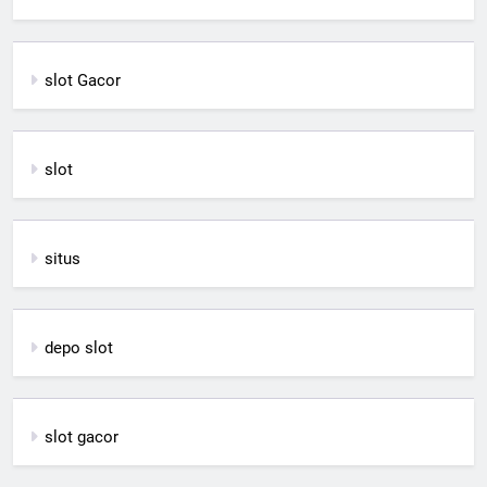
slot Gacor
slot
situs
depo slot
slot gacor