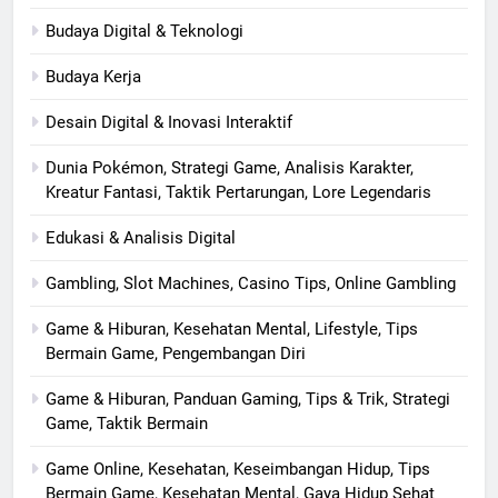
Budaya Digital & Teknologi
Budaya Kerja
Desain Digital & Inovasi Interaktif
Dunia Pokémon, Strategi Game, Analisis Karakter,
Kreatur Fantasi, Taktik Pertarungan, Lore Legendaris
Edukasi & Analisis Digital
Gambling, Slot Machines, Casino Tips, Online Gambling
Game & Hiburan, Kesehatan Mental, Lifestyle, Tips
Bermain Game, Pengembangan Diri
Game & Hiburan, Panduan Gaming, Tips & Trik, Strategi
Game, Taktik Bermain
Game Online, Kesehatan, Keseimbangan Hidup, Tips
Bermain Game, Kesehatan Mental, Gaya Hidup Sehat