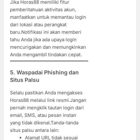
Jika Horas88 memiliki fitur
pemberitahuan aktivitas akun,
manfaatkan untuk memantau login
dari lokasi atau perangkat
baru.Notifikasi ini akan memberi
tahu Anda jika ada upaya login
mencurigakan dan memungkinkan
Anda mengambil tindakan cepat.
5.
Waspadai Phishing dan
Situs Palsu
Selalu pastikan Anda mengakses
Horas88 melalui link resmi.Jangan
pernah mengklik tautan login dari
email, SMS, atau pesan instan
yang tidak dikenal.Tanda-tanda
situs palsu antara lain:
Alamat URL tidak sesuai