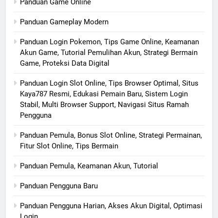
Panduan Game Online
Panduan Gameplay Modern
Panduan Login Pokemon, Tips Game Online, Keamanan
Akun Game, Tutorial Pemulihan Akun, Strategi Bermain
Game, Proteksi Data Digital
Panduan Login Slot Online, Tips Browser Optimal, Situs
Kaya787 Resmi, Edukasi Pemain Baru, Sistem Login
Stabil, Multi Browser Support, Navigasi Situs Ramah
Pengguna
Panduan Pemula, Bonus Slot Online, Strategi Permainan,
Fitur Slot Online, Tips Bermain
Panduan Pemula, Keamanan Akun, Tutorial
Panduan Pengguna Baru
Panduan Pengguna Harian, Akses Akun Digital, Optimasi
Login