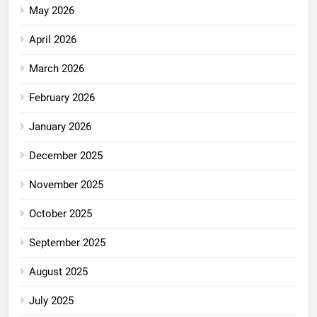
May 2026
April 2026
March 2026
February 2026
January 2026
December 2025
November 2025
October 2025
September 2025
August 2025
July 2025