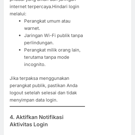
internet terpercaya.Hindari login
melalui:
Perangkat umum atau
warnet.
Jaringan Wi-Fi publik tanpa
perlindungan.
Perangkat milik orang lain,
terutama tanpa mode
incognito.
Jika terpaksa menggunakan
perangkat publik, pastikan Anda
logout setelah selesai dan tidak
menyimpan data login.
4.
Aktifkan Notifikasi
Aktivitas Login