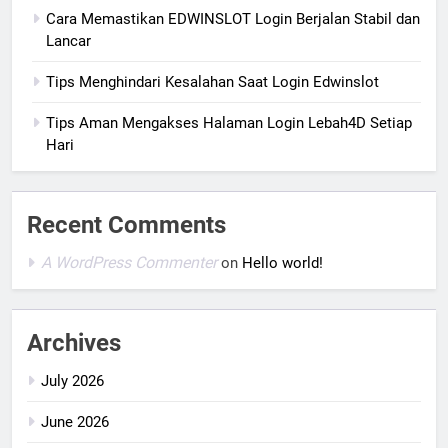
Cara Memastikan EDWINSLOT Login Berjalan Stabil dan
Lancar
Tips Menghindari Kesalahan Saat Login Edwinslot
Tips Aman Mengakses Halaman Login Lebah4D Setiap
Hari
Recent Comments
A WordPress Commenter
on
Hello world!
Archives
July 2026
June 2026