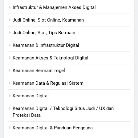
Infrastruktur & Manajemen Akses Digital
Judi Online, Slot Online, Keamanan
Judi Online, Slot, Tips Bermain
Keamanan & Infrastruktur Digital
Keamanan Akses & Teknologi Digital
Keamanan Bermain Togel
Keamanan Data & Regulasi Sistem
Keamanan Digital
Keamanan Digital / Teknologi Situs Judi / UX dan
Proteksi Data
Keamanan Digital & Panduan Pengguna