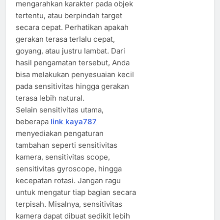
mengarahkan karakter pada objek
tertentu, atau berpindah target
secara cepat. Perhatikan apakah
gerakan terasa terlalu cepat,
goyang, atau justru lambat. Dari
hasil pengamatan tersebut, Anda
bisa melakukan penyesuaian kecil
pada sensitivitas hingga gerakan
terasa lebih natural.
Selain sensitivitas utama,
beberapa
link kaya787
menyediakan pengaturan
tambahan seperti sensitivitas
kamera, sensitivitas scope,
sensitivitas gyroscope, hingga
kecepatan rotasi. Jangan ragu
untuk mengatur tiap bagian secara
terpisah. Misalnya, sensitivitas
kamera dapat dibuat sedikit lebih