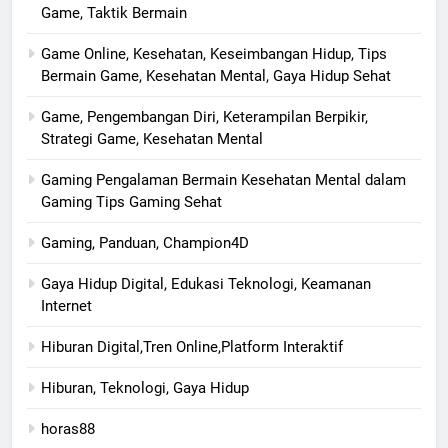
Game, Taktik Bermain
Game Online, Kesehatan, Keseimbangan Hidup, Tips
Bermain Game, Kesehatan Mental, Gaya Hidup Sehat
Game, Pengembangan Diri, Keterampilan Berpikir,
Strategi Game, Kesehatan Mental
Gaming Pengalaman Bermain Kesehatan Mental dalam
Gaming Tips Gaming Sehat
Gaming, Panduan, Champion4D
Gaya Hidup Digital, Edukasi Teknologi, Keamanan
Internet
Hiburan Digital,Tren Online,Platform Interaktif
Hiburan, Teknologi, Gaya Hidup
horas88