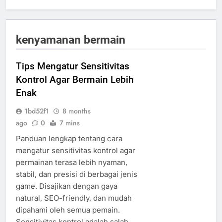
kenyamanan bermain
Tips Mengatur Sensitivitas
Kontrol Agar Bermain Lebih
Enak
1bd52f1
8 months
ago
0
7 mins
Panduan lengkap tentang cara
mengatur sensitivitas kontrol agar
permainan terasa lebih nyaman,
stabil, dan presisi di berbagai jenis
game. Disajikan dengan gaya
natural, SEO-friendly, dan mudah
dipahami oleh semua pemain.
Sensitivitas kontrol adalah salah