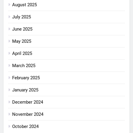
August 2025
July 2025
June 2025
May 2025
April 2025
March 2025
February 2025
January 2025
December 2024
November 2024
October 2024