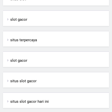
slot gacor
situs terpercaya
slot gacor
situs slot gacor
situs slot gacor hari ini