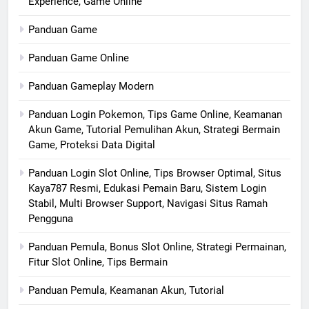
Experience, Game Online
Panduan Game
Panduan Game Online
Panduan Gameplay Modern
Panduan Login Pokemon, Tips Game Online, Keamanan
Akun Game, Tutorial Pemulihan Akun, Strategi Bermain
Game, Proteksi Data Digital
Panduan Login Slot Online, Tips Browser Optimal, Situs
Kaya787 Resmi, Edukasi Pemain Baru, Sistem Login
Stabil, Multi Browser Support, Navigasi Situs Ramah
Pengguna
Panduan Pemula, Bonus Slot Online, Strategi Permainan,
Fitur Slot Online, Tips Bermain
Panduan Pemula, Keamanan Akun, Tutorial