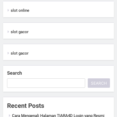
slot online
slot gacor
slot gacor
Search
SEARCH
Recent Posts
Cara Mengenali Halaman TIARA4D Login yang Resmi