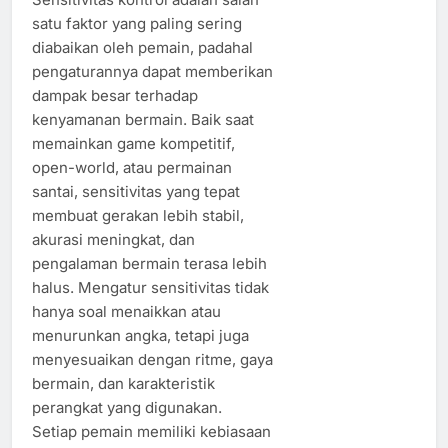
satu faktor yang paling sering
diabaikan oleh pemain, padahal
pengaturannya dapat memberikan
dampak besar terhadap
kenyamanan bermain. Baik saat
memainkan game kompetitif,
open-world, atau permainan
santai, sensitivitas yang tepat
membuat gerakan lebih stabil,
akurasi meningkat, dan
pengalaman bermain terasa lebih
halus. Mengatur sensitivitas tidak
hanya soal menaikkan atau
menurunkan angka, tetapi juga
menyesuaikan dengan ritme, gaya
bermain, dan karakteristik
perangkat yang digunakan.
Setiap pemain memiliki kebiasaan