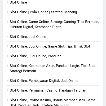
Slot Online
Slot Online | Pola Harian | Strategi Menang
Slot Online, Game Online, Strategi Gaming, Tips Bermain,
Hiburan Digital, Keamanan Digital
Slot Online, Judi Online
Slot Online, Judi Online, Game Slot, Tips & Trik Slot
Slot Online, Judi Online, Panduan
Slot Online, Keamanan Akun, Panduan Login, Tips Slot,
Strategi Bermain
Slot Online, Pembayaran Digital, Judi Online
Slot Online, Permainan Casino, Panduan Taruhan
Slot Online, Promo Kasino, Bonus Member Baru, Game
Slot, Panduan Judi, Strategi Main Slot