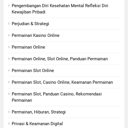
Pengembangan Diri Kesehatan Mental Refleksi Diri
Kewajiban Pribadi
Perjudian & Strategi
Permainan Kasino Online
Permainan Online
Permainan Online, Slot Online, Panduan Permainan
Permainan Slot Online
Permainan Slot, Casino Online, Keamanan Permainan
Permainan Slot, Panduan Casino, Rekomendasi
Permainan
Permainan, Hiburan, Strategi
Privasi & Keamanan Digital