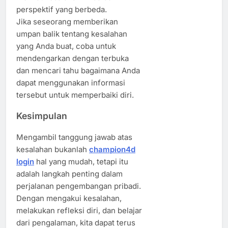
perspektif yang berbeda.
Jika seseorang memberikan
umpan balik tentang kesalahan
yang Anda buat, coba untuk
mendengarkan dengan terbuka
dan mencari tahu bagaimana Anda
dapat menggunakan informasi
tersebut untuk memperbaiki diri.
Kesimpulan
Mengambil tanggung jawab atas
kesalahan bukanlah
champion4d
login
hal yang mudah, tetapi itu
adalah langkah penting dalam
perjalanan pengembangan pribadi.
Dengan mengakui kesalahan,
melakukan refleksi diri, dan belajar
dari pengalaman, kita dapat terus