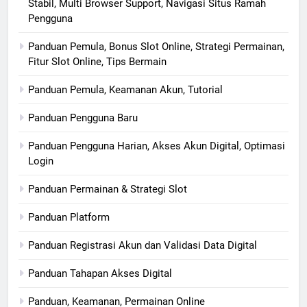
Stabil, Multi Browser Support, Navigasi Situs Ramah
Pengguna
Panduan Pemula, Bonus Slot Online, Strategi Permainan,
Fitur Slot Online, Tips Bermain
Panduan Pemula, Keamanan Akun, Tutorial
Panduan Pengguna Baru
Panduan Pengguna Harian, Akses Akun Digital, Optimasi
Login
Panduan Permainan & Strategi Slot
Panduan Platform
Panduan Registrasi Akun dan Validasi Data Digital
Panduan Tahapan Akses Digital
Panduan, Keamanan, Permainan Online