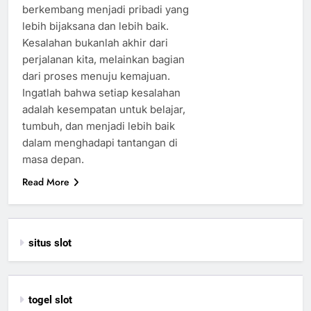
berkembang menjadi pribadi yang
lebih bijaksana dan lebih baik.
Kesalahan bukanlah akhir dari
perjalanan kita, melainkan bagian
dari proses menuju kemajuan.
Ingatlah bahwa setiap kesalahan
adalah kesempatan untuk belajar,
tumbuh, dan menjadi lebih baik
dalam menghadapi tantangan di
masa depan.
Read More
situs slot
togel slot