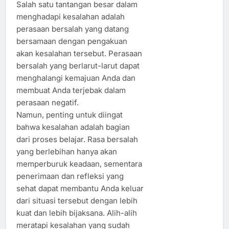
Salah satu tantangan besar dalam
menghadapi kesalahan adalah
perasaan bersalah yang datang
bersamaan dengan pengakuan
akan kesalahan tersebut. Perasaan
bersalah yang berlarut-larut dapat
menghalangi kemajuan Anda dan
membuat Anda terjebak dalam
perasaan negatif.
Namun, penting untuk diingat
bahwa kesalahan adalah bagian
dari proses belajar. Rasa bersalah
yang berlebihan hanya akan
memperburuk keadaan, sementara
penerimaan dan refleksi yang
sehat dapat membantu Anda keluar
dari situasi tersebut dengan lebih
kuat dan lebih bijaksana. Alih-alih
meratapi kesalahan yang sudah