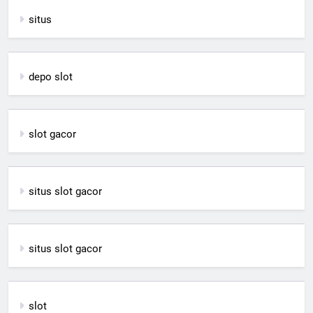
situs
depo slot
slot gacor
situs slot gacor
situs slot gacor
slot