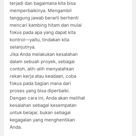
terjadi dan bagaimana kita bisa
memperbaikinya. Mengambil
tanggung jawab berarti berhenti
mencari kambing hitam dan mulai
fokus pada apa yang dapat kita
kontrol—yaitu, tindakan kita
selanjutnya.
Jika Anda melakukan kesalahan
dalam sebuah proyek, sebagai
contoh, alih-alih menyalahkan
rekan kerja atau keadaan, coba
fokus pada bagian mana dari
proses yang bisa diperbaiki.
Dengan cara ini, Anda akan melihat
kesalahan sebagai kesempatan
untuk belajar, bukan sebagai
kegagalan yang menghentikan
Anda.