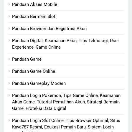
Panduan Akses Mobile
Panduan Bermain Slot
Panduan Browser dan Registrasi Akun
Panduan Digital, Keamanan Akun, Tips Teknologi, User
Experience, Game Online
Panduan Game
Panduan Game Online
Panduan Gameplay Modern
Panduan Login Pokemon, Tips Game Online, Keamanan
Akun Game, Tutorial Pemulihan Akun, Strategi Bermain
Game, Proteksi Data Digital
Panduan Login Slot Online, Tips Browser Optimal, Situs
Kaya787 Resmi, Edukasi Pemain Baru, Sistem Login