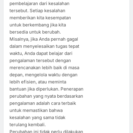
pembelajaran dari kesalahan
tersebut. Setiap kesalahan
memberikan kita kesempatan
untuk berkembang jika kita
bersedia untuk berubah.
Misalnya, jika Anda pernah gagal
dalam menyelesaikan tugas tepat
waktu, Anda dapat belajar dari
pengalaman tersebut dengan
merencanakan lebih baik di masa
depan, mengelola waktu dengan
lebih efisien, atau meminta
bantuan jika diperlukan. Penerapan
perubahan yang nyata berdasarkan
pengalaman adalah cara terbaik
untuk memastikan bahwa
kesalahan yang sama tidak
terulang kembali.
Perubahan ini tidak perlu dilakukan