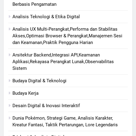
Berbasis Pengamatan
Analisis Teknologi & Etika Digital
Analisis UX Multi-Perangkat,Performa dan Stabilitas
Akses,Optimasi Browser & Perangkat,Manajemen Sesi
dan Keamanan,Praktik Pengguna Harian
Arsitektur Backend,Integrasi API,Keamanan
Aplikasi,Rekayasa Perangkat Lunak,Observabilitas
Sistem
Budaya Digital & Teknologi
Budaya Kerja
Desain Digital & Inovasi Interaktif
Dunia Pokémon, Strategi Game, Analisis Karakter,
Kreatur Fantasi, Taktik Pertarungan, Lore Legendaris