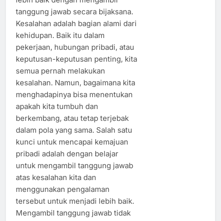
tanggung jawab secara bijaksana.
Kesalahan adalah bagian alami dari
kehidupan. Baik itu dalam
pekerjaan, hubungan pribadi, atau
keputusan-keputusan penting, kita
semua pernah melakukan
kesalahan. Namun, bagaimana kita
menghadapinya bisa menentukan
apakah kita tumbuh dan
berkembang, atau tetap terjebak
dalam pola yang sama. Salah satu
kunci untuk mencapai kemajuan
pribadi adalah dengan belajar
untuk mengambil tanggung jawab
atas kesalahan kita dan
menggunakan pengalaman
tersebut untuk menjadi lebih baik.
Mengambil tanggung jawab tidak