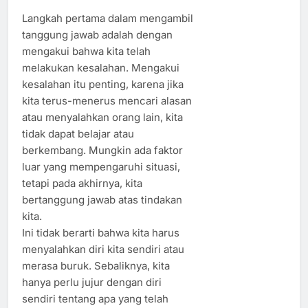
Langkah pertama dalam mengambil
tanggung jawab adalah dengan
mengakui bahwa kita telah
melakukan kesalahan. Mengakui
kesalahan itu penting, karena jika
kita terus-menerus mencari alasan
atau menyalahkan orang lain, kita
tidak dapat belajar atau
berkembang. Mungkin ada faktor
luar yang mempengaruhi situasi,
tetapi pada akhirnya, kita
bertanggung jawab atas tindakan
kita.
Ini tidak berarti bahwa kita harus
menyalahkan diri kita sendiri atau
merasa buruk. Sebaliknya, kita
hanya perlu jujur dengan diri
sendiri tentang apa yang telah