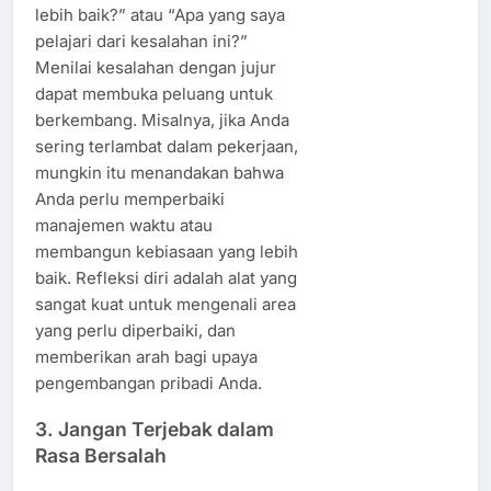
lebih baik?” atau “Apa yang saya
pelajari dari kesalahan ini?”
Menilai kesalahan dengan jujur
dapat membuka peluang untuk
berkembang. Misalnya, jika Anda
sering terlambat dalam pekerjaan,
mungkin itu menandakan bahwa
Anda perlu memperbaiki
manajemen waktu atau
membangun kebiasaan yang lebih
baik. Refleksi diri adalah alat yang
sangat kuat untuk mengenali area
yang perlu diperbaiki, dan
memberikan arah bagi upaya
pengembangan pribadi Anda.
3. Jangan Terjebak dalam
Rasa Bersalah