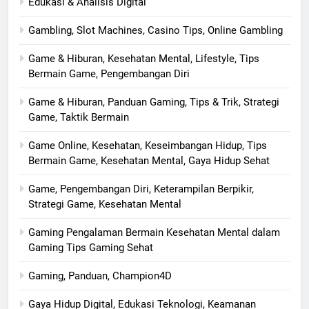
Edukasi & Analisis Digital
Gambling, Slot Machines, Casino Tips, Online Gambling
Game & Hiburan, Kesehatan Mental, Lifestyle, Tips
Bermain Game, Pengembangan Diri
Game & Hiburan, Panduan Gaming, Tips & Trik, Strategi
Game, Taktik Bermain
Game Online, Kesehatan, Keseimbangan Hidup, Tips
Bermain Game, Kesehatan Mental, Gaya Hidup Sehat
Game, Pengembangan Diri, Keterampilan Berpikir,
Strategi Game, Kesehatan Mental
Gaming Pengalaman Bermain Kesehatan Mental dalam
Gaming Tips Gaming Sehat
Gaming, Panduan, Champion4D
Gaya Hidup Digital, Edukasi Teknologi, Keamanan