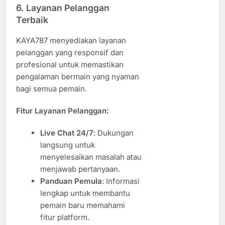
6. Layanan Pelanggan
Terbaik
KAYA787 menyediakan layanan
pelanggan yang responsif dan
profesional untuk memastikan
pengalaman bermain yang nyaman
bagi semua pemain.
Fitur Layanan Pelanggan
:
Live Chat 24/7
: Dukungan
langsung untuk
menyelesaikan masalah atau
menjawab pertanyaan.
Panduan Pemula
: Informasi
lengkap untuk membantu
pemain baru memahami
fitur platform.