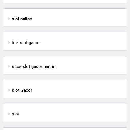
slot online
link slot gacor
situs slot gacor hari ini
slot Gacor
slot