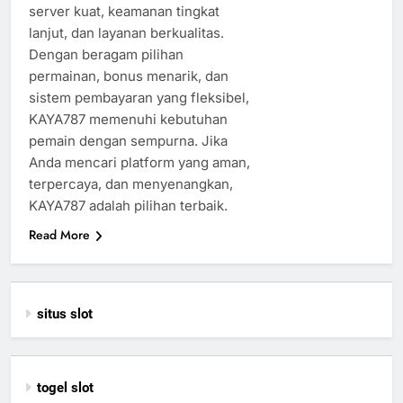
server kuat, keamanan tingkat
lanjut, dan layanan berkualitas.
Dengan beragam pilihan
permainan, bonus menarik, dan
sistem pembayaran yang fleksibel,
KAYA787 memenuhi kebutuhan
pemain dengan sempurna. Jika
Anda mencari platform yang aman,
terpercaya, dan menyenangkan,
KAYA787 adalah pilihan terbaik.
Read More
situs slot
togel slot