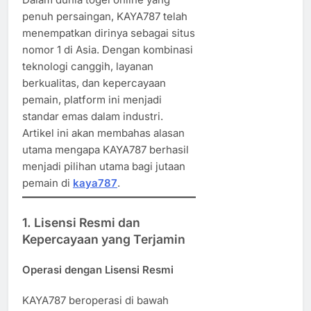
penuh persaingan, KAYA787 telah
menempatkan dirinya sebagai situs
nomor 1 di Asia. Dengan kombinasi
teknologi canggih, layanan
berkualitas, dan kepercayaan
pemain, platform ini menjadi
standar emas dalam industri.
Artikel ini akan membahas alasan
utama mengapa KAYA787 berhasil
menjadi pilihan utama bagi jutaan
pemain di
kaya787
.
1. Lisensi Resmi dan
Kepercayaan yang Terjamin
Operasi dengan Lisensi Resmi
KAYA787 beroperasi di bawah