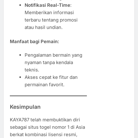
Notifikasi Real-Time
:
Memberikan informasi
terbaru tentang promosi
atau hasil undian.
Manfaat bagi Pemain
:
Pengalaman bermain yang
nyaman tanpa kendala
teknis.
Akses cepat ke fitur dan
permainan favorit.
Kesimpulan
KAYA787 telah membuktikan diri
sebagai situs togel nomor 1 di Asia
berkat kombinasi lisensi resmi,