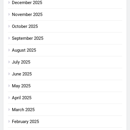
December 2025
November 2025
October 2025
September 2025
August 2025
July 2025
June 2025
May 2025
April 2025
March 2025
February 2025