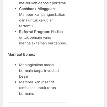
melakukan deposit pertama.
Cashback Mingguan
:
Memberikan pengembalian
dana untuk kerugian
tertentu.
Referral Program
: Hadiah
untuk pemain yang
mengajak teman bergabung.
Manfaat Bonus
:
Meningkatkan modal
bermain tanpa investasi
besar.
Memberikan insentif
tambahan untuk terus
bermain.