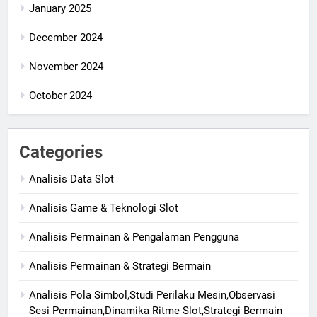
January 2025
December 2024
November 2024
October 2024
Categories
Analisis Data Slot
Analisis Game & Teknologi Slot
Analisis Permainan & Pengalaman Pengguna
Analisis Permainan & Strategi Bermain
Analisis Pola Simbol,Studi Perilaku Mesin,Observasi
Sesi Permainan,Dinamika Ritme Slot,Strategi Bermain