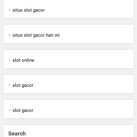
situs slot gacor
situs slot gacor hari ini
slot online
slot gacor
slot gacor
Search