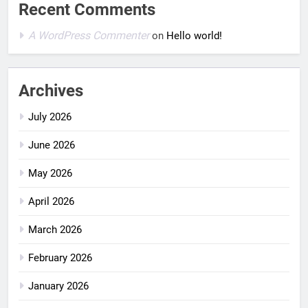
Recent Comments
A WordPress Commenter
on
Hello world!
Archives
July 2026
June 2026
May 2026
April 2026
March 2026
February 2026
January 2026