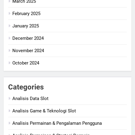
March 2025
February 2025
January 2025
December 2024
November 2024
October 2024
Categories
Analisis Data Slot
Analisis Game & Teknologi Slot
Analisis Permainan & Pengalaman Pengguna