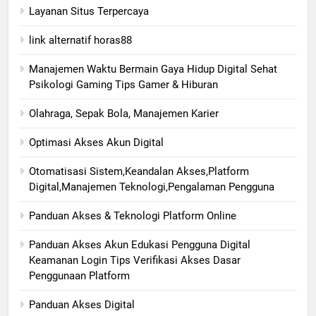
Layanan Situs Terpercaya
link alternatif horas88
Manajemen Waktu Bermain Gaya Hidup Digital Sehat
Psikologi Gaming Tips Gamer & Hiburan
Olahraga, Sepak Bola, Manajemen Karier
Optimasi Akses Akun Digital
Otomatisasi Sistem,Keandalan Akses,Platform
Digital,Manajemen Teknologi,Pengalaman Pengguna
Panduan Akses & Teknologi Platform Online
Panduan Akses Akun Edukasi Pengguna Digital
Keamanan Login Tips Verifikasi Akses Dasar
Penggunaan Platform
Panduan Akses Digital