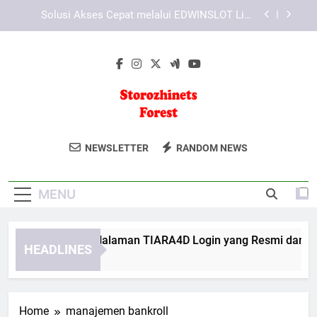
Skip
Cara Memastikan EDWINSLOT Login Berjalan
to
Stabil dan Lancar
content
Tips Menghindari Kesalahan Saat Login Edwinslot
Cara Mengenali Halaman TIARA4D Login yang
Resmi dan Aman
Solusi Akses Cepat melalui EDWINSLOT Link
Alternatif
Storozhinets
Jelajahi Keindahan Alam Di Storozhinets
Cara Memastikan EDWINSLOT Login Berjalan
NEWSLETTER
RANDOM NEWS
Stabil dan Lancar
Forest
Forest. Destinasi Ekowisata Yang
Tips Menghindari Kesalahan Saat Login Edwinslot
Sempurna Untuk Pecinta Alam.
MENU
ara Mengenali Halaman TIARA4D Login yang Resmi dan Ama
HEADLINES
Weeks Ago
Home
manajemen bankroll