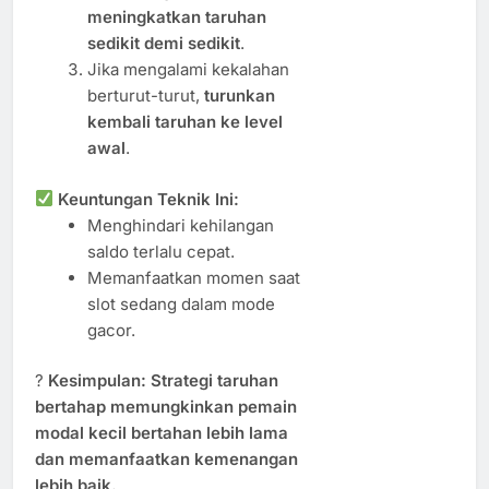
meningkatkan taruhan
sedikit demi sedikit
.
Jika mengalami kekalahan
berturut-turut,
turunkan
kembali taruhan ke level
awal
.
Keuntungan Teknik Ini:
Menghindari kehilangan
saldo terlalu cepat.
Memanfaatkan momen saat
slot sedang dalam mode
gacor.
?
Kesimpulan:
Strategi taruhan
bertahap memungkinkan pemain
modal kecil bertahan lebih lama
dan memanfaatkan kemenangan
lebih baik.