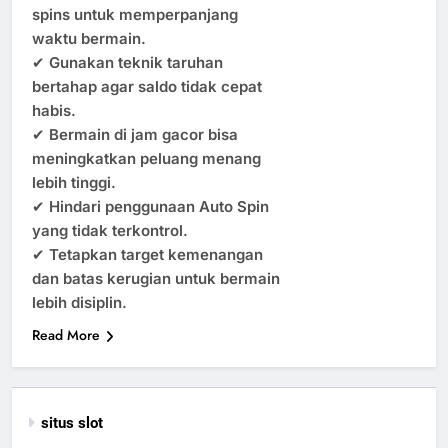
spins untuk memperpanjang
waktu bermain.
✔
Gunakan teknik taruhan
bertahap agar saldo tidak cepat
habis.
✔
Bermain di jam gacor bisa
meningkatkan peluang menang
lebih tinggi.
✔
Hindari penggunaan Auto Spin
yang tidak terkontrol.
✔
Tetapkan target kemenangan
dan batas kerugian untuk bermain
lebih disiplin.
Read More
situs slot