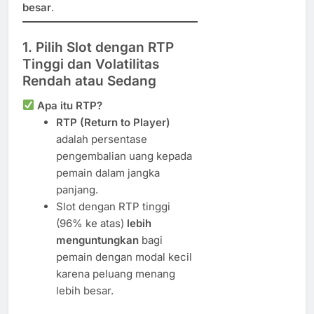
besar
.
1. Pilih Slot dengan RTP
Tinggi dan Volatilitas
Rendah atau Sedang
Apa itu RTP?
RTP (Return to Player)
adalah persentase
pengembalian uang kepada
pemain dalam jangka
panjang.
Slot dengan RTP tinggi
(96% ke atas)
lebih
menguntungkan
bagi
pemain dengan modal kecil
karena peluang menang
lebih besar.