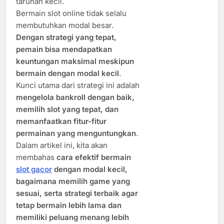
taruhan kecil.
Bermain slot online tidak selalu
membutuhkan modal besar.
Dengan strategi yang tepat,
pemain bisa mendapatkan
keuntungan maksimal meskipun
bermain dengan modal kecil
.
Kunci utama dari strategi ini adalah
mengelola bankroll dengan baik,
memilih slot yang tepat, dan
memanfaatkan fitur-fitur
permainan yang menguntungkan
.
Dalam artikel ini, kita akan
membahas
cara efektif bermain
slot gacor
dengan modal kecil,
bagaimana memilih game yang
sesuai, serta strategi terbaik agar
tetap bermain lebih lama dan
memiliki peluang menang lebih