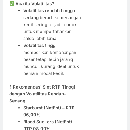
Apa itu Volatilitas?
Volatilitas rendah hingga
sedang
berarti kemenangan
kecil sering terjadi, cocok
untuk mempertahankan
saldo lebih lama.
Volatilitas tinggi
memberikan kemenangan
besar tetapi lebih jarang
muncul, kurang ideal untuk
pemain modal kecil.
?
Rekomendasi Slot RTP Tinggi
dengan Volatilitas Rendah-
Sedang:
Starburst (NetEnt) – RTP
96,09%
Blood Suckers (NetEnt) –
RTP 98,00%