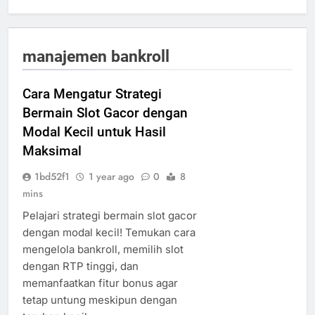
manajemen bankroll
Cara Mengatur Strategi
Bermain Slot Gacor dengan
Modal Kecil untuk Hasil
Maksimal
1bd52f1
1 year ago
0
8
mins
Pelajari strategi bermain slot gacor
dengan modal kecil! Temukan cara
mengelola bankroll, memilih slot
dengan RTP tinggi, dan
memanfaatkan fitur bonus agar
tetap untung meskipun dengan