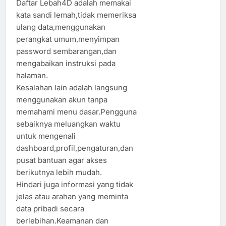
Daftar Lebah4D adalah memakai
kata sandi lemah,tidak memeriksa
ulang data,menggunakan
perangkat umum,menyimpan
password sembarangan,dan
mengabaikan instruksi pada
halaman.
Kesalahan lain adalah langsung
menggunakan akun tanpa
memahami menu dasar.Pengguna
sebaiknya meluangkan waktu
untuk mengenali
dashboard,profil,pengaturan,dan
pusat bantuan agar akses
berikutnya lebih mudah.
Hindari juga informasi yang tidak
jelas atau arahan yang meminta
data pribadi secara
berlebihan.Keamanan dan