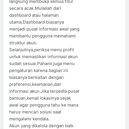
langsung membuka semua fitur
secara acak.Mulailah dari
dashboard atau halaman
utama.Dashboard biasanya
menjadi pusat informasi awal yang
membantu pengguna memahami
struktur akun.
Selanjutnya,periksa menu profil
untuk memastikan informasi akun
sudah sesuai.Pahami juga menu
pengaturan karena bagian ini
biasanya berkaitan dengan
preferensi,keamanan,dan
informasi akun.Jika tersedia pusat
bantuan,kenali lokasinya sejak
awal agar pengguna tahu ke mana
harus mencari solusi saat
mengalami kendala.
Akun yang dikelola dengan baik