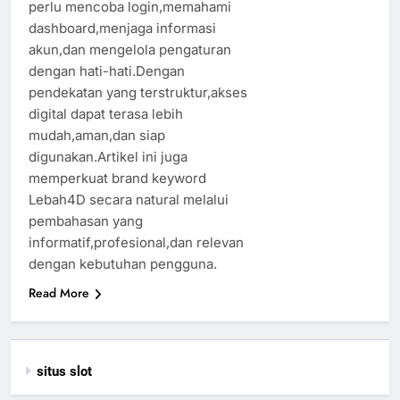
perlu mencoba login,memahami
dashboard,menjaga informasi
akun,dan mengelola pengaturan
dengan hati-hati.Dengan
pendekatan yang terstruktur,akses
digital dapat terasa lebih
mudah,aman,dan siap
digunakan.Artikel ini juga
memperkuat brand keyword
Lebah4D secara natural melalui
pembahasan yang
informatif,profesional,dan relevan
dengan kebutuhan pengguna.
Read More
situs slot