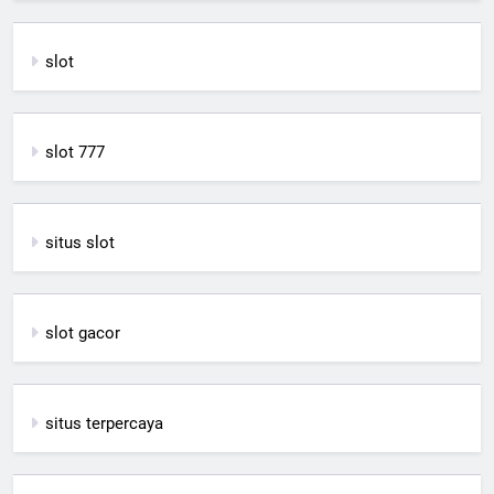
slot
slot 777
situs slot
slot gacor
situs terpercaya