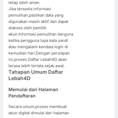
tetap lebih aman.
Jika tersedia informasi
pemulihan,pastikan data yang
digunakan masih aktif dan dapat
diakses oleh pemilik
akun.Informasi pemulihan berguna
ketika pengguna lupa kata sandi
atau mengalami kendala login di
kemudian hari.Dengan persiapan
ini,proses Daftar Lebah4D akan
terasa lebih tertata sejak awal.
Tahapan Umum Daftar
Lebah4D
Memulai dari Halaman
Pendaftaran
Secara umum,proses membuat
akun digital dimulai dari halaman