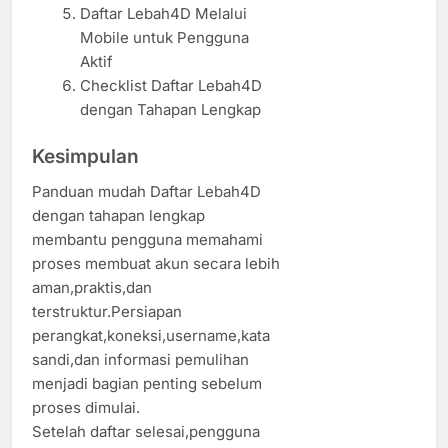
Daftar Lebah4D Melalui
Mobile untuk Pengguna
Aktif
Checklist Daftar Lebah4D
dengan Tahapan Lengkap
Kesimpulan
Panduan mudah Daftar Lebah4D
dengan tahapan lengkap
membantu pengguna memahami
proses membuat akun secara lebih
aman,praktis,dan
terstruktur.Persiapan
perangkat,koneksi,username,kata
sandi,dan informasi pemulihan
menjadi bagian penting sebelum
proses dimulai.
Setelah daftar selesai,pengguna