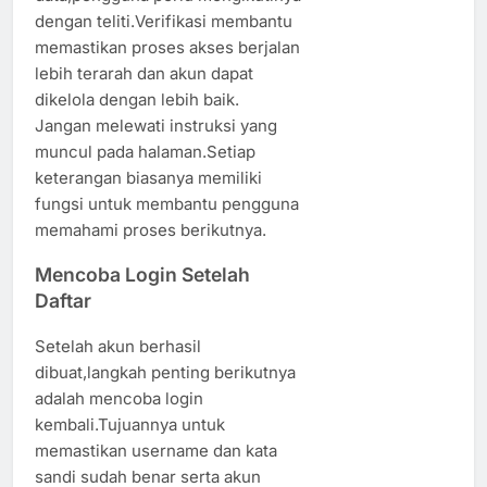
dengan teliti.Verifikasi membantu
memastikan proses akses berjalan
lebih terarah dan akun dapat
dikelola dengan lebih baik.
Jangan melewati instruksi yang
muncul pada halaman.Setiap
keterangan biasanya memiliki
fungsi untuk membantu pengguna
memahami proses berikutnya.
Mencoba Login Setelah
Daftar
Setelah akun berhasil
dibuat,langkah penting berikutnya
adalah mencoba login
kembali.Tujuannya untuk
memastikan username dan kata
sandi sudah benar serta akun