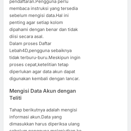
pendaftaran.Pengguna perlu
membaca instruksi yang tersedia
sebelum mengisi data.Hal ini
penting agar setiap kolom
dipahami dengan benar dan tidak
diisi secara asal.
Dalam proses Daftar
Lebah4D,pengguna sebaiknya
tidak terburu-buru.Meskipun ingin
proses cepat,ketelitian tetap
diperlukan agar data akun dapat
digunakan kembali dengan lancar.
Mengisi Data Akun dengan
Teliti
Tahap berikutnya adalah mengisi
informasi akun.Data yang
dimasukkan harus diperiksa ulang
sebelum pengguna melanjutkan ke