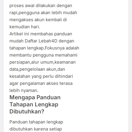
proses awal dilakukan dengan
rapi,pengguna akan lebih mudah
mengakses akun kembali di
kemudian hari.
Artikel ini membahas panduan
mudah Daftar Lebah4D dengan
tahapan lengkap.Fokusnya adalah
membantu pengguna memahami
persiapan,alur umum,keamanan
data,pengelolaan akun,dan
kesalahan yang perlu dihindari
agar pengalaman akses terasa
lebih nyaman.
Mengapa Panduan
Tahapan Lengkap
Dibutuhkan?
Panduan tahapan lengkap
dibutuhkan karena setiap