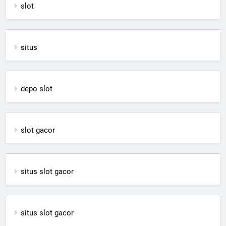
slot
situs
depo slot
slot gacor
situs slot gacor
situs slot gacor