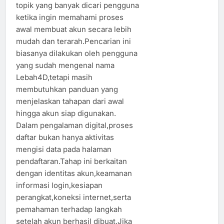
topik yang banyak dicari pengguna
ketika ingin memahami proses
awal membuat akun secara lebih
mudah dan terarah.Pencarian ini
biasanya dilakukan oleh pengguna
yang sudah mengenal nama
Lebah4D,tetapi masih
membutuhkan panduan yang
menjelaskan tahapan dari awal
hingga akun siap digunakan.
Dalam pengalaman digital,proses
daftar bukan hanya aktivitas
mengisi data pada halaman
pendaftaran.Tahap ini berkaitan
dengan identitas akun,keamanan
informasi login,kesiapan
perangkat,koneksi internet,serta
pemahaman terhadap langkah
setelah akun berhasil dibuat.Jika