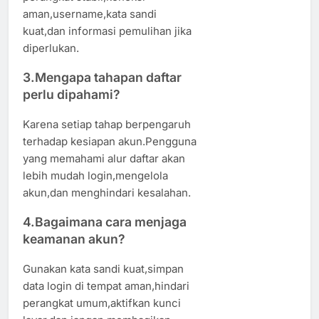
aman,username,kata sandi
kuat,dan informasi pemulihan jika
diperlukan.
3.Mengapa tahapan daftar
perlu dipahami?
Karena setiap tahap berpengaruh
terhadap kesiapan akun.Pengguna
yang memahami alur daftar akan
lebih mudah login,mengelola
akun,dan menghindari kesalahan.
4.Bagaimana cara menjaga
keamanan akun?
Gunakan kata sandi kuat,simpan
data login di tempat aman,hindari
perangkat umum,aktifkan kunci