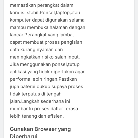
memastikan perangkat dalam
kondisi stabil.Ponsel,laptop,atau
komputer dapat digunakan selama
mampu membuka halaman dengan
lancar.Perangkat yang lambat
dapat membuat proses pengisian
data kurang nyaman dan
meningkatkan risiko salah input.
Jika menggunakan ponsel,tutup
aplikasi yang tidak diperlukan agar
performa lebih ringan.Pastikan
juga baterai cukup supaya proses
tidak terputus di tengah
jalan.Langkah sederhana ini
membantu proses daftar terasa
lebih tenang dan efisien.
Gunakan Browser yang
Diperbarui