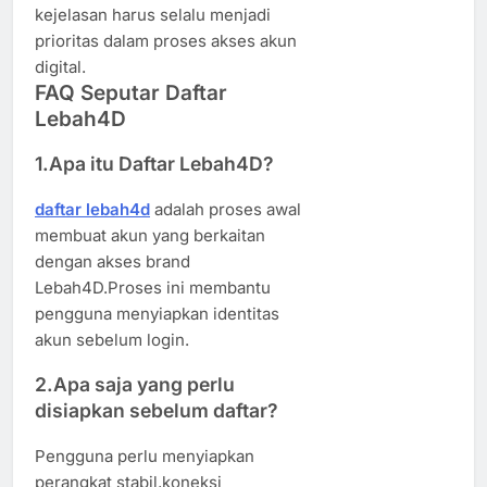
kejelasan harus selalu menjadi
prioritas dalam proses akses akun
digital.
FAQ Seputar Daftar
Lebah4D
1.Apa itu Daftar Lebah4D?
daftar lebah4d
adalah proses awal
membuat akun yang berkaitan
dengan akses brand
Lebah4D.Proses ini membantu
pengguna menyiapkan identitas
akun sebelum login.
2.Apa saja yang perlu
disiapkan sebelum daftar?
Pengguna perlu menyiapkan
perangkat stabil,koneksi