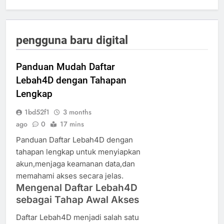
pengguna baru digital
Panduan Mudah Daftar
Lebah4D dengan Tahapan
Lengkap
1bd52f1
3 months
ago
0
17 mins
Panduan Daftar Lebah4D dengan
tahapan lengkap untuk menyiapkan
akun,menjaga keamanan data,dan
memahami akses secara jelas.
Mengenal Daftar Lebah4D
sebagai Tahap Awal Akses
Daftar Lebah4D menjadi salah satu