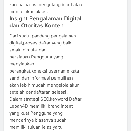
karena harus mengulang input atau
memulihkan akses.
Insight Pengalaman Digital
dan Otoritas Konten
Dari sudut pandang pengalaman
digital,proses daftar yang baik
selalu dimulai dari
persiapan.Pengguna yang
menyiapkan
perangkat,koneksi,username,kata
sandi,dan informasi pemulihan
akan lebih mudah mengelola akun
setelah pendaftaran selesai.
Dalam strategi SEO,keyword Daftar
Lebah4D memiliki brand intent
yang kuat.Pengguna yang
mencarinya biasanya sudah
memiliki tujuan jelas,yaitu