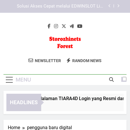
Skip
Cara Memastikan EDWINSLOT Login Berjalan
to
Stabil dan Lancar
content
Tips Menghindari Kesalahan Saat Login Edwinslot
Cara Mengenali Halaman TIARA4D Login yang
Resmi dan Aman
Solusi Akses Cepat melalui EDWINSLOT Link
Alternatif
Storozhinets
Jelajahi Keindahan Alam Di Storozhinets
Cara Memastikan EDWINSLOT Login Berjalan
NEWSLETTER
RANDOM NEWS
Stabil dan Lancar
Forest
Forest. Destinasi Ekowisata Yang
Tips Menghindari Kesalahan Saat Login Edwinslot
Sempurna Untuk Pecinta Alam.
MENU
ara Mengenali Halaman TIARA4D Login yang Resmi dan Ama
HEADLINES
Weeks Ago
Home
pengguna baru digital