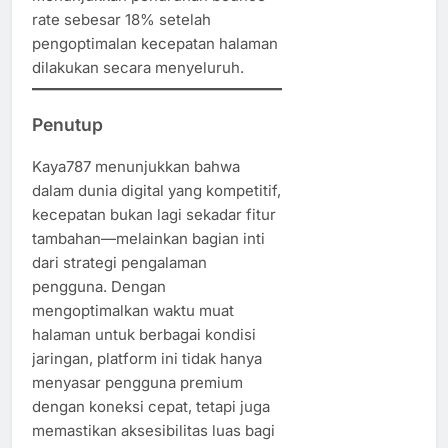
rate sebesar 18% setelah
pengoptimalan kecepatan halaman
dilakukan secara menyeluruh.
Penutup
Kaya787 menunjukkan bahwa
dalam dunia digital yang kompetitif,
kecepatan bukan lagi sekadar fitur
tambahan—melainkan bagian inti
dari strategi pengalaman
pengguna. Dengan
mengoptimalkan waktu muat
halaman untuk berbagai kondisi
jaringan, platform ini tidak hanya
menyasar pengguna premium
dengan koneksi cepat, tetapi juga
memastikan aksesibilitas luas bagi