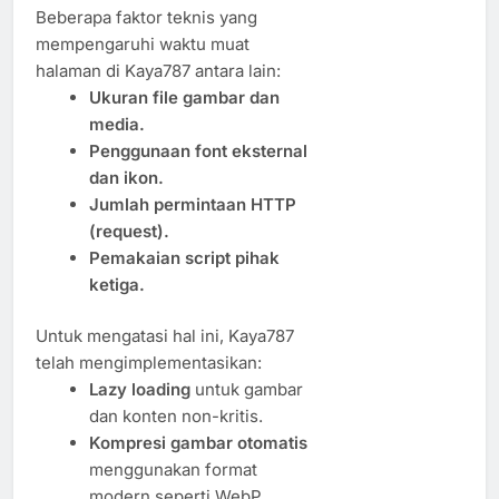
Beberapa faktor teknis yang
mempengaruhi waktu muat
halaman di Kaya787 antara lain:
Ukuran file gambar dan
media.
Penggunaan font eksternal
dan ikon.
Jumlah permintaan HTTP
(request).
Pemakaian script pihak
ketiga.
Untuk mengatasi hal ini, Kaya787
telah mengimplementasikan:
Lazy loading
untuk gambar
dan konten non-kritis.
Kompresi gambar otomatis
menggunakan format
modern seperti WebP.