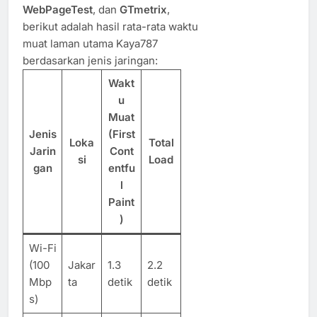
WebPageTest
, dan
GTmetrix
,
berikut adalah hasil rata-rata waktu
muat laman utama Kaya787
berdasarkan jenis jaringan:
Wakt
u
Muat
Jenis
(First
Loka
Total
Jarin
Cont
si
Load
gan
entfu
l
Paint
)
Wi-Fi
(100
Jakar
1.3
2.2
Mbp
ta
detik
detik
s)