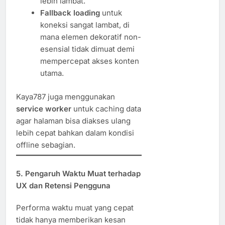
lebih lambat.
Fallback loading
untuk
koneksi sangat lambat, di
mana elemen dekoratif non-
esensial tidak dimuat demi
mempercepat akses konten
utama.
Kaya787 juga menggunakan
service worker
untuk caching data
agar halaman bisa diakses ulang
lebih cepat bahkan dalam kondisi
offline sebagian.
5.
Pengaruh Waktu Muat terhadap
UX dan Retensi Pengguna
Performa waktu muat yang cepat
tidak hanya memberikan kesan