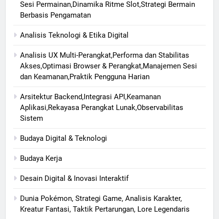
Sesi Permainan,Dinamika Ritme Slot,Strategi Bermain
Berbasis Pengamatan
Analisis Teknologi & Etika Digital
Analisis UX Multi-Perangkat,Performa dan Stabilitas
Akses,Optimasi Browser & Perangkat,Manajemen Sesi
dan Keamanan,Praktik Pengguna Harian
Arsitektur Backend,Integrasi API,Keamanan
Aplikasi,Rekayasa Perangkat Lunak,Observabilitas
Sistem
Budaya Digital & Teknologi
Budaya Kerja
Desain Digital & Inovasi Interaktif
Dunia Pokémon, Strategi Game, Analisis Karakter,
Kreatur Fantasi, Taktik Pertarungan, Lore Legendaris