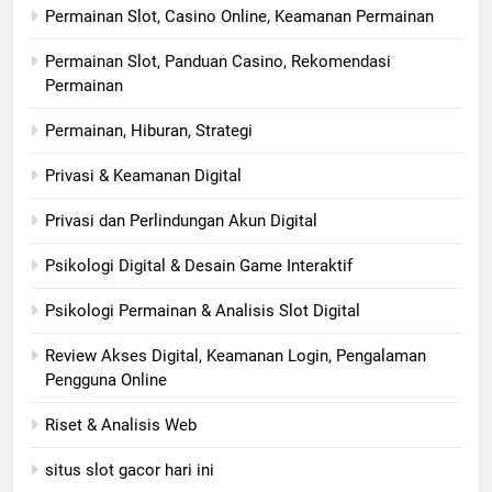
Permainan Slot, Casino Online, Keamanan Permainan
Permainan Slot, Panduan Casino, Rekomendasi
Permainan
Permainan, Hiburan, Strategi
Privasi & Keamanan Digital
Privasi dan Perlindungan Akun Digital
Psikologi Digital & Desain Game Interaktif
Psikologi Permainan & Analisis Slot Digital
Review Akses Digital, Keamanan Login, Pengalaman
Pengguna Online
Riset & Analisis Web
situs slot gacor hari ini