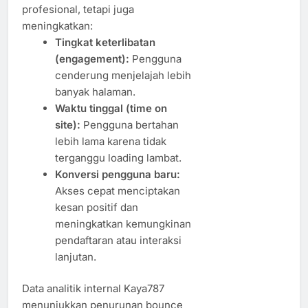
profesional, tetapi juga
meningkatkan:
Tingkat keterlibatan
(engagement):
Pengguna
cenderung menjelajah lebih
banyak halaman.
Waktu tinggal (time on
site):
Pengguna bertahan
lebih lama karena tidak
terganggu loading lambat.
Konversi pengguna baru:
Akses cepat menciptakan
kesan positif dan
meningkatkan kemungkinan
pendaftaran atau interaksi
lanjutan.
Data analitik internal Kaya787
menunjukkan penurunan bounce