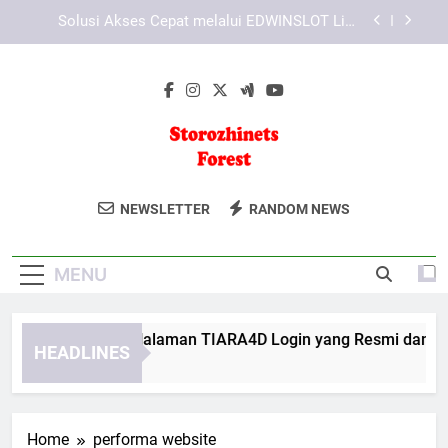
Skip
Cara Memastikan EDWINSLOT Login Berjalan
to
Stabil dan Lancar
content
Tips Menghindari Kesalahan Saat Login Edwinslot
Cara Mengenali Halaman TIARA4D Login yang
Resmi dan Aman
Solusi Akses Cepat melalui EDWINSLOT Link
Alternatif
Storozhinets
Jelajahi Keindahan Alam Di Storozhinets
Cara Memastikan EDWINSLOT Login Berjalan
NEWSLETTER
RANDOM NEWS
Stabil dan Lancar
Forest
Forest. Destinasi Ekowisata Yang
Tips Menghindari Kesalahan Saat Login Edwinslot
Sempurna Untuk Pecinta Alam.
MENU
ara Mengenali Halaman TIARA4D Login yang Resmi dan Ama
HEADLINES
Month Ago
Home
performa website