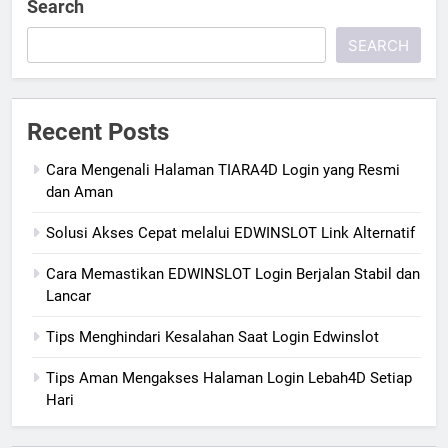
Search
SEARCH
Recent Posts
Cara Mengenali Halaman TIARA4D Login yang Resmi
dan Aman
Solusi Akses Cepat melalui EDWINSLOT Link Alternatif
Cara Memastikan EDWINSLOT Login Berjalan Stabil dan
Lancar
Tips Menghindari Kesalahan Saat Login Edwinslot
Tips Aman Mengakses Halaman Login Lebah4D Setiap
Hari