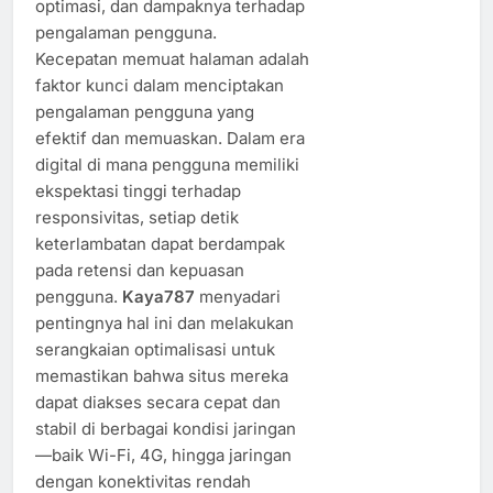
optimasi, dan dampaknya terhadap
pengalaman pengguna.
Kecepatan memuat halaman adalah
faktor kunci dalam menciptakan
pengalaman pengguna yang
efektif dan memuaskan. Dalam era
digital di mana pengguna memiliki
ekspektasi tinggi terhadap
responsivitas, setiap detik
keterlambatan dapat berdampak
pada retensi dan kepuasan
pengguna.
Kaya787
menyadari
pentingnya hal ini dan melakukan
serangkaian optimalisasi untuk
memastikan bahwa situs mereka
dapat diakses secara cepat dan
stabil di berbagai kondisi jaringan
—baik Wi-Fi, 4G, hingga jaringan
dengan konektivitas rendah