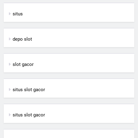
situs
depo slot
slot gacor
situs slot gacor
situs slot gacor