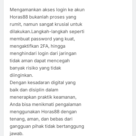
Mengamankan akses login ke akun
Horas88 bukanlah proses yang
rumit, namun sangat krusial untuk
dilakukan.Langkah-langkah seperti
membuat password yang kuat,
mengaktifkan 2FA, hingga
menghindari login dari jaringan
tidak aman dapat mencegah
banyak risiko yang tidak
diinginkan.
Dengan kesadaran digital yang
baik dan disiplin dalam
menerapkan praktik keamanan,
Anda bisa menikmati pengalaman
menggunakan Horas88 dengan
tenang, aman, dan bebas dari
gangguan pihak tidak bertanggung
jawab.