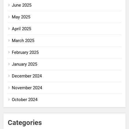
June 2025
May 2025
April 2025
March 2025
February 2025
January 2025
December 2024
November 2024
October 2024
Categories