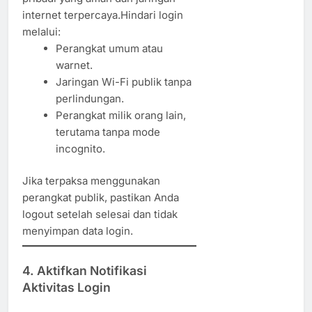
internet terpercaya.Hindari login
melalui:
Perangkat umum atau
warnet.
Jaringan Wi-Fi publik tanpa
perlindungan.
Perangkat milik orang lain,
terutama tanpa mode
incognito.
Jika terpaksa menggunakan
perangkat publik, pastikan Anda
logout setelah selesai dan tidak
menyimpan data login.
4.
Aktifkan Notifikasi
Aktivitas Login