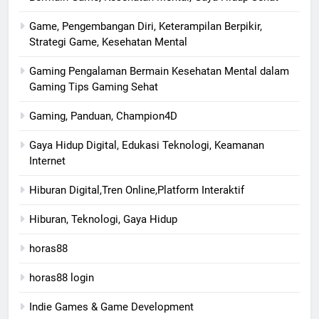
Game, Pengembangan Diri, Keterampilan Berpikir,
Strategi Game, Kesehatan Mental
Gaming Pengalaman Bermain Kesehatan Mental dalam
Gaming Tips Gaming Sehat
Gaming, Panduan, Champion4D
Gaya Hidup Digital, Edukasi Teknologi, Keamanan
Internet
Hiburan Digital,Tren Online,Platform Interaktif
Hiburan, Teknologi, Gaya Hidup
horas88
horas88 login
Indie Games & Game Development