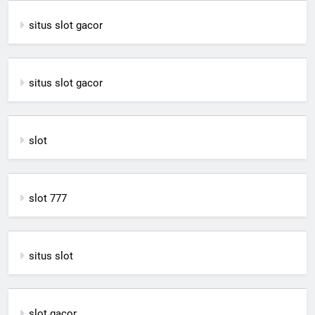
situs slot gacor
situs slot gacor
slot
slot 777
situs slot
slot gacor