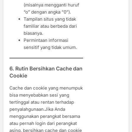
(misalnya mengganti huruf
“o” dengan angka “0”).
Tampilan situs yang tidak
familiar atau berbeda dari
biasanya.
Permintaan informasi
sensitif yang tidak umum.
6.
Rutin Bersihkan Cache dan
Cookie
Cache dan cookie yang menumpuk
bisa menyebabkan sesi yang
tertinggal atau rentan terhadap
penyalahgunaan.Jika Anda
menggunakan perangkat bersama
atau pernah login dari perangkat
asing, bersihkan cache dan cookie