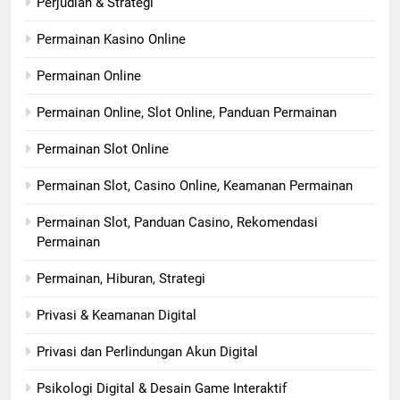
Perjudian & Strategi
Permainan Kasino Online
Permainan Online
Permainan Online, Slot Online, Panduan Permainan
Permainan Slot Online
Permainan Slot, Casino Online, Keamanan Permainan
Permainan Slot, Panduan Casino, Rekomendasi
Permainan
Permainan, Hiburan, Strategi
Privasi & Keamanan Digital
Privasi dan Perlindungan Akun Digital
Psikologi Digital & Desain Game Interaktif