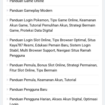
Panduan Game Online
Panduan Gameplay Modern
Panduan Login Pokemon, Tips Game Online, Keamanan
Akun Game, Tutorial Pemulihan Akun, Strategi Bermain
Game, Proteksi Data Digital
Panduan Login Slot Online, Tips Browser Optimal, Situs
Kaya787 Resmi, Edukasi Pemain Baru, Sistem Login
Stabil, Multi Browser Support, Navigasi Situs Ramah
Pengguna
Panduan Pemula, Bonus Slot Online, Strategi Permainan,
Fitur Slot Online, Tips Bermain
Panduan Pemula, Keamanan Akun, Tutorial
Panduan Pengguna Baru
Panduan Pengguna Harian, Akses Akun Digital, Optimasi
Login