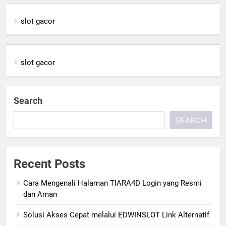
slot gacor
slot gacor
Search
SEARCH
Recent Posts
Cara Mengenali Halaman TIARA4D Login yang Resmi
dan Aman
Solusi Akses Cepat melalui EDWINSLOT Link Alternatif