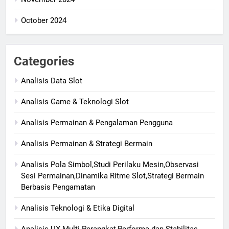
October 2024
Categories
Analisis Data Slot
Analisis Game & Teknologi Slot
Analisis Permainan & Pengalaman Pengguna
Analisis Permainan & Strategi Bermain
Analisis Pola Simbol,Studi Perilaku Mesin,Observasi
Sesi Permainan,Dinamika Ritme Slot,Strategi Bermain
Berbasis Pengamatan
Analisis Teknologi & Etika Digital
Analisis UX Multi-Perangkat,Performa dan Stabilitas