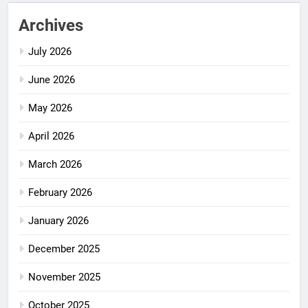
Archives
July 2026
June 2026
May 2026
April 2026
March 2026
February 2026
January 2026
December 2025
November 2025
October 2025