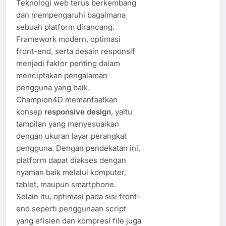
Teknologi web terus berkembang
dan mempengaruhi bagaimana
sebuah platform dirancang.
Framework modern, optimasi
front-end, serta desain responsif
menjadi faktor penting dalam
menciptakan pengalaman
pengguna yang baik.
Champion4D memanfaatkan
konsep
responsive design
, yaitu
tampilan yang menyesuaikan
dengan ukuran layar perangkat
pengguna. Dengan pendekatan ini,
platform dapat diakses dengan
nyaman baik melalui komputer,
tablet, maupun smartphone.
Selain itu, optimasi pada sisi front-
end seperti penggunaan script
yang efisien dan kompresi file juga