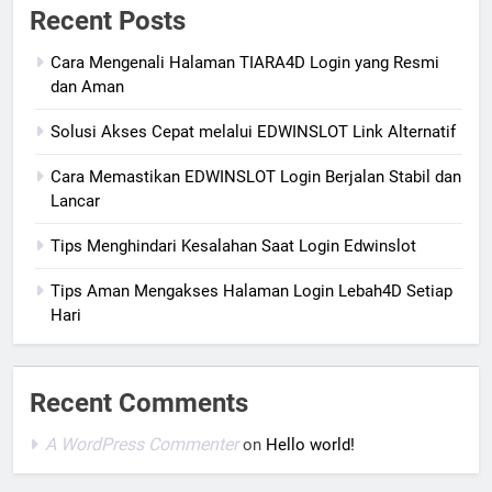
Recent Posts
Cara Mengenali Halaman TIARA4D Login yang Resmi
dan Aman
Solusi Akses Cepat melalui EDWINSLOT Link Alternatif
Cara Memastikan EDWINSLOT Login Berjalan Stabil dan
Lancar
Tips Menghindari Kesalahan Saat Login Edwinslot
Tips Aman Mengakses Halaman Login Lebah4D Setiap
Hari
Recent Comments
A WordPress Commenter
on
Hello world!