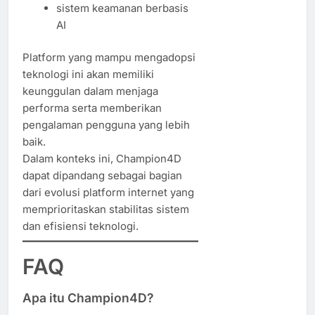
sistem keamanan berbasis
AI
Platform yang mampu mengadopsi
teknologi ini akan memiliki
keunggulan dalam menjaga
performa serta memberikan
pengalaman pengguna yang lebih
baik.
Dalam konteks ini, Champion4D
dapat dipandang sebagai bagian
dari evolusi platform internet yang
memprioritaskan stabilitas sistem
dan efisiensi teknologi.
FAQ
Apa itu Champion4D?