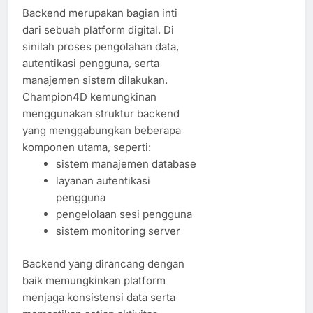
Backend merupakan bagian inti
dari sebuah platform digital. Di
sinilah proses pengolahan data,
autentikasi pengguna, serta
manajemen sistem dilakukan.
Champion4D kemungkinan
menggunakan struktur backend
yang menggabungkan beberapa
komponen utama, seperti:
sistem manajemen database
layanan autentikasi
pengguna
pengelolaan sesi pengguna
sistem monitoring server
Backend yang dirancang dengan
baik memungkinkan platform
menjaga konsistensi data serta