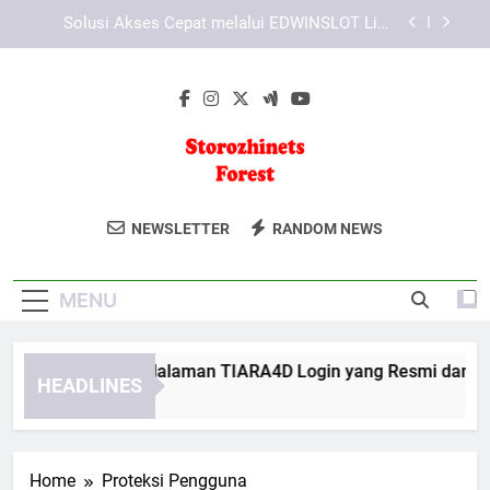
Skip
Cara Memastikan EDWINSLOT Login Berjalan
to
Stabil dan Lancar
content
Tips Menghindari Kesalahan Saat Login Edwinslot
Cara Mengenali Halaman TIARA4D Login yang
Resmi dan Aman
Solusi Akses Cepat melalui EDWINSLOT Link
Alternatif
Storozhinets
Jelajahi Keindahan Alam Di Storozhinets
Cara Memastikan EDWINSLOT Login Berjalan
NEWSLETTER
RANDOM NEWS
Stabil dan Lancar
Forest
Forest. Destinasi Ekowisata Yang
Tips Menghindari Kesalahan Saat Login Edwinslot
Sempurna Untuk Pecinta Alam.
MENU
ara Mengenali Halaman TIARA4D Login yang Resmi dan Ama
HEADLINES
Weeks Ago
Home
Proteksi Pengguna