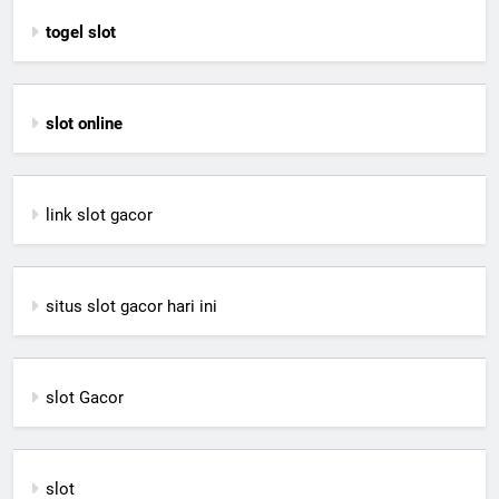
togel slot
slot online
link slot gacor
situs slot gacor hari ini
slot Gacor
slot