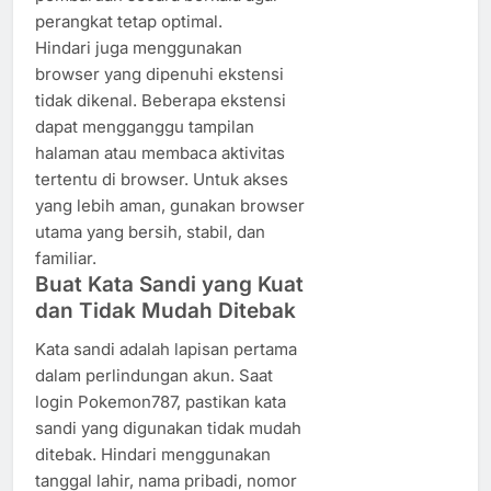
perangkat tetap optimal.
Hindari juga menggunakan
browser yang dipenuhi ekstensi
tidak dikenal. Beberapa ekstensi
dapat mengganggu tampilan
halaman atau membaca aktivitas
tertentu di browser. Untuk akses
yang lebih aman, gunakan browser
utama yang bersih, stabil, dan
familiar.
Buat Kata Sandi yang Kuat
dan Tidak Mudah Ditebak
Kata sandi adalah lapisan pertama
dalam perlindungan akun. Saat
login Pokemon787, pastikan kata
sandi yang digunakan tidak mudah
ditebak. Hindari menggunakan
tanggal lahir, nama pribadi, nomor