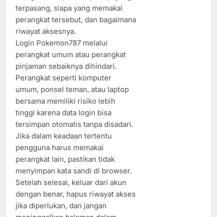
terpasang, siapa yang memakai
perangkat tersebut, dan bagaimana
riwayat aksesnya.
Login Pokemon787 melalui
perangkat umum atau perangkat
pinjaman sebaiknya dihindari.
Perangkat seperti komputer
umum, ponsel teman, atau laptop
bersama memiliki risiko lebih
tinggi karena data login bisa
tersimpan otomatis tanpa disadari.
Jika dalam keadaan tertentu
pengguna harus memakai
perangkat lain, pastikan tidak
menyimpan kata sandi di browser.
Setelah selesai, keluar dari akun
dengan benar, hapus riwayat akses
jika diperlukan, dan jangan