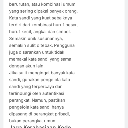
berurutan, atau kombinasi umum
yang sering dipakai banyak orang.
Kata sandi yang kuat sebaiknya
terdiri dari kombinasi huruf besar,
huruf kecil, angka, dan simbol.
Semakin unik susunannya,
semakin sulit ditebak. Pengguna
juga disarankan untuk tidak
memakai kata sandi yang sama
dengan akun lain.
Jika sulit mengingat banyak kata
sandi, gunakan pengelola kata
sandi yang terpercaya dan
terlindungi oleh autentikasi
perangkat. Namun, pastikan
pengelola kata sandi hanya
dipasang di perangkat pribadi,
bukan perangkat umum.
Jaga Kerahasiaan Kode