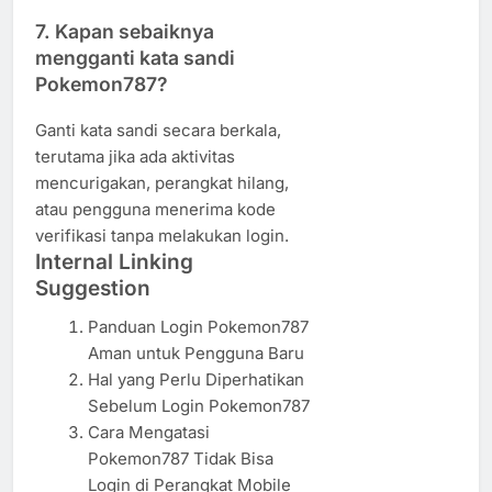
7. Kapan sebaiknya
mengganti kata sandi
Pokemon787?
Ganti kata sandi secara berkala,
terutama jika ada aktivitas
mencurigakan, perangkat hilang,
atau pengguna menerima kode
verifikasi tanpa melakukan login.
Internal Linking
Suggestion
Panduan Login Pokemon787
Aman untuk Pengguna Baru
Hal yang Perlu Diperhatikan
Sebelum Login Pokemon787
Cara Mengatasi
Pokemon787 Tidak Bisa
Login di Perangkat Mobile