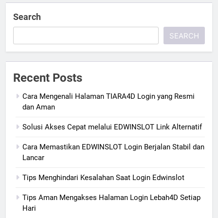
Search
SEARCH
Recent Posts
Cara Mengenali Halaman TIARA4D Login yang Resmi
dan Aman
Solusi Akses Cepat melalui EDWINSLOT Link Alternatif
Cara Memastikan EDWINSLOT Login Berjalan Stabil dan
Lancar
Tips Menghindari Kesalahan Saat Login Edwinslot
Tips Aman Mengakses Halaman Login Lebah4D Setiap
Hari