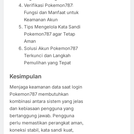
Verifikasi Pokemon787:
Fungsi dan Manfaat untuk
Keamanan Akun
Tips Mengelola Kata Sandi
Pokemon787 agar Tetap
Aman
Solusi Akun Pokemon787
Terkunci dan Langkah
Pemulihan yang Tepat
Kesimpulan
Menjaga keamanan data saat login
Pokemon787 membutuhkan
kombinasi antara sistem yang jelas
dan kebiasaan pengguna yang
bertanggung jawab. Pengguna
perlu memastikan perangkat aman,
koneksi stabil, kata sandi kuat,