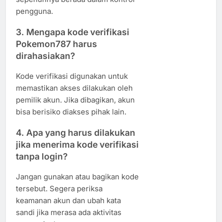
pengguna.
3. Mengapa kode verifikasi
Pokemon787 harus
dirahasiakan?
Kode verifikasi digunakan untuk
memastikan akses dilakukan oleh
pemilik akun. Jika dibagikan, akun
bisa berisiko diakses pihak lain.
4. Apa yang harus dilakukan
jika menerima kode verifikasi
tanpa login?
Jangan gunakan atau bagikan kode
tersebut. Segera periksa
keamanan akun dan ubah kata
sandi jika merasa ada aktivitas