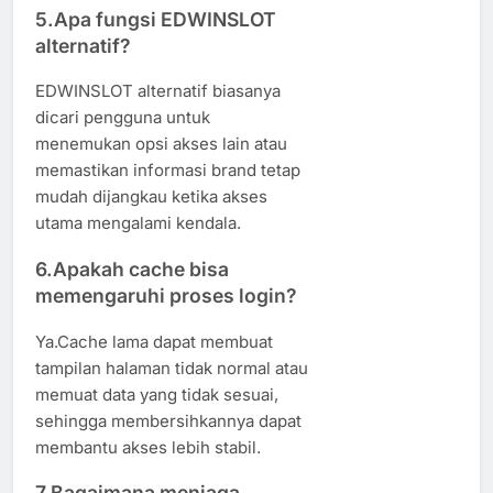
5.Apa fungsi EDWINSLOT
alternatif?
EDWINSLOT alternatif biasanya
dicari pengguna untuk
menemukan opsi akses lain atau
memastikan informasi brand tetap
mudah dijangkau ketika akses
utama mengalami kendala.
6.Apakah cache bisa
memengaruhi proses login?
Ya.Cache lama dapat membuat
tampilan halaman tidak normal atau
memuat data yang tidak sesuai,
sehingga membersihkannya dapat
membantu akses lebih stabil.
7.Bagaimana menjaga