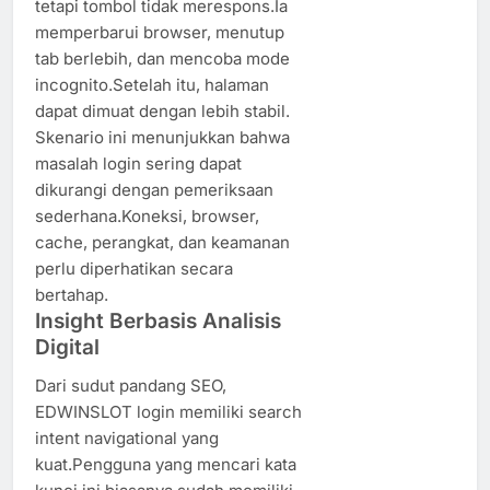
tetapi tombol tidak merespons.Ia
memperbarui browser, menutup
tab berlebih, dan mencoba mode
incognito.Setelah itu, halaman
dapat dimuat dengan lebih stabil.
Skenario ini menunjukkan bahwa
masalah login sering dapat
dikurangi dengan pemeriksaan
sederhana.Koneksi, browser,
cache, perangkat, dan keamanan
perlu diperhatikan secara
bertahap.
Insight Berbasis Analisis
Digital
Dari sudut pandang SEO,
EDWINSLOT login memiliki search
intent navigational yang
kuat.Pengguna yang mencari kata