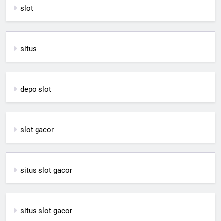
slot
situs
depo slot
slot gacor
situs slot gacor
situs slot gacor