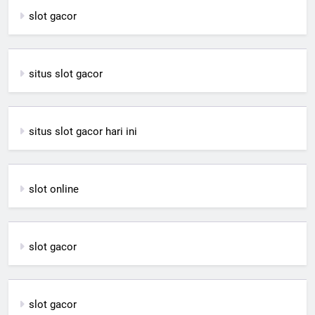
slot gacor
situs slot gacor
situs slot gacor hari ini
slot online
slot gacor
slot gacor