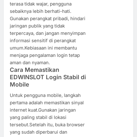
terasa tidak wajar, pengguna
sebaiknya lebih berhati-hati.
Gunakan perangkat pribadi, hindari
jaringan publik yang tidak
terpercaya, dan jangan menyimpan
informasi sensitif di perangkat
umum.Kebiasaan ini membantu
menjaga pengalaman login tetap
aman dan nyaman.
Cara Memastikan
EDWINSLOT Login Stabil di
Mobile
Untuk pengguna mobile, langkah
pertama adalah memastikan sinyal
internet kuat.Gunakan jaringan
yang paling stabil di lokasi
tersebut.Setelah itu, buka browser
yang sudah diperbarui dan