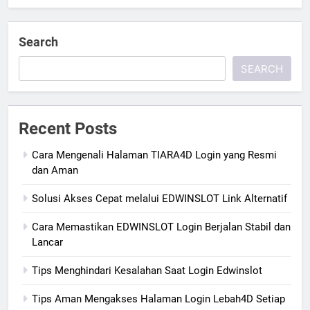
Search
SEARCH
Recent Posts
Cara Mengenali Halaman TIARA4D Login yang Resmi
dan Aman
Solusi Akses Cepat melalui EDWINSLOT Link Alternatif
Cara Memastikan EDWINSLOT Login Berjalan Stabil dan
Lancar
Tips Menghindari Kesalahan Saat Login Edwinslot
Tips Aman Mengakses Halaman Login Lebah4D Setiap