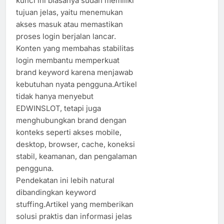
kunci ini biasanya sudah memiliki
tujuan jelas, yaitu menemukan
akses masuk atau memastikan
proses login berjalan lancar.
Konten yang membahas stabilitas
login membantu memperkuat
brand keyword karena menjawab
kebutuhan nyata pengguna.Artikel
tidak hanya menyebut
EDWINSLOT, tetapi juga
menghubungkan brand dengan
konteks seperti akses mobile,
desktop, browser, cache, koneksi
stabil, keamanan, dan pengalaman
pengguna.
Pendekatan ini lebih natural
dibandingkan keyword
stuffing.Artikel yang memberikan
solusi praktis dan informasi jelas