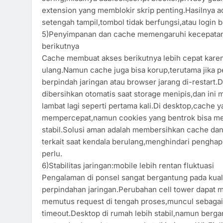
extension yang memblokir skrip penting.Hasilnya 
setengah tampil,tombol tidak berfungsi,atau login b
5)Penyimpanan dan cache memengaruhi kecepata
berikutnya
Cache membuat akses berikutnya lebih cepat karen
ulang.Namun cache juga bisa korup,terutama jika p
berpindah jaringan atau browser jarang di-restart.
dibersihkan otomatis saat storage menipis,dan ini 
lambat lagi seperti pertama kali.Di desktop,cache y
mempercepat,namun cookies yang bentrok bisa me
stabil.Solusi aman adalah membersihkan cache dan
terkait saat kendala berulang,menghindari penghapu
perlu.
6)Stabilitas jaringan:mobile lebih rentan fluktuasi
Pengalaman di ponsel sangat bergantung pada kuali
perpindahan jaringan.Perubahan cell tower dapat m
memutus request di tengah proses,muncul sebagai 
timeout.Desktop di rumah lebih stabil,namun berga