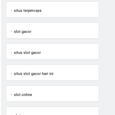
situs terpercaya
slot gacor
situs slot gacor
situs slot gacor hari ini
slot online