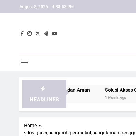
Skip
August 8, 2026
4:38:54 PM
to
content
Sto
Jelajahi K
 Login yang Resmi dan Aman
Solusi Akses Cepat melal
1 Month Ago
HEADLINES
Home
situs gacor,pengaruh perangkat,pengalaman pengguna