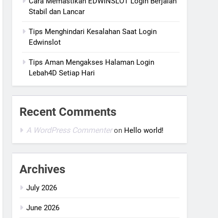
Cara Memastikan EDWINSLOT Login Berjalan
Stabil dan Lancar
Tips Menghindari Kesalahan Saat Login
Edwinslot
Tips Aman Mengakses Halaman Login
Lebah4D Setiap Hari
Recent Comments
A WordPress Commenter
on
Hello world!
Archives
July 2026
June 2026