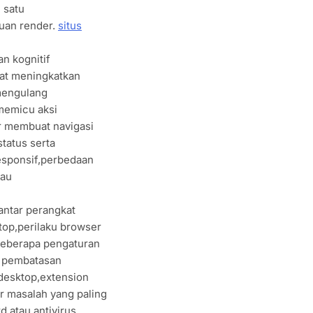
 satu
uan render.
situs
n kognitif
apat meningkatkan
mengulang
memicu aksi
r membuat navigasi
tatus serta
esponsif,perbedaan
tau
antar perangkat
op,perilaku browser
beberapa pengaturan
u pembatasan
desktop,extension
r masalah yang paling
d,atau antivirus