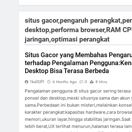
situs gacor,pengaruh perangkat,p
desktop,performa browser,RAM CPU,
jaringan,optimasi perangkat
Situs Gacor yang Membahas Pengaru
terhadap Pengalaman Pengguna:Ken
Desktop Bisa Terasa Berbeda
1bd52f1
6 Months Ago
0
8 Mins
Pengalaman pengguna di situs gacor sering terasa
ponsel dan desktop,meski situsnya sama dan akun 
sama.Perbedaan ini bukan misteri,melainkan konse
karakter perangkat:kapasitas hardware,cara brows
memori,ukuran layar,hingga stabilitas jaringan.Saat
lebih berat,UX terlihat menurun,halaman terasa la