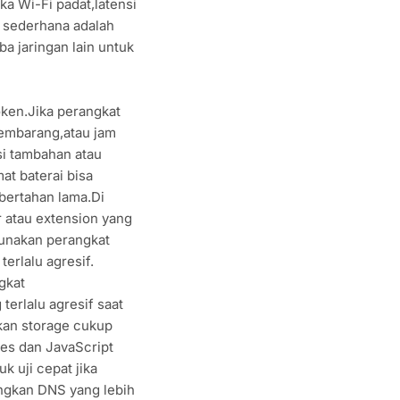
ka Wi-Fi padat,latensi
i sederhana adalah
a jaringan lain untuk
oken.Jika perangkat
embarang,atau jam
si tambahan atau
t baterai bisa
bertahan lama.Di
r atau extension yang
gunakan perangkat
erlalu agresif.
gkat
erlalu agresif saat
ikan storage cukup
ies dan JavaScript
k uji cepat jika
angkan DNS yang lebih