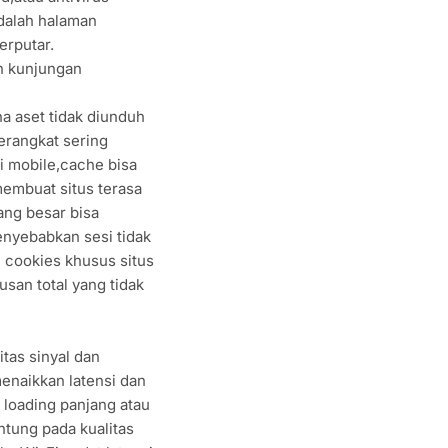
adalah halaman
erputar.
n kunjungan
a aset tidak diunduh
erangkat sering
Di mobile,cache bisa
membuat situs terasa
ang besar bisa
nyebabkan sesi tidak
 cookies khusus situs
san total yang tidak
tas sinyal dan
enaikkan latensi dan
loading panjang atau
ntung pada kualitas