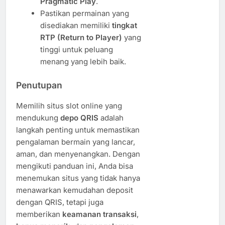
Pragmatic Play
.
Pastikan permainan yang
disediakan memiliki
tingkat
RTP (Return to Player)
yang
tinggi untuk peluang
menang yang lebih baik.
Penutupan
Memilih situs slot online yang
mendukung
depo QRIS
adalah
langkah penting untuk memastikan
pengalaman bermain yang lancar,
aman, dan menyenangkan. Dengan
mengikuti panduan ini, Anda bisa
menemukan situs yang tidak hanya
menawarkan kemudahan deposit
dengan QRIS, tetapi juga
memberikan
keamanan transaksi
,