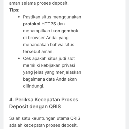
aman selama proses deposit.
Tips
:
Pastikan situs menggunakan
protokol HTTPS
dan
menampilkan
ikon gembok
di browser Anda, yang
menandakan bahwa situs
tersebut aman.
Cek apakah situs judi slot
memiliki kebijakan privasi
yang jelas yang menjelaskan
bagaimana data Anda akan
dilindungi.
4.
Periksa Kecepatan Proses
Deposit dengan QRIS
Salah satu keuntungan utama QRIS
adalah kecepatan proses deposit.