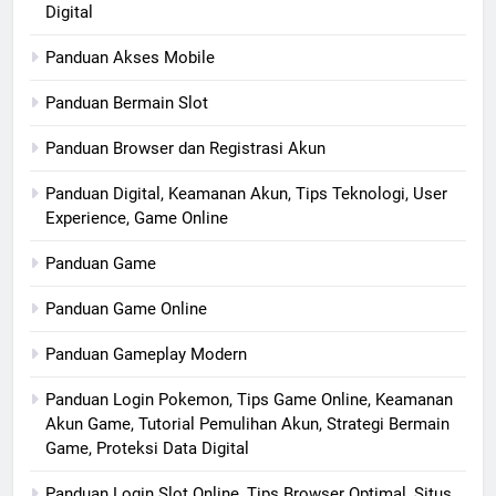
Digital
Panduan Akses Mobile
Panduan Bermain Slot
Panduan Browser dan Registrasi Akun
Panduan Digital, Keamanan Akun, Tips Teknologi, User
Experience, Game Online
Panduan Game
Panduan Game Online
Panduan Gameplay Modern
Panduan Login Pokemon, Tips Game Online, Keamanan
Akun Game, Tutorial Pemulihan Akun, Strategi Bermain
Game, Proteksi Data Digital
Panduan Login Slot Online, Tips Browser Optimal, Situs