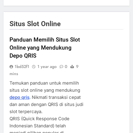
Situs Slot Online
Panduan Memilih Situs Slot
Online yang Mendukung
Depo QRIS
1bd52f1
1 year ago
0
9
mins
Temukan panduan untuk memilih
situs slot online yang mendukung
depo qris
. Nikmati transaksi cepat
dan aman dengan QRIS di situs judi
slot terpercaya.
QRIS (Quick Response Code
Indonesian Standard) telah
menjadi pilihan populer di