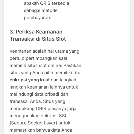
apakah QRIS tersedia
sebagai metode
pembayaran.
3.
Periksa Keamanan
Transaksi di Situs Slot
Keamanan adalah hal utama yang
perlu dipertimbangkan saat
memilih situs slot online. Pastikan
situs yang Anda pilih memiliki fitur
enkripsi yang kuat
dan langkah-
langkah keamanan lainnya untuk
melindungi data pribadi dan
transaksi Anda. Situs yang
mendukung QRIS biasanya juga
menggunakan enkripsi SSL
(Secure Socket Layer) untuk
memastikan bahwa data Anda