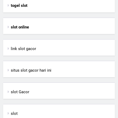
togel slot
slot online
link slot gacor
situs slot gacor hari ini
slot Gacor
slot