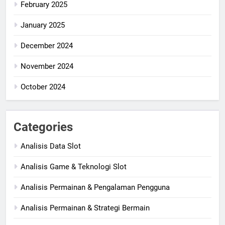
February 2025
January 2025
December 2024
November 2024
October 2024
Categories
Analisis Data Slot
Analisis Game & Teknologi Slot
Analisis Permainan & Pengalaman Pengguna
Analisis Permainan & Strategi Bermain