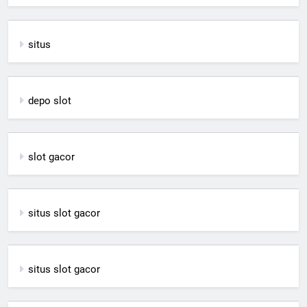
situs
depo slot
slot gacor
situs slot gacor
situs slot gacor