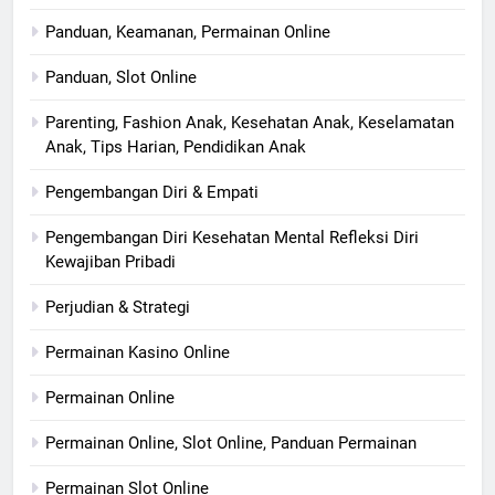
Panduan, Keamanan, Permainan Online
Panduan, Slot Online
Parenting, Fashion Anak, Kesehatan Anak, Keselamatan
Anak, Tips Harian, Pendidikan Anak
Pengembangan Diri & Empati
Pengembangan Diri Kesehatan Mental Refleksi Diri
Kewajiban Pribadi
Perjudian & Strategi
Permainan Kasino Online
Permainan Online
Permainan Online, Slot Online, Panduan Permainan
Permainan Slot Online