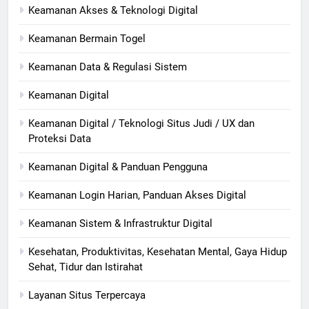
Keamanan Akses & Teknologi Digital
Keamanan Bermain Togel
Keamanan Data & Regulasi Sistem
Keamanan Digital
Keamanan Digital / Teknologi Situs Judi / UX dan
Proteksi Data
Keamanan Digital & Panduan Pengguna
Keamanan Login Harian, Panduan Akses Digital
Keamanan Sistem & Infrastruktur Digital
Kesehatan, Produktivitas, Kesehatan Mental, Gaya Hidup
Sehat, Tidur dan Istirahat
Layanan Situs Terpercaya