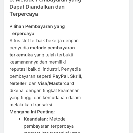
Dapat Diandalkan dan
Terpercaya
Pilihan Pembayaran yang
Terpercaya
Situs slot terbaik bekerja dengan
penyedia
metode pembayaran
terkemuka
yang telah terbukti
keamanannya dan memiliki
reputasi baik di industri. Penyedia
pembayaran seperti
PayPal
,
Skrill
,
Neteller
, dan
Visa/Mastercard
dikenal dengan tingkat keamanan
yang tinggi dan kemudahan dalam
melakukan transaksi.
Mengapa Ini Penting:
Keandalan:
Metode
pembayaran terpercaya