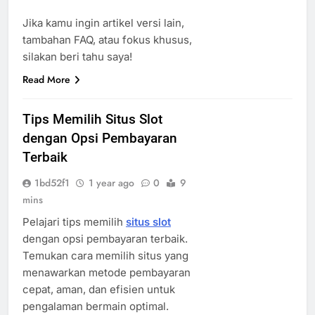
Jika kamu ingin artikel versi lain,
tambahan FAQ, atau fokus khusus,
silakan beri tahu saya!
Read More
Tips Memilih Situs Slot
dengan Opsi Pembayaran
Terbaik
1bd52f1
1 year ago
0
9
mins
Pelajari tips memilih
situs slot
dengan opsi pembayaran terbaik.
Temukan cara memilih situs yang
menawarkan metode pembayaran
cepat, aman, dan efisien untuk
pengalaman bermain optimal.