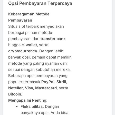
Opsi Pembayaran Terpercaya
Keberagaman Metode
Pembayaran
Situs slot terbaik menyediakan
berbagai pilihan metode
pembayaran, dari
transfer bank
hingga
e-wallet
, serta
cryptocurrency
. Dengan lebih
banyak opsi, pemain dapat memilih
metode yang paling nyaman dan
sesuai dengan kebutuhan mereka.
Beberapa opsi pembayaran yang
populer termasuk
PayPal
,
Skrill
,
Neteller
,
Visa
,
Mastercard
, serta
Bitcoin
.
Mengapa Ini Penting:
Fleksibilitas:
Dengan
banyaknya opsi, Anda bisa