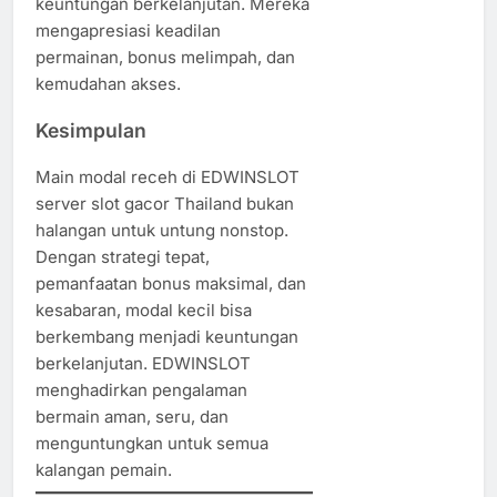
keuntungan berkelanjutan. Mereka
mengapresiasi keadilan
permainan, bonus melimpah, dan
kemudahan akses.
Kesimpulan
Main modal receh di EDWINSLOT
server slot gacor Thailand bukan
halangan untuk untung nonstop.
Dengan strategi tepat,
pemanfaatan bonus maksimal, dan
kesabaran, modal kecil bisa
berkembang menjadi keuntungan
berkelanjutan. EDWINSLOT
menghadirkan pengalaman
bermain aman, seru, dan
menguntungkan untuk semua
kalangan pemain.