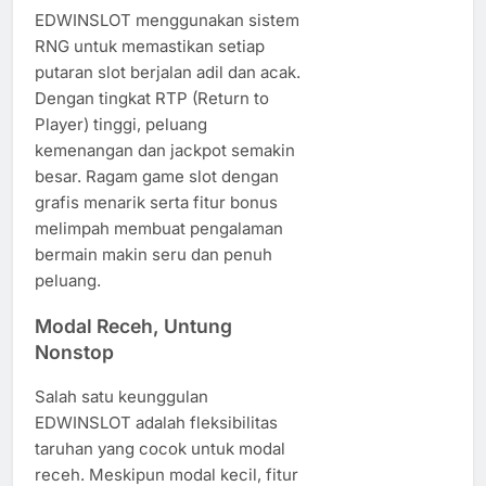
EDWINSLOT menggunakan sistem
RNG untuk memastikan setiap
putaran slot berjalan adil dan acak.
Dengan tingkat RTP (Return to
Player) tinggi, peluang
kemenangan dan jackpot semakin
besar. Ragam game slot dengan
grafis menarik serta fitur bonus
melimpah membuat pengalaman
bermain makin seru dan penuh
peluang.
Modal Receh, Untung
Nonstop
Salah satu keunggulan
EDWINSLOT adalah fleksibilitas
taruhan yang cocok untuk modal
receh. Meskipun modal kecil, fitur