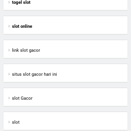
togel slot
slot online
link slot gacor
situs slot gacor hari ini
slot Gacor
slot