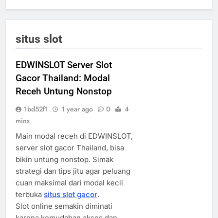
situs slot
EDWINSLOT Server Slot
Gacor Thailand: Modal
Receh Untung Nonstop
1bd52f1
1 year ago
0
4
mins
Main modal receh di EDWINSLOT,
server slot gacor Thailand, bisa
bikin untung nonstop. Simak
strategi dan tips jitu agar peluang
cuan maksimal dari modal kecil
terbuka
situs slot gacor
.
Slot online semakin diminati
karena kemudahan akses dan