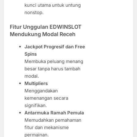
kunci utama untuk untung
nonstop.
Fitur Unggulan EDWINSLOT
Mendukung Modal Receh
Jackpot Progresif dan Free
Spins
Membuka peluang menang
besar tanpa harus tambah
modal.
Multipliers
Menggandakan
kemenangan secara
signifikan.
Antarmuka Ramah Pemula
Memudahkan pemahaman
fitur dan mekanisme
permainan.