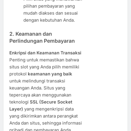
pilihan pembayaran yang
mudah diakses dan sesuai
dengan kebutuhan Anda.
2.
Keamanan dan
Perlindungan Pembayaran
Enkripsi dan Keamanan Transaksi
Penting untuk memastikan bahwa
situs slot yang Anda pilih memiliki
protokol
keamanan yang baik
untuk melindungi transaksi
keuangan Anda. Situs yang
tepercaya akan menggunakan
teknologi
SSL (Secure Socket
Layer)
yang mengenkripsi data
yang dikirimkan antara perangkat
Anda dan situs, sehingga informasi
pribadi dan pembayaran Anda