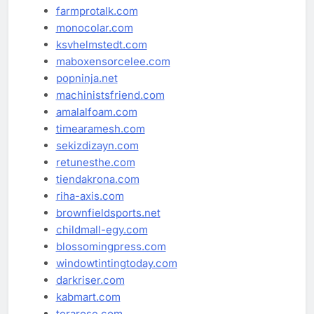
farmprotalk.com
monocolar.com
ksvhelmstedt.com
maboxensorcelee.com
popninja.net
machinistsfriend.com
amalalfoam.com
timearamesh.com
sekizdizayn.com
retunesthe.com
tiendakrona.com
riha-axis.com
brownfieldsports.net
childmall-egy.com
blossomingpress.com
windowtintingtoday.com
darkriser.com
kabmart.com
terarose.com