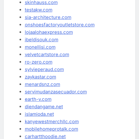
skinhauss.com
testakw.com
sia-architecture.com
onshoesfactoryoutletstore.com
lojaalohaexpress.com
ibeldisouk.com
monellisi.com
velvetcartstore.com
ro-zero.com
sylvieperaud.com
zaykastar.com
menardsnz.com
servimudanzasecuador.com
earth-v.com
diendangame.net
islamioda.net
kanyewestmerchllc.com
mobilehomeprotalk.com
carhartthoodie.net