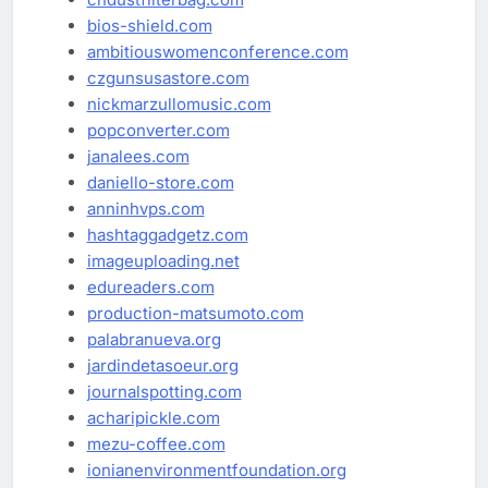
bios-shield.com
ambitiouswomenconference.com
czgunsusastore.com
nickmarzullomusic.com
popconverter.com
janalees.com
daniello-store.com
anninhvps.com
hashtaggadgetz.com
imageuploading.net
edureaders.com
production-matsumoto.com
palabranueva.org
jardindetasoeur.org
journalspotting.com
acharipickle.com
mezu-coffee.com
ionianenvironmentfoundation.org