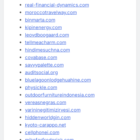
real-financial-dynamics.com
moroccotravelway.com
binmarta.com
kipinenergy.com
leovdboogaard.com
tellmeacharm.com
hindimesuchna.com
covabase.com
savvypalette.com
auditsocial.org
bluelagoonlodgehuahine.com
physickle.com
outdoorfurnitureindonesia.com
vereasnegras.com
yarininegitimizirvesi.com
hiddenworldgin.com
kyoto-carappo.net
cellphonei.com
mikeforfrederick.com