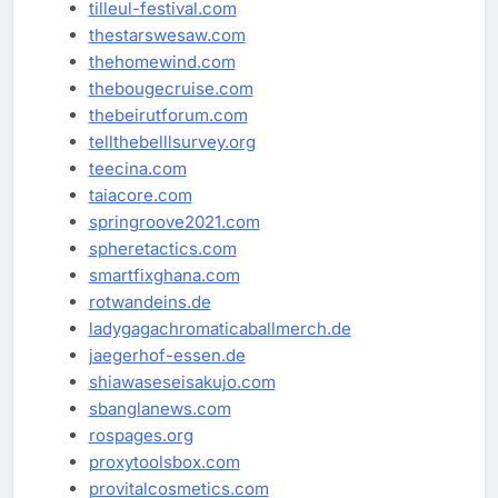
tilleul-festival.com
thestarswesaw.com
thehomewind.com
thebougecruise.com
thebeirutforum.com
tellthebelllsurvey.org
teecina.com
taiacore.com
springroove2021.com
spheretactics.com
smartfixghana.com
rotwandeins.de
ladygagachromaticaballmerch.de
jaegerhof-essen.de
shiawaseseisakujo.com
sbanglanews.com
rospages.org
proxytoolsbox.com
provitalcosmetics.com