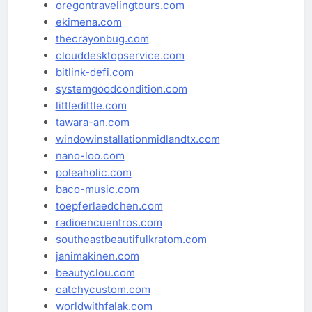
oregontravelingtours.com
ekimena.com
thecrayonbug.com
clouddesktopservice.com
bitlink-defi.com
systemgoodcondition.com
littledittle.com
tawara-an.com
windowinstallationmidlandtx.com
nano-loo.com
poleaholic.com
baco-music.com
toepferlaedchen.com
radioencuentros.com
southeastbeautifulkratom.com
janimakinen.com
beautyclou.com
catchycustom.com
worldwithfalak.com