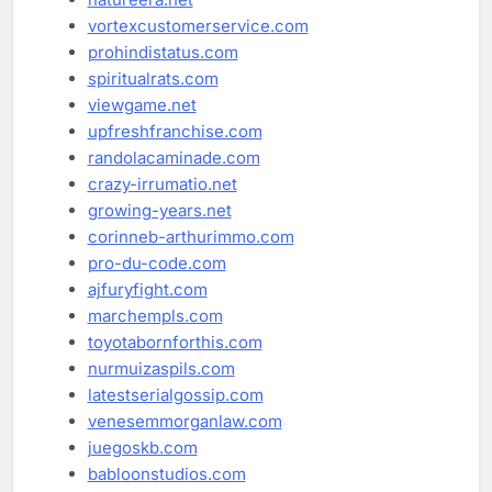
vortexcustomerservice.com
prohindistatus.com
spiritualrats.com
viewgame.net
upfreshfranchise.com
randolacaminade.com
crazy-irrumatio.net
growing-years.net
corinneb-arthurimmo.com
pro-du-code.com
ajfuryfight.com
marchempls.com
toyotabornforthis.com
nurmuizaspils.com
latestserialgossip.com
venesemmorganlaw.com
juegoskb.com
babloonstudios.com