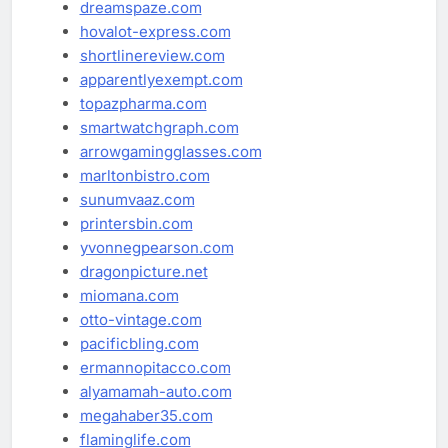
dreamspaze.com
hovalot-express.com
shortlinereview.com
apparentlyexempt.com
topazpharma.com
smartwatchgraph.com
arrowgamingglasses.com
marltonbistro.com
sunumvaaz.com
printersbin.com
yvonnegpearson.com
dragonpicture.net
miomana.com
otto-vintage.com
pacificbling.com
ermannopitacco.com
alyamamah-auto.com
megahaber35.com
flaminglife.com