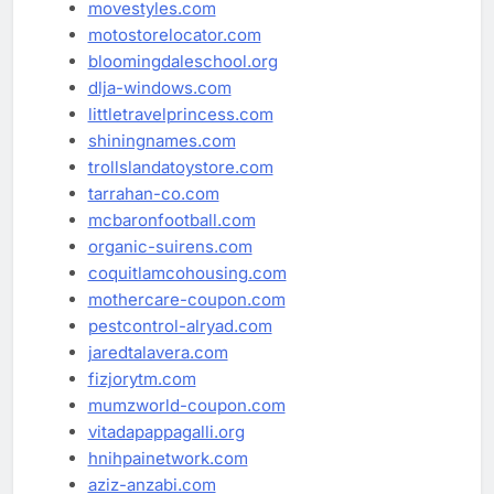
movestyles.com
motostorelocator.com
bloomingdaleschool.org
dlja-windows.com
littletravelprincess.com
shiningnames.com
trollslandatoystore.com
tarrahan-co.com
mcbaronfootball.com
organic-suirens.com
coquitlamcohousing.com
mothercare-coupon.com
pestcontrol-alryad.com
jaredtalavera.com
fizjorytm.com
mumzworld-coupon.com
vitadapappagalli.org
hnihpainetwork.com
aziz-anzabi.com