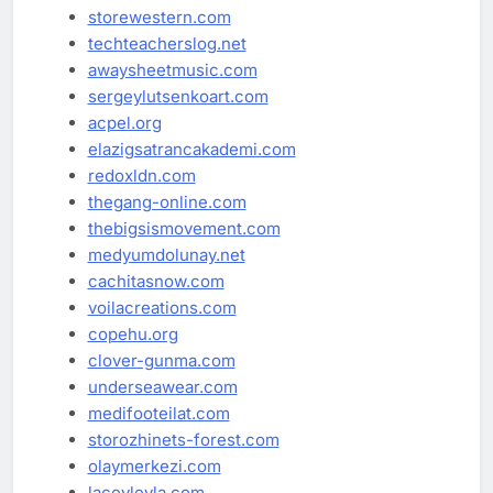
storewestern.com
techteacherslog.net
awaysheetmusic.com
sergeylutsenkoart.com
acpel.org
elazigsatrancakademi.com
redoxldn.com
thegang-online.com
thebigsismovement.com
medyumdolunay.net
cachitasnow.com
voilacreations.com
copehu.org
clover-gunma.com
underseawear.com
medifooteilat.com
storozhinets-forest.com
olaymerkezi.com
laceyleyla.com