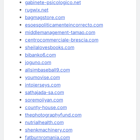
gabinete-psicologico.net
rugwix.net
bagmagstore.com
esoespoliticamenteincorrecto.com
middlemanagement-tamao.com
centrocommerciale-brescia.com
sheilalovesbooks.com
bibanko6.com
joguno.com
allsimbaseball9.com
youmovise.com
intojerseys.com
sathajada-sa.com
soremoiiyan.com
county-house.com
thephotographyfund.com
nutrialhealth.com
shenkmachinery.com
fatburnromania.com