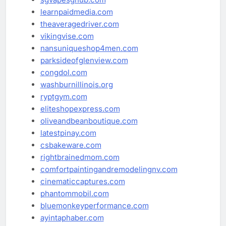
learnpaidmedia.com
theaveragedriver.com
vikingvise.com
nansuniqueshop4men.com
parksideofglenview.com
congdol.com
washburnillinois.org
ryptgym.com
eliteshopexpress.com
oliveandbeanboutique.com
latestpinay.com
csbakeware.com
rightbrainedmom.com
comfortpaintingandremodelingnv.com
cinematiccaptures.com
phantommobil.com
bluemonkeyperformance.com
ayintaphaber.com