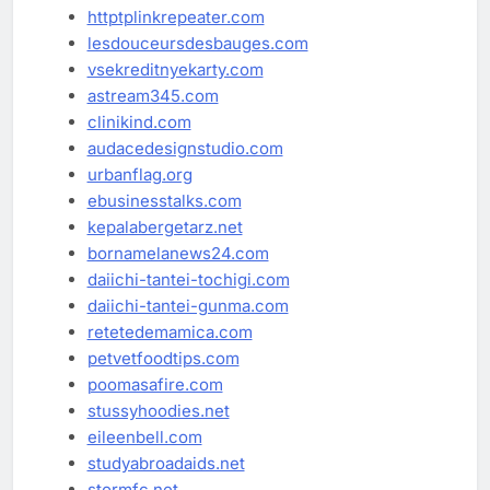
httptplinkrepeater.com
lesdouceursdesbauges.com
vsekreditnyekarty.com
astream345.com
clinikind.com
audacedesignstudio.com
urbanflag.org
ebusinesstalks.com
kepalabergetarz.net
bornamelanews24.com
daiichi-tantei-tochigi.com
daiichi-tantei-gunma.com
retetedemamica.com
petvetfoodtips.com
poomasafire.com
stussyhoodies.net
eileenbell.com
studyabroadaids.net
stormfc.net