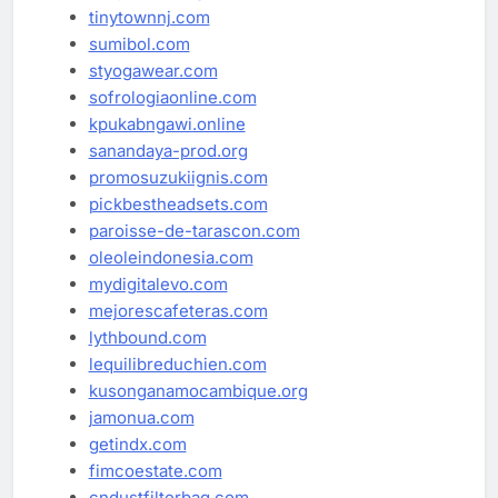
tinytownnj.com
sumibol.com
styogawear.com
sofrologiaonline.com
kpukabngawi.online
sanandaya-prod.org
promosuzukiignis.com
pickbestheadsets.com
paroisse-de-tarascon.com
oleoleindonesia.com
mydigitalevo.com
mejorescafeteras.com
lythbound.com
lequilibreduchien.com
kusonganamocambique.org
jamonua.com
getindx.com
fimcoestate.com
cndustfilterbag.com