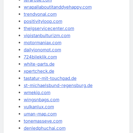
wrapallaboutitanddyehappy.com
trendvonal.com
positivityloop.com
thelgservicecenter.com
vipistanbulturizm.com
motormaniax.com
dailyjonomot.com
724bileklik.com
white-parts.de
xpertcheck.de
tastatur-mit-touchpad.de
st-michaelsbund-regensburg.de
wmekip.com
wingsnbags.com
vulkanlux.com
uman-map.com
tonemasseve.com
denledphuchai.com