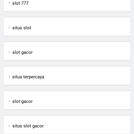
slot 777
situs slot
slot gacor
situs terpercaya
slot gacor
situs slot gacor