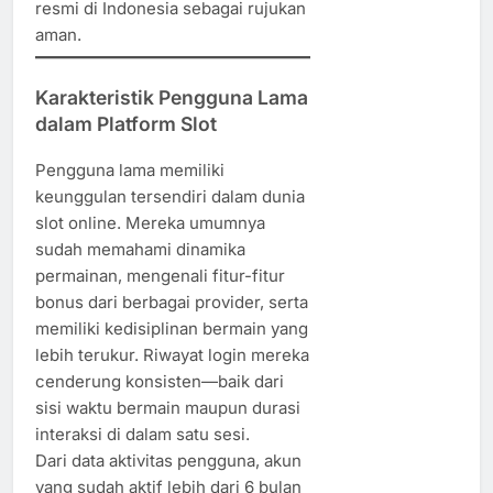
resmi di Indonesia sebagai rujukan
aman.
Karakteristik Pengguna Lama
dalam Platform Slot
Pengguna lama memiliki
keunggulan tersendiri dalam dunia
slot online. Mereka umumnya
sudah memahami dinamika
permainan, mengenali fitur-fitur
bonus dari berbagai provider, serta
memiliki kedisiplinan bermain yang
lebih terukur. Riwayat login mereka
cenderung konsisten—baik dari
sisi waktu bermain maupun durasi
interaksi di dalam satu sesi.
Dari data aktivitas pengguna, akun
yang sudah aktif lebih dari 6 bulan