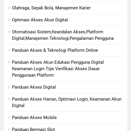
Olahraga, Sepak Bola, Manajemen Karier
Optimasi Akses Akun Digital
Otomatisasi Sistem,Keandalan Akses,Platform
Digital,Manajemen Teknologi,Pengalaman Pengguna
Panduan Akses & Teknologi Platform Online
Panduan Akses Akun Edukasi Pengguna Digital
Keamanan Login Tips Verifikasi Akses Dasar
Penggunaan Platform
Panduan Akses Digital
Panduan Akses Harian, Optimasi Login, Keamanan Akun
Digital
Panduan Akses Mobile
Panduan Bermain Slot