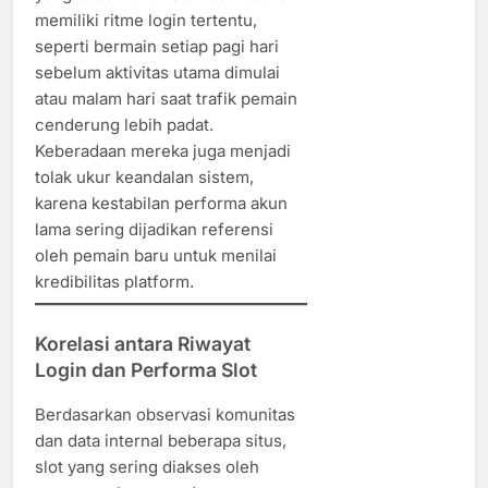
memiliki ritme login tertentu,
seperti bermain setiap pagi hari
sebelum aktivitas utama dimulai
atau malam hari saat trafik pemain
cenderung lebih padat.
Keberadaan mereka juga menjadi
tolak ukur keandalan sistem,
karena kestabilan performa akun
lama sering dijadikan referensi
oleh pemain baru untuk menilai
kredibilitas platform.
Korelasi antara Riwayat
Login dan Performa Slot
Berdasarkan observasi komunitas
dan data internal beberapa situs,
slot yang sering diakses oleh