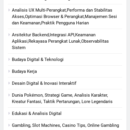
Analisis UX Multi-Perangkat,Performa dan Stabilitas
Akses,Optimasi Browser & Perangkat,Manajemen Sesi
dan Keamanan,Praktik Pengguna Harian
Arsitektur Backend,Integrasi API,Keamanan
Aplikasi,Rekayasa Perangkat Lunak,Observabilitas
Sistem
Budaya Digital & Teknologi
Budaya Kerja
Desain Digital & Inovasi Interaktif
Dunia Pokémon, Strategi Game, Analisis Karakter,
Kreatur Fantasi, Taktik Pertarungan, Lore Legendaris
Edukasi & Analisis Digital
Gambling, Slot Machines, Casino Tips, Online Gambling