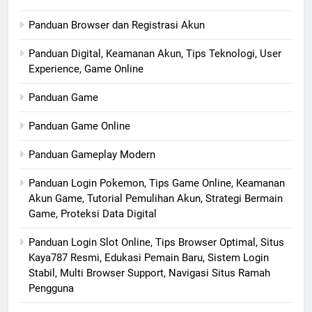
Panduan Browser dan Registrasi Akun
Panduan Digital, Keamanan Akun, Tips Teknologi, User
Experience, Game Online
Panduan Game
Panduan Game Online
Panduan Gameplay Modern
Panduan Login Pokemon, Tips Game Online, Keamanan
Akun Game, Tutorial Pemulihan Akun, Strategi Bermain
Game, Proteksi Data Digital
Panduan Login Slot Online, Tips Browser Optimal, Situs
Kaya787 Resmi, Edukasi Pemain Baru, Sistem Login
Stabil, Multi Browser Support, Navigasi Situs Ramah
Pengguna