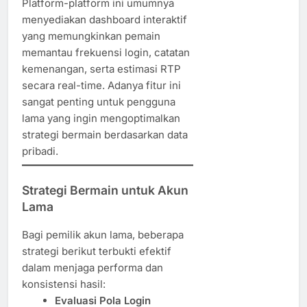
Platform-platform ini umumnya
menyediakan dashboard interaktif
yang memungkinkan pemain
memantau frekuensi login, catatan
kemenangan, serta estimasi RTP
secara real-time. Adanya fitur ini
sangat penting untuk pengguna
lama yang ingin mengoptimalkan
strategi bermain berdasarkan data
pribadi.
Strategi Bermain untuk Akun
Lama
Bagi pemilik akun lama, beberapa
strategi berikut terbukti efektif
dalam menjaga performa dan
konsistensi hasil:
Evaluasi Pola Login