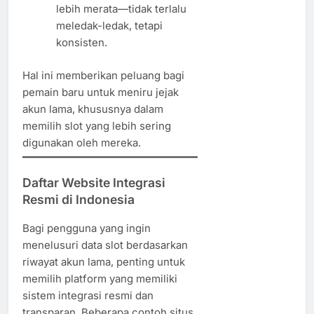
lebih merata—tidak terlalu
meledak-ledak, tetapi
konsisten.
Hal ini memberikan peluang bagi
pemain baru untuk meniru jejak
akun lama, khususnya dalam
memilih slot yang lebih sering
digunakan oleh mereka.
Daftar Website Integrasi
Resmi di Indonesia
Bagi pengguna yang ingin
menelusuri data slot berdasarkan
riwayat akun lama, penting untuk
memilih platform yang memiliki
sistem integrasi resmi dan
transparan. Beberapa contoh situs