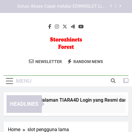
Skip
Cara Memastikan EDWINSLOT Login Berjalan
to
Stabil dan Lancar
content
Tips Menghindari Kesalahan Saat Login Edwinslot
Cara Mengenali Halaman TIARA4D Login yang
Resmi dan Aman
Solusi Akses Cepat melalui EDWINSLOT Link
Alternatif
Storozhinets
Jelajahi Keindahan Alam Di Storozhinets
Cara Memastikan EDWINSLOT Login Berjalan
NEWSLETTER
RANDOM NEWS
Stabil dan Lancar
Forest
Forest. Destinasi Ekowisata Yang
Tips Menghindari Kesalahan Saat Login Edwinslot
Sempurna Untuk Pecinta Alam.
MENU
ara Mengenali Halaman TIARA4D Login yang Resmi dan Ama
HEADLINES
Month Ago
Home
slot pengguna lama