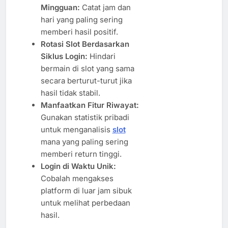
Mingguan:
Catat jam dan
hari yang paling sering
memberi hasil positif.
Rotasi Slot Berdasarkan
Siklus Login:
Hindari
bermain di slot yang sama
secara berturut-turut jika
hasil tidak stabil.
Manfaatkan Fitur Riwayat:
Gunakan statistik pribadi
untuk menganalisis
slot
mana yang paling sering
memberi return tinggi.
Login di Waktu Unik:
Cobalah mengakses
platform di luar jam sibuk
untuk melihat perbedaan
hasil.