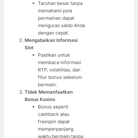
Taruhan besar tanpa
memahami pola
permainan dapat
menguras saldo Anda
dengan cepat.
Mengabaikan Informasi
Slot
Pastikan untuk
membaca informasi
RTP, volatilitas, dan
fitur bonus sebelum
bermain.
Tidak Memanfaatkan
Bonus Kasino
Bonus seperti
cashback atau
freespin dapat
memperpanjang
waktu bermain tanpa