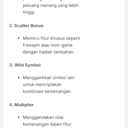
peluang menang yang lebih
tinggi.
2. Scatter Bonus
Memicu fitur khusus seperti
freespin atau mini-game
dengan hadiah tambahan.
3. Wild Symbol
Menggantikan simbol lain
untuk menciptakan
kombinasi kemenangan.
4. Multiplier
Menggandakan nilai
kemenangan dalam fitur