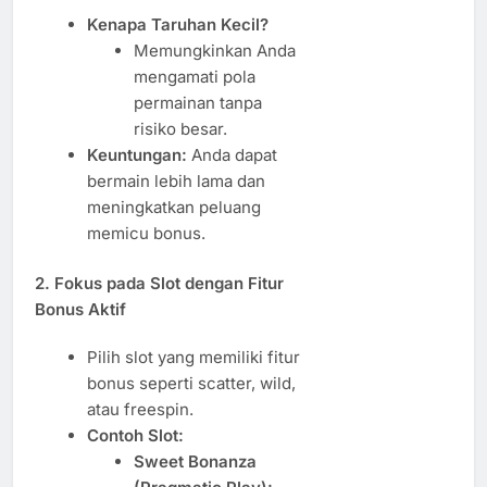
Kenapa Taruhan Kecil?
Memungkinkan Anda
mengamati pola
permainan tanpa
risiko besar.
Keuntungan:
Anda dapat
bermain lebih lama dan
meningkatkan peluang
memicu bonus.
2. Fokus pada Slot dengan Fitur
Bonus Aktif
Pilih slot yang memiliki fitur
bonus seperti scatter, wild,
atau freespin.
Contoh Slot:
Sweet Bonanza