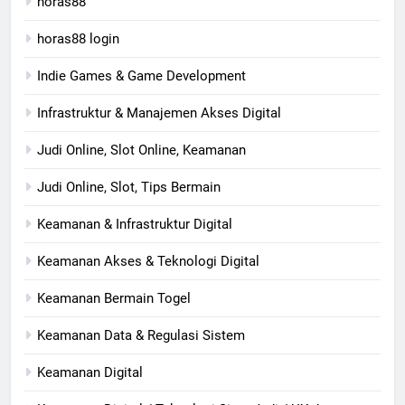
horas88
horas88 login
Indie Games & Game Development
Infrastruktur & Manajemen Akses Digital
Judi Online, Slot Online, Keamanan
Judi Online, Slot, Tips Bermain
Keamanan & Infrastruktur Digital
Keamanan Akses & Teknologi Digital
Keamanan Bermain Togel
Keamanan Data & Regulasi Sistem
Keamanan Digital