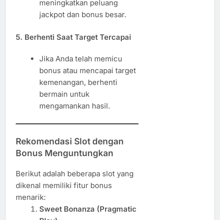
meningkatkan peluang
jackpot dan bonus besar.
5. Berhenti Saat Target Tercapai
Jika Anda telah memicu
bonus atau mencapai target
kemenangan, berhenti
bermain untuk
mengamankan hasil.
Rekomendasi Slot dengan
Bonus Menguntungkan
Berikut adalah beberapa slot yang
dikenal memiliki fitur bonus
menarik:
Sweet Bonanza (Pragmatic