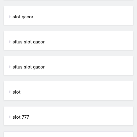
slot gacor
situs slot gacor
situs slot gacor
slot
slot 777