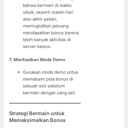
bahwa bermain di waktu
sibuk, seperti malam hari
atau akhir pekan,
meningkatkan peluang
mendapatkan bonus karena
lebih banyak aktivitas di
server kasino.
7. Manfaatkan Mode Demo
Gunakan mode demo untuk
memahami pola bonus di
sebuah slot sebelum
bermain dengan uang asli.
Strategi Bermain untuk
Memaksimalkan Bonus