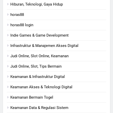
Hiburan, Teknologi, Gaya Hidup
horas88
horas88 login
Indie Games & Game Development
Infrastruktur & Manajemen Akses Digital
Judi Online, Slot Online, Keamanan
Judi Online, Slot, Tips Bermain
Keamanan & Infrastruktur Digital
Keamanan Akses & Teknologi Digital
Keamanan Bermain Togel
Keamanan Data & Regulasi Sistem