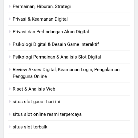
Permainan, Hiburan, Strategi
Privasi & Keamanan Digital
Privasi dan Perlindungan Akun Digital
Psikologi Digital & Desain Game Interaktif
Psikologi Permainan & Analisis Slot Digital
Review Akses Digital, Keamanan Login, Pengalaman
Pengguna Online
Riset & Analisis Web
situs slot gacor hari ini
situs slot online resmi terpercaya
situs slot terbaik