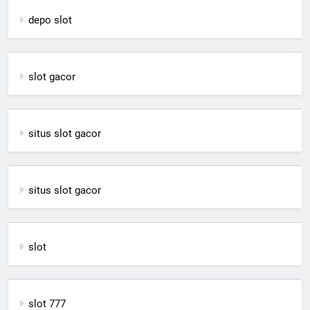
depo slot
slot gacor
situs slot gacor
situs slot gacor
slot
slot 777