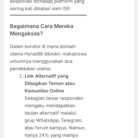
eksplorasi terhadap platform yang
sering kali dibatasi oleh ISP.
Bagaimana Cara Mereka
Mengakses?
Dalam kondisi di mana domain
utama Horas88 diblokir, mahasiswa
umumnya menggunakan dua
pendekatan utama:
Link Alternatif yang
Dibagikan Teman atau
Komunitas Online
Sebagian besar responden
mengaku mendapatkan
tautan alternatif melalui
grup WhatsApp, Telegram,
atau forum kampus. Namun,
hanya 24% yang mampu