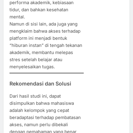
performa akademik, kebiasaan
tidur, dan bahkan kesehatan
mental.
Namun di sisi lain, ada juga yang
mengklaim bahwa akses terhadap
platform ini menjadi bentuk
“hiburan instan” di tengah tekanan
akademik, membantu melepas
stres setelah belajar atau
menyelesaikan tugas.
Rekomendasi dan Solusi
Dari hasil studi ini, dapat
disimpulkan bahwa mahasiswa
adalah kelompok yang cepat
beradaptasi terhadap pembatasan
akses, namun perlu dibekali
dengan pemahaman yang benar