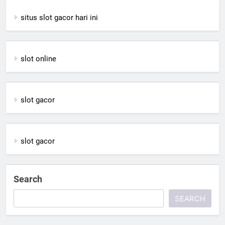
situs slot gacor hari ini
slot online
slot gacor
slot gacor
Search
SEARCH