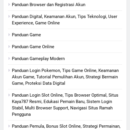
Panduan Browser dan Registrasi Akun
Panduan Digital, Keamanan Akun, Tips Teknologi, User
Experience, Game Online
Panduan Game
Panduan Game Online
Panduan Gameplay Modern
Panduan Login Pokemon, Tips Game Online, Keamanan
Akun Game, Tutorial Pemulihan Akun, Strategi Bermain
Game, Proteksi Data Digital
Panduan Login Slot Online, Tips Browser Optimal, Situs
Kaya787 Resmi, Edukasi Pemain Baru, Sistem Login
Stabil, Multi Browser Support, Navigasi Situs Ramah
Pengguna
Panduan Pemula, Bonus Slot Online, Strategi Permainan,