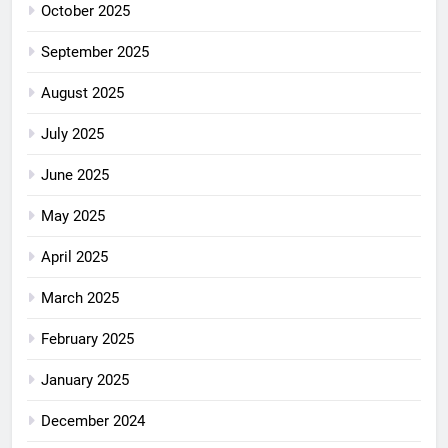
October 2025
September 2025
August 2025
July 2025
June 2025
May 2025
April 2025
March 2025
February 2025
January 2025
December 2024