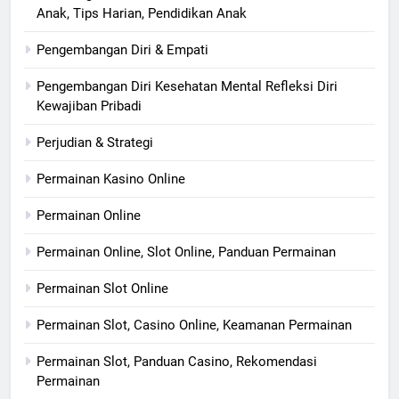
Anak, Tips Harian, Pendidikan Anak
Pengembangan Diri & Empati
Pengembangan Diri Kesehatan Mental Refleksi Diri
Kewajiban Pribadi
Perjudian & Strategi
Permainan Kasino Online
Permainan Online
Permainan Online, Slot Online, Panduan Permainan
Permainan Slot Online
Permainan Slot, Casino Online, Keamanan Permainan
Permainan Slot, Panduan Casino, Rekomendasi
Permainan