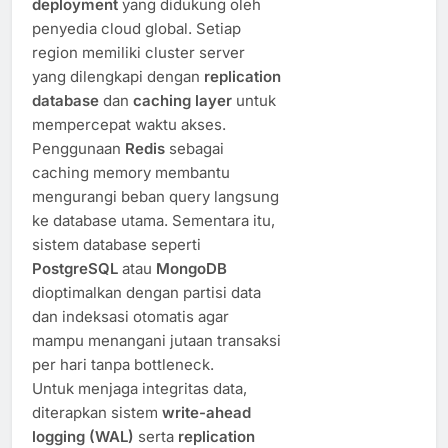
deployment
yang didukung oleh
penyedia cloud global. Setiap
region memiliki cluster server
yang dilengkapi dengan
replication
database
dan
caching layer
untuk
mempercepat waktu akses.
Penggunaan
Redis
sebagai
caching memory membantu
mengurangi beban query langsung
ke database utama. Sementara itu,
sistem database seperti
PostgreSQL
atau
MongoDB
dioptimalkan dengan partisi data
dan indeksasi otomatis agar
mampu menangani jutaan transaksi
per hari tanpa bottleneck.
Untuk menjaga integritas data,
diterapkan sistem
write-ahead
logging (WAL)
serta
replication