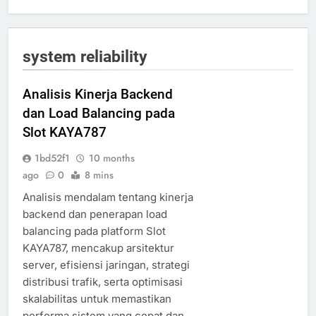
system reliability
Analisis Kinerja Backend
dan Load Balancing pada
Slot KAYA787
1bd52f1
10 months
ago
0
8 mins
Analisis mendalam tentang kinerja
backend dan penerapan load
balancing pada platform Slot
KAYA787, mencakup arsitektur
server, efisiensi jaringan, strategi
distribusi trafik, serta optimisasi
skalabilitas untuk memastikan
performa sistem yang cepat dan