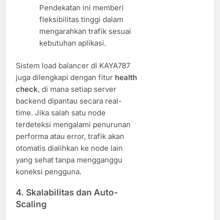
Pendekatan ini memberi
fleksibilitas tinggi dalam
mengarahkan trafik sesuai
kebutuhan aplikasi.
Sistem load balancer di KAYA787
juga dilengkapi dengan fitur
health
check
, di mana setiap server
backend dipantau secara real-
time. Jika salah satu node
terdeteksi mengalami penurunan
performa atau error, trafik akan
otomatis dialihkan ke node lain
yang sehat tanpa mengganggu
koneksi pengguna.
4. Skalabilitas dan Auto-
Scaling