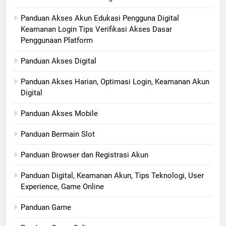
Panduan Akses Akun Edukasi Pengguna Digital
Keamanan Login Tips Verifikasi Akses Dasar
Penggunaan Platform
Panduan Akses Digital
Panduan Akses Harian, Optimasi Login, Keamanan Akun
Digital
Panduan Akses Mobile
Panduan Bermain Slot
Panduan Browser dan Registrasi Akun
Panduan Digital, Keamanan Akun, Tips Teknologi, User
Experience, Game Online
Panduan Game