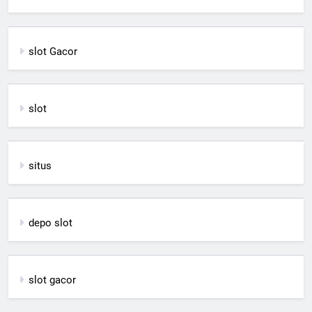
slot Gacor
slot
situs
depo slot
slot gacor