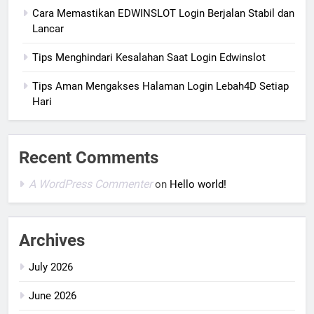
Cara Memastikan EDWINSLOT Login Berjalan Stabil dan
Lancar
Tips Menghindari Kesalahan Saat Login Edwinslot
Tips Aman Mengakses Halaman Login Lebah4D Setiap
Hari
Recent Comments
A WordPress Commenter
on
Hello world!
Archives
July 2026
June 2026