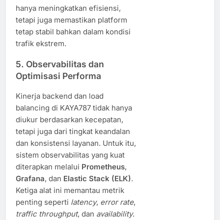
hanya meningkatkan efisiensi,
tetapi juga memastikan platform
tetap stabil bahkan dalam kondisi
trafik ekstrem.
5. Observabilitas dan
Optimisasi Performa
Kinerja backend dan load
balancing di KAYA787 tidak hanya
diukur berdasarkan kecepatan,
tetapi juga dari tingkat keandalan
dan konsistensi layanan. Untuk itu,
sistem observabilitas yang kuat
diterapkan melalui
Prometheus
,
Grafana
, dan
Elastic Stack (ELK)
.
Ketiga alat ini memantau metrik
penting seperti
latency
,
error rate
,
traffic throughput
, dan
availability
.