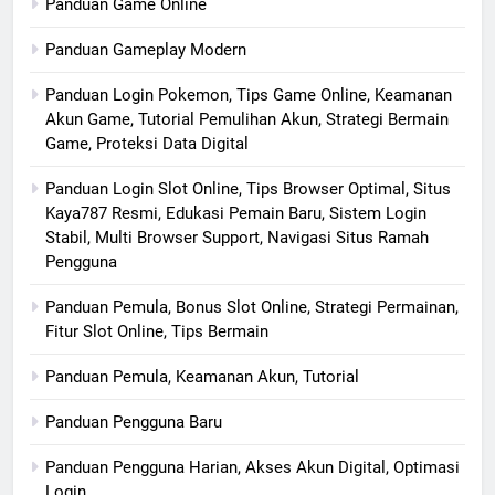
Panduan Game Online
Panduan Gameplay Modern
Panduan Login Pokemon, Tips Game Online, Keamanan
Akun Game, Tutorial Pemulihan Akun, Strategi Bermain
Game, Proteksi Data Digital
Panduan Login Slot Online, Tips Browser Optimal, Situs
Kaya787 Resmi, Edukasi Pemain Baru, Sistem Login
Stabil, Multi Browser Support, Navigasi Situs Ramah
Pengguna
Panduan Pemula, Bonus Slot Online, Strategi Permainan,
Fitur Slot Online, Tips Bermain
Panduan Pemula, Keamanan Akun, Tutorial
Panduan Pengguna Baru
Panduan Pengguna Harian, Akses Akun Digital, Optimasi
Login