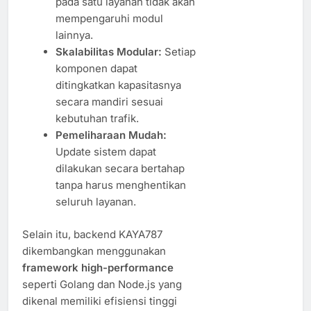
pada satu layanan tidak akan
mempengaruhi modul
lainnya.
Skalabilitas Modular:
Setiap
komponen dapat
ditingkatkan kapasitasnya
secara mandiri sesuai
kebutuhan trafik.
Pemeliharaan Mudah:
Update sistem dapat
dilakukan secara bertahap
tanpa harus menghentikan
seluruh layanan.
Selain itu, backend KAYA787
dikembangkan menggunakan
framework high-performance
seperti Golang dan Node.js yang
dikenal memiliki efisiensi tinggi