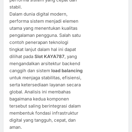
stabil.
Dalam dunia digital modern,
performa sistem menjadi elemen
utama yang menentukan kualitas
pengalaman pengguna. Salah satu
contoh penerapan teknologi
tingkat lanjut dalam hal ini dapat
dilihat pada
Slot KAYA787
, yang
mengandalkan arsitektur backend
canggih dan sistem
load balancing
untuk menjaga stabilitas, efisiensi,
serta ketersediaan layanan secara
global. Analisis ini membahas
bagaimana kedua komponen
tersebut saling berintegrasi dalam
membentuk fondasi infrastruktur
digital yang tangguh, cepat, dan
aman.