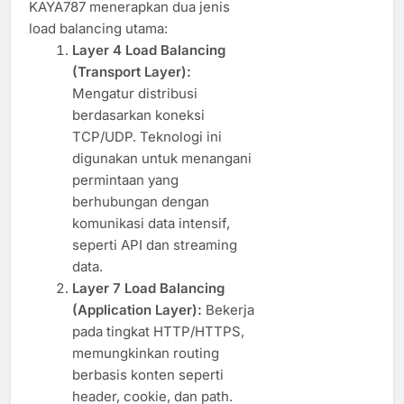
KAYA787 menerapkan dua jenis
load balancing utama:
Layer 4 Load Balancing
(Transport Layer):
Mengatur distribusi
berdasarkan koneksi
TCP/UDP. Teknologi ini
digunakan untuk menangani
permintaan yang
berhubungan dengan
komunikasi data intensif,
seperti API dan streaming
data.
Layer 7 Load Balancing
(Application Layer):
Bekerja
pada tingkat HTTP/HTTPS,
memungkinkan routing
berbasis konten seperti
header, cookie, dan path.