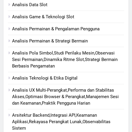
Analisis Data Slot
Analisis Game & Teknologi Slot
Analisis Permainan & Pengalaman Pengguna
Analisis Permainan & Strategi Bermain
Analisis Pola Simbol,Studi Perilaku Mesin,Observasi
Sesi Permainan,Dinamika Ritme Slot,Strategi Bermain
Berbasis Pengamatan
Analisis Teknologi & Etika Digital
Analisis UX Multi-Perangkat,Performa dan Stabilitas
Akses,Optimasi Browser & Perangkat,Manajemen Sesi
dan Keamanan,Praktik Pengguna Harian
Arsitektur Backend,Integrasi API,Keamanan
Aplikasi,Rekayasa Perangkat Lunak,Observabilitas
Sistem