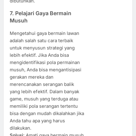
dibutuhkan.
7.
Pelajari Gaya Bermain
Musuh
Mengetahui gaya bermain lawan
adalah salah satu cara terbaik
untuk menyusun strategi yang
lebih efektif. Jika Anda bisa
mengidentifikasi pola permainan
musuh, Anda bisa mengantisipasi
gerakan mereka dan
merencanakan serangan balik
yang lebih efektif. Dalam banyak
game, musuh yang terduga atau
memiliki pola serangan tertentu
bisa dengan mudah dikalahkan jika
Anda tahu apa yang harus
dilakukan.
Solusi:
Amati gaya bermain musuh