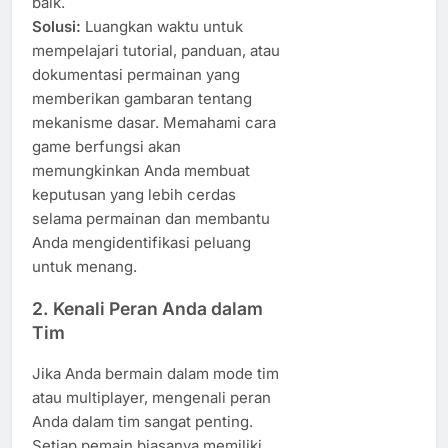
baik.
Solusi:
Luangkan waktu untuk
mempelajari tutorial, panduan, atau
dokumentasi permainan yang
memberikan gambaran tentang
mekanisme dasar. Memahami cara
game berfungsi akan
memungkinkan Anda membuat
keputusan yang lebih cerdas
selama permainan dan membantu
Anda mengidentifikasi peluang
untuk menang.
2.
Kenali Peran Anda dalam
Tim
Jika Anda bermain dalam mode tim
atau multiplayer, mengenali peran
Anda dalam tim sangat penting.
Setiap pemain biasanya memiliki