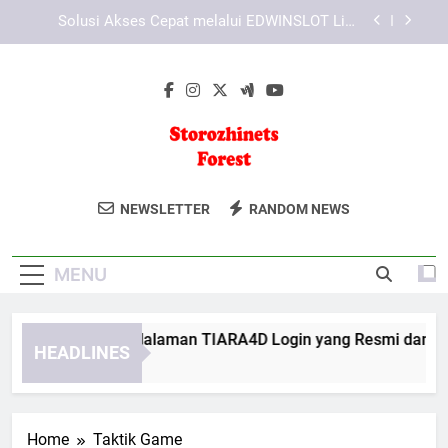
Skip
Cara Memastikan EDWINSLOT Login Berjalan
to
Stabil dan Lancar
content
Tips Menghindari Kesalahan Saat Login Edwinslot
Cara Mengenali Halaman TIARA4D Login yang
Resmi dan Aman
Solusi Akses Cepat melalui EDWINSLOT Link
Alternatif
Storozhinets
Jelajahi Keindahan Alam Di Storozhinets
Cara Memastikan EDWINSLOT Login Berjalan
NEWSLETTER
RANDOM NEWS
Stabil dan Lancar
Forest
Forest. Destinasi Ekowisata Yang
Tips Menghindari Kesalahan Saat Login Edwinslot
Sempurna Untuk Pecinta Alam.
MENU
ara Mengenali Halaman TIARA4D Login yang Resmi dan Ama
HEADLINES
Weeks Ago
Home
Taktik Game