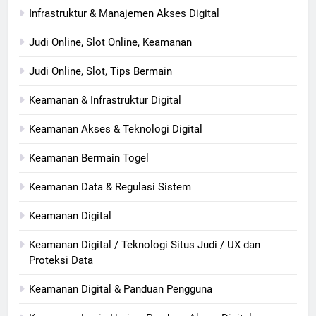
Infrastruktur & Manajemen Akses Digital
Judi Online, Slot Online, Keamanan
Judi Online, Slot, Tips Bermain
Keamanan & Infrastruktur Digital
Keamanan Akses & Teknologi Digital
Keamanan Bermain Togel
Keamanan Data & Regulasi Sistem
Keamanan Digital
Keamanan Digital / Teknologi Situs Judi / UX dan
Proteksi Data
Keamanan Digital & Panduan Pengguna