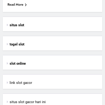
Read More
situs slot
togel slot
slot online
link slot gacor
situs slot gacor hari ini