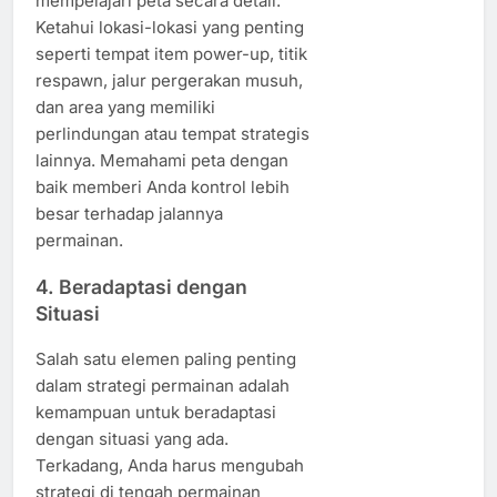
mempelajari peta secara detail.
Ketahui lokasi-lokasi yang penting
seperti tempat item power-up, titik
respawn, jalur pergerakan musuh,
dan area yang memiliki
perlindungan atau tempat strategis
lainnya. Memahami peta dengan
baik memberi Anda kontrol lebih
besar terhadap jalannya
permainan.
4.
Beradaptasi dengan
Situasi
Salah satu elemen paling penting
dalam strategi permainan adalah
kemampuan untuk beradaptasi
dengan situasi yang ada.
Terkadang, Anda harus mengubah
strategi di tengah permainan