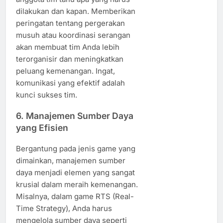
dilakukan dan kapan. Memberikan
peringatan tentang pergerakan
musuh atau koordinasi serangan
akan membuat tim Anda lebih
terorganisir dan meningkatkan
peluang kemenangan. Ingat,
komunikasi yang efektif adalah
kunci sukses tim.
6.
Manajemen Sumber Daya
yang Efisien
Bergantung pada jenis game yang
dimainkan, manajemen sumber
daya menjadi elemen yang sangat
krusial dalam meraih kemenangan.
Misalnya, dalam game RTS (Real-
Time Strategy), Anda harus
mengelola sumber daya seperti