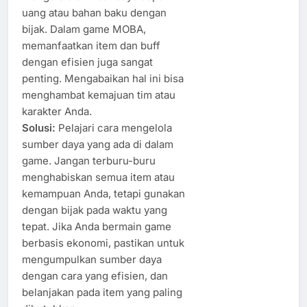
uang atau bahan baku dengan
bijak. Dalam game MOBA,
memanfaatkan item dan buff
dengan efisien juga sangat
penting. Mengabaikan hal ini bisa
menghambat kemajuan tim atau
karakter Anda.
Solusi:
Pelajari cara mengelola
sumber daya yang ada di dalam
game. Jangan terburu-buru
menghabiskan semua item atau
kemampuan Anda, tetapi gunakan
dengan bijak pada waktu yang
tepat. Jika Anda bermain game
berbasis ekonomi, pastikan untuk
mengumpulkan sumber daya
dengan cara yang efisien, dan
belanjakan pada item yang paling