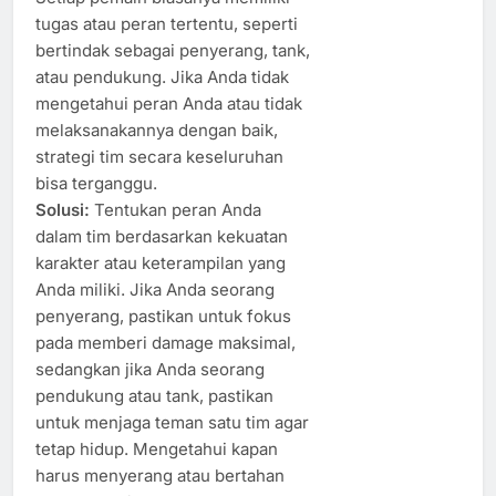
tugas atau peran tertentu, seperti
bertindak sebagai penyerang, tank,
atau pendukung. Jika Anda tidak
mengetahui peran Anda atau tidak
melaksanakannya dengan baik,
strategi tim secara keseluruhan
bisa terganggu.
Solusi:
Tentukan peran Anda
dalam tim berdasarkan kekuatan
karakter atau keterampilan yang
Anda miliki. Jika Anda seorang
penyerang, pastikan untuk fokus
pada memberi damage maksimal,
sedangkan jika Anda seorang
pendukung atau tank, pastikan
untuk menjaga teman satu tim agar
tetap hidup. Mengetahui kapan
harus menyerang atau bertahan