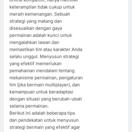
keterampilan tidak cukup untuk
meraih kemenangan. Sebuah
strategi yang matang dan
disesuaikan dengan gaya
permainan adalah kunci untuk
mengalahkan lawan dan
memastikan tim atau karakter Anda
selalu unggul. Menyusun strategi
yang efektif memerlukan
pemahaman mendalam tentang
mekanisme permainan, pengaturan
tim (jika bermain multiplayer), dan
kemampuan untuk beradaptasi
dengan situasi yang berubah-ubah
selama permainan.
Berikut ini adalah beberapa tips
dan pendekatan untuk menyusun
strategi bermain yang efektif agar