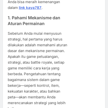
Anda bisa meraih kemenangan
dalam
link kaya787
.
1.
Pahami Mekanisme dan
Aturan Permainan
Sebelum Anda mulai menyusun
strategi, hal pertama yang harus
dilakukan adalah memahami aturan
dasar dan mekanisme permainan.
Apakah itu game petualangan,
strategi, atau battle royale, setiap
game memiliki cara kerja yang
berbeda. Pengetahuan tentang
bagaimana sistem dalam game
bekerja—seperti kontrol, item,
kekuatan karakter, atau bahkan
peta—akan membantu Anda
merencanakan strategi yang lebih