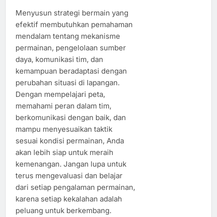
Menyusun strategi bermain yang
efektif membutuhkan pemahaman
mendalam tentang mekanisme
permainan, pengelolaan sumber
daya, komunikasi tim, dan
kemampuan beradaptasi dengan
perubahan situasi di lapangan.
Dengan mempelajari peta,
memahami peran dalam tim,
berkomunikasi dengan baik, dan
mampu menyesuaikan taktik
sesuai kondisi permainan, Anda
akan lebih siap untuk meraih
kemenangan. Jangan lupa untuk
terus mengevaluasi dan belajar
dari setiap pengalaman permainan,
karena setiap kekalahan adalah
peluang untuk berkembang.