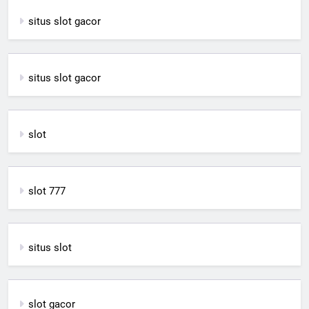
situs slot gacor
situs slot gacor
slot
slot 777
situs slot
slot gacor