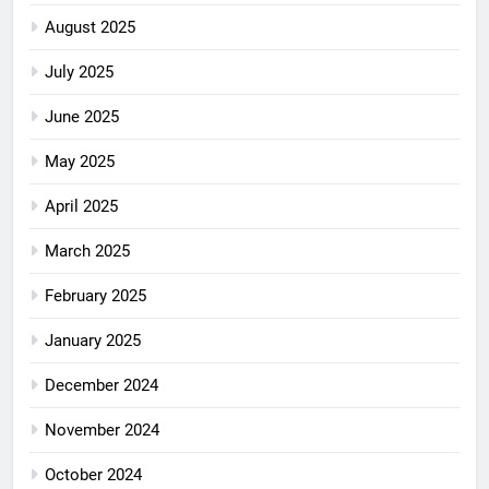
August 2025
July 2025
June 2025
May 2025
April 2025
March 2025
February 2025
January 2025
December 2024
November 2024
October 2024