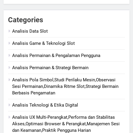
Categories
Analisis Data Slot
Analisis Game & Teknologi Slot
Analisis Permainan & Pengalaman Pengguna
Analisis Permainan & Strategi Bermain
Analisis Pola Simbol,Studi Perilaku Mesin,Observasi
Sesi Permainan,Dinamika Ritme Slot,Strategi Bermain
Berbasis Pengamatan
Analisis Teknologi & Etika Digital
Analisis UX Multi-Perangkat,Performa dan Stabilitas
Akses,Optimasi Browser & Perangkat,Manajemen Sesi
dan Keamanan,Praktik Pengguna Harian