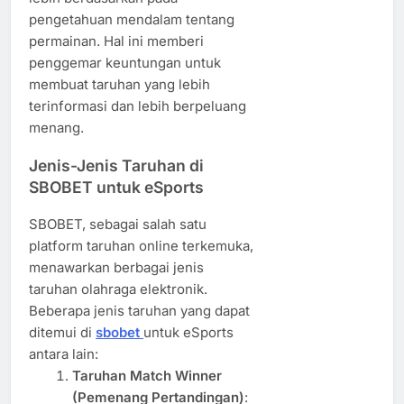
pengetahuan mendalam tentang
permainan. Hal ini memberi
penggemar keuntungan untuk
membuat taruhan yang lebih
terinformasi dan lebih berpeluang
menang.
Jenis-Jenis Taruhan di
SBOBET untuk eSports
SBOBET, sebagai salah satu
platform taruhan online terkemuka,
menawarkan berbagai jenis
taruhan olahraga elektronik.
Beberapa jenis taruhan yang dapat
ditemui di
sbobet
untuk eSports
antara lain:
Taruhan Match Winner
(Pemenang Pertandingan)
: