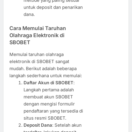
metode yang paling sesuai
untuk deposit dan penarikan
dana.
Cara Memulai Taruhan
Olahraga Elektronik di
SBOBET
Memulai taruhan olahraga
elektronik di SBOBET sangat
mudah. Berikut adalah beberapa
langkah sederhana untuk memulai:
Daftar Akun di SBOBET
:
Langkah pertama adalah
membuat akun SBOBET
dengan mengisi formulir
pendaftaran yang tersedia di
situs resmi SBOBET.
Deposit Dana
: Setelah akun