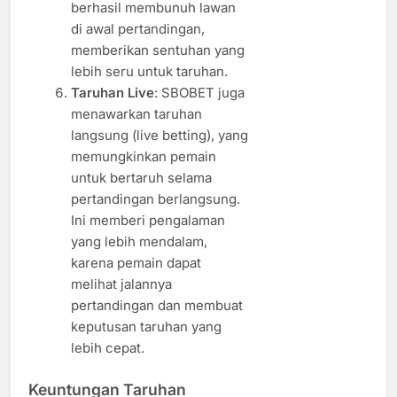
berhasil membunuh lawan
di awal pertandingan,
memberikan sentuhan yang
lebih seru untuk taruhan.
Taruhan Live
: SBOBET juga
menawarkan taruhan
langsung (live betting), yang
memungkinkan pemain
untuk bertaruh selama
pertandingan berlangsung.
Ini memberi pengalaman
yang lebih mendalam,
karena pemain dapat
melihat jalannya
pertandingan dan membuat
keputusan taruhan yang
lebih cepat.
Keuntungan Taruhan