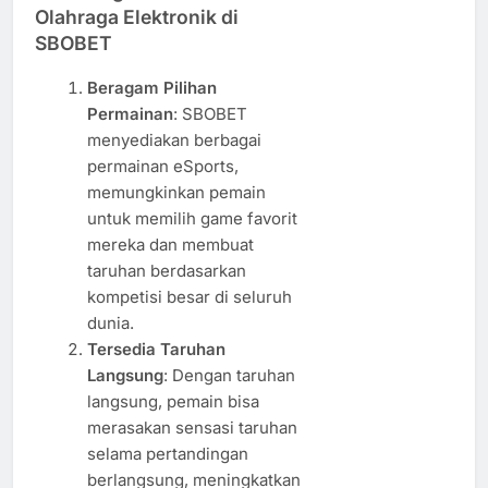
Olahraga Elektronik di
SBOBET
Beragam Pilihan
Permainan
: SBOBET
menyediakan berbagai
permainan eSports,
memungkinkan pemain
untuk memilih game favorit
mereka dan membuat
taruhan berdasarkan
kompetisi besar di seluruh
dunia.
Tersedia Taruhan
Langsung
: Dengan taruhan
langsung, pemain bisa
merasakan sensasi taruhan
selama pertandingan
berlangsung, meningkatkan