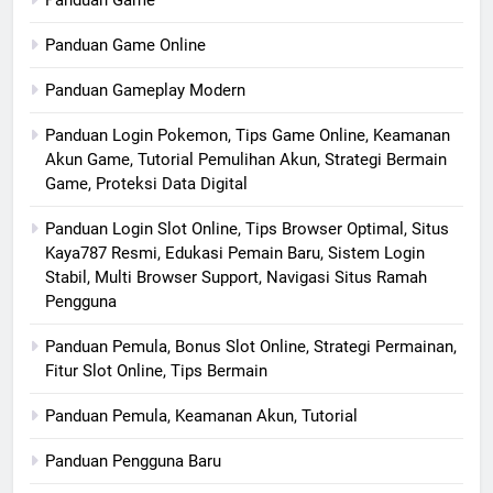
Panduan Game Online
Panduan Gameplay Modern
Panduan Login Pokemon, Tips Game Online, Keamanan
Akun Game, Tutorial Pemulihan Akun, Strategi Bermain
Game, Proteksi Data Digital
Panduan Login Slot Online, Tips Browser Optimal, Situs
Kaya787 Resmi, Edukasi Pemain Baru, Sistem Login
Stabil, Multi Browser Support, Navigasi Situs Ramah
Pengguna
Panduan Pemula, Bonus Slot Online, Strategi Permainan,
Fitur Slot Online, Tips Bermain
Panduan Pemula, Keamanan Akun, Tutorial
Panduan Pengguna Baru