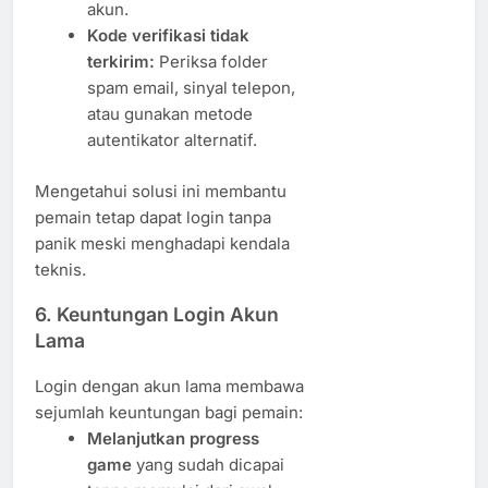
akun.
Kode verifikasi tidak
terkirim:
Periksa folder
spam email, sinyal telepon,
atau gunakan metode
autentikator alternatif.
Mengetahui solusi ini membantu
pemain tetap dapat login tanpa
panik meski menghadapi kendala
teknis.
6. Keuntungan Login Akun
Lama
Login dengan akun lama membawa
sejumlah keuntungan bagi pemain:
Melanjutkan progress
game
yang sudah dicapai