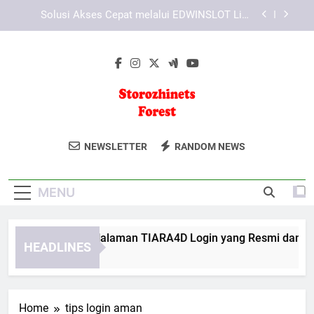
Skip
Cara Memastikan EDWINSLOT Login Berjalan
to
Stabil dan Lancar
content
Tips Menghindari Kesalahan Saat Login Edwinslot
Cara Mengenali Halaman TIARA4D Login yang
Resmi dan Aman
Solusi Akses Cepat melalui EDWINSLOT Link
Alternatif
Storozhinets
Jelajahi Keindahan Alam Di Storozhinets
Cara Memastikan EDWINSLOT Login Berjalan
NEWSLETTER
RANDOM NEWS
Stabil dan Lancar
Forest
Forest. Destinasi Ekowisata Yang
Tips Menghindari Kesalahan Saat Login Edwinslot
Sempurna Untuk Pecinta Alam.
MENU
ara Mengenali Halaman TIARA4D Login yang Resmi dan Ama
HEADLINES
 Weeks Ago
Home
tips login aman