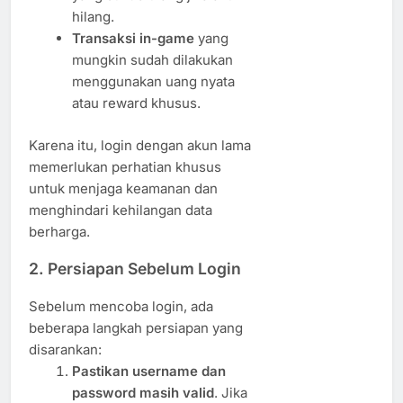
hilang.
Transaksi in-game
yang
mungkin sudah dilakukan
menggunakan uang nyata
atau reward khusus.
Karena itu, login dengan akun lama
memerlukan perhatian khusus
untuk menjaga keamanan dan
menghindari kehilangan data
berharga.
2. Persiapan Sebelum Login
Sebelum mencoba login, ada
beberapa langkah persiapan yang
disarankan:
Pastikan username dan
password masih valid
. Jika