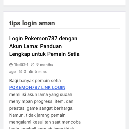
tips login aman
Login Pokemon787 dengan
Akun Lama: Panduan
Lengkap untuk Pemain Setia
1bd52f1
9 months
ago
0
6 mins
Bagi banyak pemain setia
POKEMON787 LINK LOGIN
,
memiliki akun lama yang sudah
menyimpan progress, item, dan
prestasi game sangat berharga.
Namun, tidak jarang pemain
mengalami kesulitan saat mencoba
login kembali setelah lama tidak