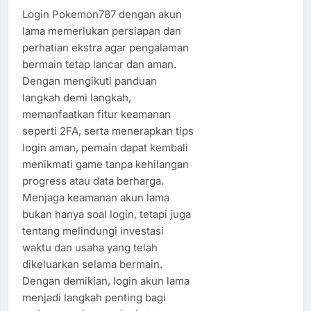
Login Pokemon787 dengan akun
lama memerlukan persiapan dan
perhatian ekstra agar pengalaman
bermain tetap lancar dan aman.
Dengan mengikuti panduan
langkah demi langkah,
memanfaatkan fitur keamanan
seperti 2FA, serta menerapkan tips
login aman, pemain dapat kembali
menikmati game tanpa kehilangan
progress atau data berharga.
Menjaga keamanan akun lama
bukan hanya soal login, tetapi juga
tentang melindungi investasi
waktu dan usaha yang telah
dikeluarkan selama bermain.
Dengan demikian, login akun lama
menjadi langkah penting bagi