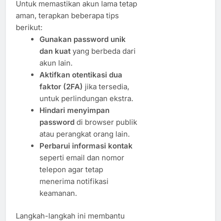
Untuk memastikan akun lama tetap
aman, terapkan beberapa tips
berikut:
Gunakan password unik
dan kuat
yang berbeda dari
akun lain.
Aktifkan otentikasi dua
faktor (2FA)
jika tersedia,
untuk perlindungan ekstra.
Hindari menyimpan
password
di browser publik
atau perangkat orang lain.
Perbarui informasi kontak
seperti email dan nomor
telepon agar tetap
menerima notifikasi
keamanan.
Langkah-langkah ini membantu