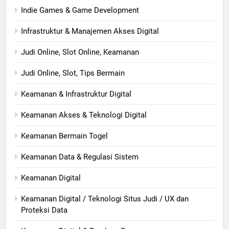
Indie Games & Game Development
Infrastruktur & Manajemen Akses Digital
Judi Online, Slot Online, Keamanan
Judi Online, Slot, Tips Bermain
Keamanan & Infrastruktur Digital
Keamanan Akses & Teknologi Digital
Keamanan Bermain Togel
Keamanan Data & Regulasi Sistem
Keamanan Digital
Keamanan Digital / Teknologi Situs Judi / UX dan
Proteksi Data