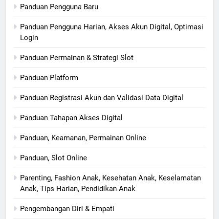
Panduan Pengguna Baru
Panduan Pengguna Harian, Akses Akun Digital, Optimasi
Login
Panduan Permainan & Strategi Slot
Panduan Platform
Panduan Registrasi Akun dan Validasi Data Digital
Panduan Tahapan Akses Digital
Panduan, Keamanan, Permainan Online
Panduan, Slot Online
Parenting, Fashion Anak, Kesehatan Anak, Keselamatan
Anak, Tips Harian, Pendidikan Anak
Pengembangan Diri & Empati