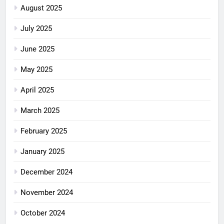
August 2025
July 2025
June 2025
May 2025
April 2025
March 2025
February 2025
January 2025
December 2024
November 2024
October 2024