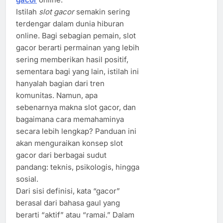
Istilah
slot gacor
semakin sering
terdengar dalam dunia hiburan
online. Bagi sebagian pemain, slot
gacor berarti permainan yang lebih
sering memberikan hasil positif,
sementara bagi yang lain, istilah ini
hanyalah bagian dari tren
komunitas. Namun, apa
sebenarnya makna slot gacor, dan
bagaimana cara memahaminya
secara lebih lengkap? Panduan ini
akan menguraikan konsep slot
gacor dari berbagai sudut
pandang: teknis, psikologis, hingga
sosial.
Dari sisi definisi, kata “gacor”
berasal dari bahasa gaul yang
berarti “aktif” atau “ramai.” Dalam