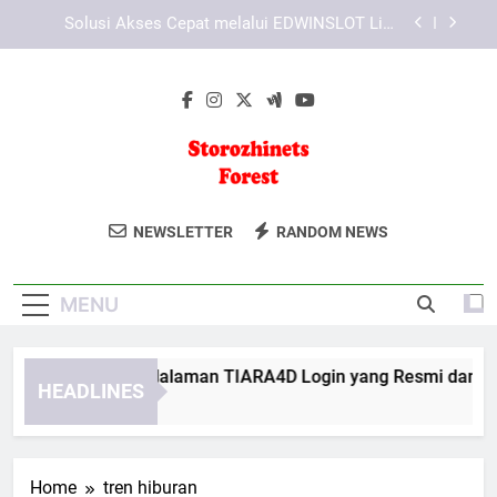
Skip
Cara Memastikan EDWINSLOT Login Berjalan
to
Stabil dan Lancar
content
Tips Menghindari Kesalahan Saat Login Edwinslot
Cara Mengenali Halaman TIARA4D Login yang
Resmi dan Aman
Solusi Akses Cepat melalui EDWINSLOT Link
Alternatif
Storozhinets
Jelajahi Keindahan Alam Di Storozhinets
Cara Memastikan EDWINSLOT Login Berjalan
NEWSLETTER
RANDOM NEWS
Stabil dan Lancar
Forest
Forest. Destinasi Ekowisata Yang
Tips Menghindari Kesalahan Saat Login Edwinslot
Sempurna Untuk Pecinta Alam.
MENU
ara Mengenali Halaman TIARA4D Login yang Resmi dan Ama
HEADLINES
Weeks Ago
Home
tren hiburan