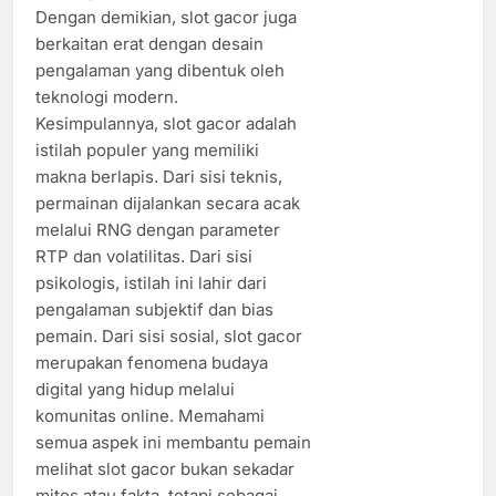
Dengan demikian, slot gacor juga
berkaitan erat dengan desain
pengalaman yang dibentuk oleh
teknologi modern.
Kesimpulannya, slot gacor adalah
istilah populer yang memiliki
makna berlapis. Dari sisi teknis,
permainan dijalankan secara acak
melalui RNG dengan parameter
RTP dan volatilitas. Dari sisi
psikologis, istilah ini lahir dari
pengalaman subjektif dan bias
pemain. Dari sisi sosial, slot gacor
merupakan fenomena budaya
digital yang hidup melalui
komunitas online. Memahami
semua aspek ini membantu pemain
melihat slot gacor bukan sekadar
mitos atau fakta, tetapi sebagai