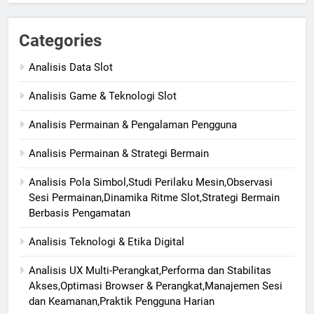
Categories
Analisis Data Slot
Analisis Game & Teknologi Slot
Analisis Permainan & Pengalaman Pengguna
Analisis Permainan & Strategi Bermain
Analisis Pola Simbol,Studi Perilaku Mesin,Observasi
Sesi Permainan,Dinamika Ritme Slot,Strategi Bermain
Berbasis Pengamatan
Analisis Teknologi & Etika Digital
Analisis UX Multi-Perangkat,Performa dan Stabilitas
Akses,Optimasi Browser & Perangkat,Manajemen Sesi
dan Keamanan,Praktik Pengguna Harian