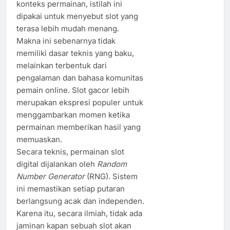
konteks permainan, istilah ini
dipakai untuk menyebut slot yang
terasa lebih mudah menang.
Makna ini sebenarnya tidak
memiliki dasar teknis yang baku,
melainkan terbentuk dari
pengalaman dan bahasa komunitas
pemain online. Slot gacor lebih
merupakan ekspresi populer untuk
menggambarkan momen ketika
permainan memberikan hasil yang
memuaskan.
Secara teknis, permainan slot
digital dijalankan oleh
Random
Number Generator
(RNG). Sistem
ini memastikan setiap putaran
berlangsung acak dan independen.
Karena itu, secara ilmiah, tidak ada
jaminan kapan sebuah slot akan