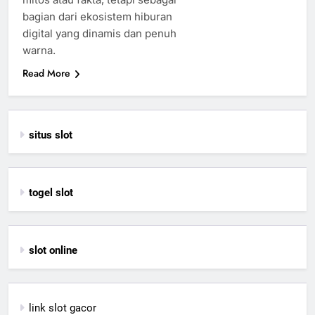
bagian dari ekosistem hiburan
digital yang dinamis dan penuh
warna.
Read More
situs slot
togel slot
slot online
link slot gacor