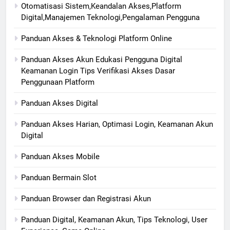
Otomatisasi Sistem,Keandalan Akses,Platform
Digital,Manajemen Teknologi,Pengalaman Pengguna
Panduan Akses & Teknologi Platform Online
Panduan Akses Akun Edukasi Pengguna Digital
Keamanan Login Tips Verifikasi Akses Dasar
Penggunaan Platform
Panduan Akses Digital
Panduan Akses Harian, Optimasi Login, Keamanan Akun
Digital
Panduan Akses Mobile
Panduan Bermain Slot
Panduan Browser dan Registrasi Akun
Panduan Digital, Keamanan Akun, Tips Teknologi, User