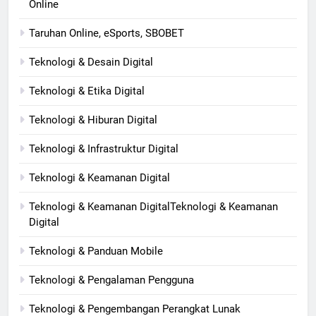
Online
Taruhan Online, eSports, SBOBET
Teknologi & Desain Digital
Teknologi & Etika Digital
Teknologi & Hiburan Digital
Teknologi & Infrastruktur Digital
Teknologi & Keamanan Digital
Teknologi & Keamanan DigitalTeknologi & Keamanan
Digital
Teknologi & Panduan Mobile
Teknologi & Pengalaman Pengguna
Teknologi & Pengembangan Perangkat Lunak