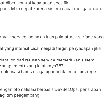
at diberi kontrol keamanan spesifik.
pons lebih cepat karena sistem dapat mengarahkan
nyak service, semakin luas pula attack surface yang
nal yang intensif bisa menjadi target penyadapan jika
data log dari ratusan service memerlukan sistem
t Management) yang kuat.kaya787
 otorisasi harus dijaga agar tidak terjadi privilege
 dengan otomatisasi berbasis DevSecOps, penerapan
 bagi tim pengembang.