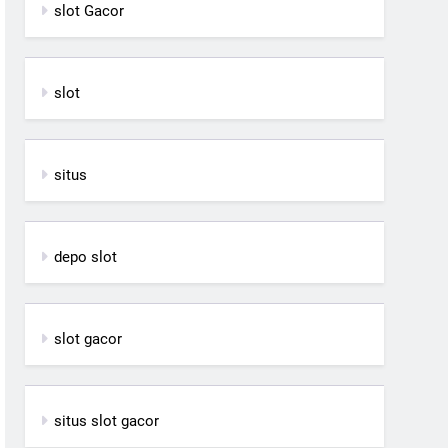
slot Gacor
slot
situs
depo slot
slot gacor
situs slot gacor