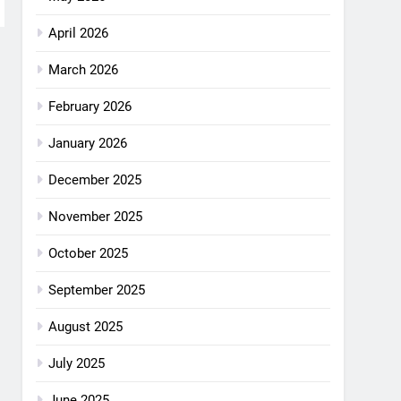
April 2026
March 2026
February 2026
January 2026
December 2025
November 2025
October 2025
September 2025
August 2025
July 2025
June 2025