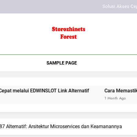
Solusi Akses Ce
Cara Memastikan EDWINS
Tips Mengh
rozhinets Forest
Cara Mengenali Halaman
eindahan Alam Di Storozhinets Forest. Destinasi Ekowisata Ya
Solusi Akses Ce
SAMPLE PAGE
Cara Memastikan EDWINS
Tips Mengh
ui EDWINSLOT Link Alternatif
Cara Memastikan EDWINSLO
1 Month Ago
7 Alternatif: Arsitektur Microservices dan Keamanannya