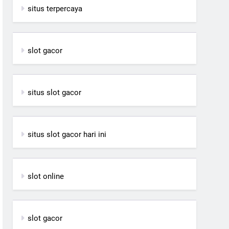
situs terpercaya
slot gacor
situs slot gacor
situs slot gacor hari ini
slot online
slot gacor