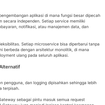
 pengembangan aplikasi di mana fungsi besar dipecah
an secara independen. Setiap service memiliki
mbayaran, notifikasi, atau manajemen data, dan
eksibilitas. Setiap microservice bisa diperbarui tanpa
i berbeda dengan arsitektur monolitik, di mana
oyment ulang pada seluruh aplikasi.
lternatif
n pengguna, dan logging dipisahkan sehingga lebih
 terpisah.
Gateway sebagai pintu masuk semua request