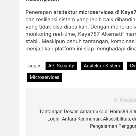
Penerapan
arsitektur microservices
di
Kaya7
dan resiliensi sistem yang lebih baik diban
yang tidak bisa diabaikan. Dengan menerapkan 
monitoring real-time, Kaya787 Alternatif m
stabil. Meskipun penuh tantangan, kombinas
menjadikan platform ini siap menghadapi din
Tagged:
API Security
Arsitektur Sistem
Cy
Microservices
Previou
Post
navigation
Tantangan Desain Antarmuka di Horas88 Sit
Login: Antara Keamanan, Aksesibilitas, d
Pengalaman Penggu