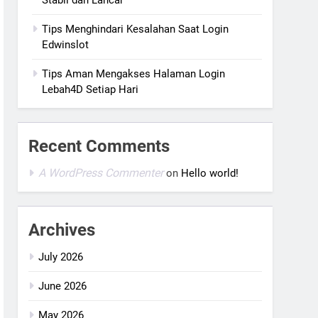
Stabil dan Lancar
Tips Menghindari Kesalahan Saat Login
Edwinslot
Tips Aman Mengakses Halaman Login
Lebah4D Setiap Hari
Recent Comments
A WordPress Commenter
on
Hello world!
Archives
July 2026
June 2026
May 2026