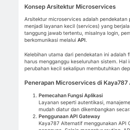
Konsep Arsitektur Microservices
Arsitektur microservices adalah pendekatan
menjadi layanan kecil (services) yang berjal
tanggung jawab tertentu, misalnya login, pe
berkomunikasi melalui
API
.
Kelebihan utama dari pendekatan ini adalah fl
harus mengganggu keseluruhan sistem. Hal in
perubahan kecil sekalipun membutuhkan depl
Penerapan Microservices di Kaya787 A
Pemecahan Fungsi Aplikasi
Layanan seperti autentikasi, manajeme
mudah diatur dan dikembangkan secara
Penggunaan API Gateway
Kaya787 Alternatif menggunakan API 