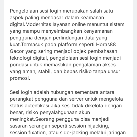
Pengelolaan sesi login merupakan salah satu
aspek paling mendasar dalam keamanan
digital.Modernitas layanan online menuntut sistem
yang mampu menyeimbangkan kenyamanan
pengguna dengan perlindungan data yang
kuat.Termasuk pada platform seperti Horas88
Gacor yang sering menjadi objek pembahasan
teknologi digital, pengelolaan sesi login menjadi
pondasi untuk memastikan pengalaman akses
yang aman, stabil, dan bebas risiko tanpa unsur
promosi.
Sesi login adalah hubungan sementara antara
perangkat pengguna dan server untuk mengelola
status autentikasi.Jika sesi tidak dikelola dengan
benar, risiko penyalahgunaan akun
meningkat.Seorang pengguna bisa menjadi
sasaran serangan seperti session hijacking,
session fixation, atau side-jacking melalui jaringan