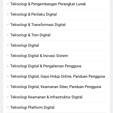
Teknologi & Pengembangan Perangkat Lunak
Teknologi & Perilaku Digital
Teknologi & Transformasi Digital
Teknologi & Tren Digital
Teknologi Digital
Teknologi Digital & Inovasi Sistem
Teknologi Digital & Pengalaman Pengguna
Teknologi Digital, Gaya Hidup Online, Panduan Pengguna
Teknologi Digital, Keamanan Siber, Panduan Pengguna
Teknologi Keamanan & Infrastruktur Digital
Teknologi Platform Digital