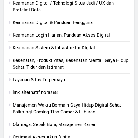
Keamanan Digital / Teknologi Situs Judi / UX dan
Proteksi Data
Keamanan Digital & Panduan Pengguna
Keamanan Login Harian, Panduan Akses Digital
Keamanan Sistem & Infrastruktur Digital
Kesehatan, Produktivitas, Kesehatan Mental, Gaya Hidup
Sehat, Tidur dan Istirahat
Layanan Situs Terpercaya
link alternatif horas88
Manajemen Waktu Bermain Gaya Hidup Digital Sehat
Psikologi Gaming Tips Gamer & Hiburan
Olahraga, Sepak Bola, Manajemen Karier
Optimasi Akses Akun Digital