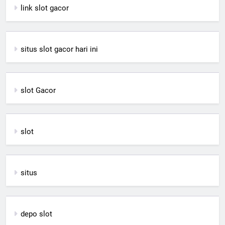
link slot gacor
situs slot gacor hari ini
slot Gacor
slot
situs
depo slot