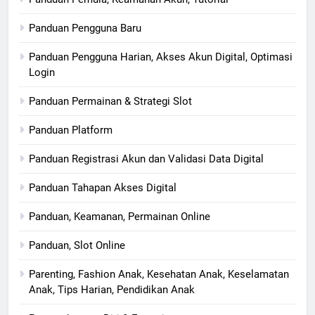
Panduan Pengguna Baru
Panduan Pengguna Harian, Akses Akun Digital, Optimasi
Login
Panduan Permainan & Strategi Slot
Panduan Platform
Panduan Registrasi Akun dan Validasi Data Digital
Panduan Tahapan Akses Digital
Panduan, Keamanan, Permainan Online
Panduan, Slot Online
Parenting, Fashion Anak, Kesehatan Anak, Keselamatan
Anak, Tips Harian, Pendidikan Anak