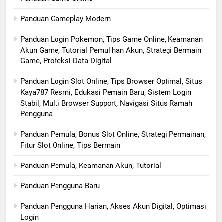
Panduan Gameplay Modern
Panduan Login Pokemon, Tips Game Online, Keamanan
Akun Game, Tutorial Pemulihan Akun, Strategi Bermain
Game, Proteksi Data Digital
Panduan Login Slot Online, Tips Browser Optimal, Situs
Kaya787 Resmi, Edukasi Pemain Baru, Sistem Login
Stabil, Multi Browser Support, Navigasi Situs Ramah
Pengguna
Panduan Pemula, Bonus Slot Online, Strategi Permainan,
Fitur Slot Online, Tips Bermain
Panduan Pemula, Keamanan Akun, Tutorial
Panduan Pengguna Baru
Panduan Pengguna Harian, Akses Akun Digital, Optimasi
Login