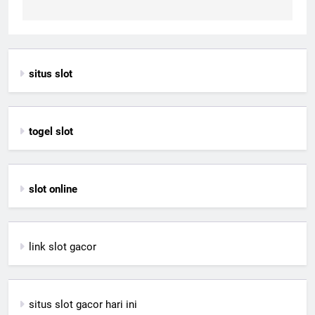
situs slot
togel slot
slot online
link slot gacor
situs slot gacor hari ini