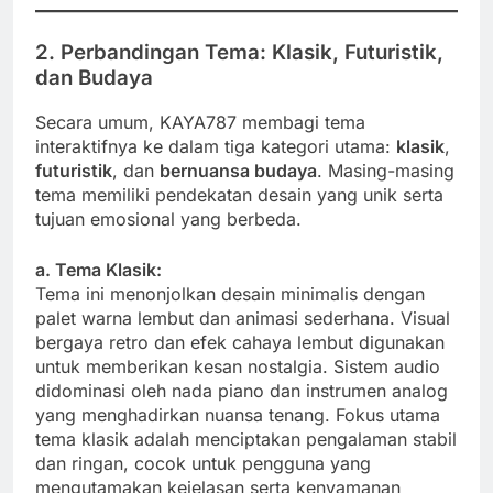
2. Perbandingan Tema: Klasik, Futuristik,
dan Budaya
Secara umum, KAYA787 membagi tema
interaktifnya ke dalam tiga kategori utama:
klasik
,
futuristik
, dan
bernuansa budaya
. Masing-masing
tema memiliki pendekatan desain yang unik serta
tujuan emosional yang berbeda.
a. Tema Klasik:
Tema ini menonjolkan desain minimalis dengan
palet warna lembut dan animasi sederhana. Visual
bergaya retro dan efek cahaya lembut digunakan
untuk memberikan kesan nostalgia. Sistem audio
didominasi oleh nada piano dan instrumen analog
yang menghadirkan nuansa tenang. Fokus utama
tema klasik adalah menciptakan pengalaman stabil
dan ringan, cocok untuk pengguna yang
mengutamakan kejelasan serta kenyamanan