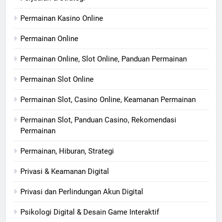
Permainan Kasino Online
Permainan Online
Permainan Online, Slot Online, Panduan Permainan
Permainan Slot Online
Permainan Slot, Casino Online, Keamanan Permainan
Permainan Slot, Panduan Casino, Rekomendasi
Permainan
Permainan, Hiburan, Strategi
Privasi & Keamanan Digital
Privasi dan Perlindungan Akun Digital
Psikologi Digital & Desain Game Interaktif