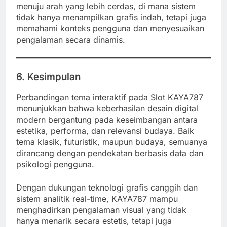
menuju arah yang lebih cerdas, di mana sistem
tidak hanya menampilkan grafis indah, tetapi juga
memahami konteks pengguna dan menyesuaikan
pengalaman secara dinamis.
6. Kesimpulan
Perbandingan tema interaktif pada Slot KAYA787
menunjukkan bahwa keberhasilan desain digital
modern bergantung pada keseimbangan antara
estetika, performa, dan relevansi budaya. Baik
tema klasik, futuristik, maupun budaya, semuanya
dirancang dengan pendekatan berbasis data dan
psikologi pengguna.
Dengan dukungan teknologi grafis canggih dan
sistem analitik real-time, KAYA787 mampu
menghadirkan pengalaman visual yang tidak
hanya menarik secara estetis, tetapi juga