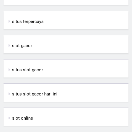
situs terpercaya
slot gacor
situs slot gacor
situs slot gacor hari ini
slot online