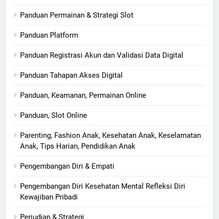
Panduan Permainan & Strategi Slot
Panduan Platform
Panduan Registrasi Akun dan Validasi Data Digital
Panduan Tahapan Akses Digital
Panduan, Keamanan, Permainan Online
Panduan, Slot Online
Parenting, Fashion Anak, Kesehatan Anak, Keselamatan
Anak, Tips Harian, Pendidikan Anak
Pengembangan Diri & Empati
Pengembangan Diri Kesehatan Mental Refleksi Diri
Kewajiban Pribadi
Perjudian & Strategi