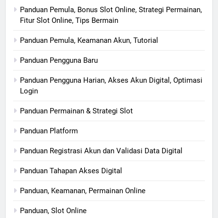
Panduan Pemula, Bonus Slot Online, Strategi Permainan,
Fitur Slot Online, Tips Bermain
Panduan Pemula, Keamanan Akun, Tutorial
Panduan Pengguna Baru
Panduan Pengguna Harian, Akses Akun Digital, Optimasi
Login
Panduan Permainan & Strategi Slot
Panduan Platform
Panduan Registrasi Akun dan Validasi Data Digital
Panduan Tahapan Akses Digital
Panduan, Keamanan, Permainan Online
Panduan, Slot Online