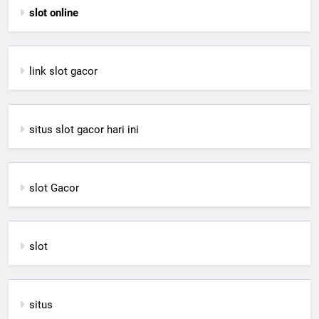
slot online
link slot gacor
situs slot gacor hari ini
slot Gacor
slot
situs