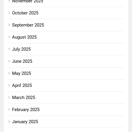
November 2025
October 2025
September 2025
August 2025
July 2025
June 2025
May 2025
April 2025
March 2025
February 2025
January 2025