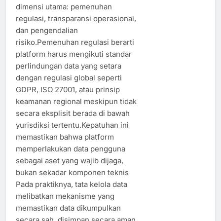
dimensi utama: pemenuhan
regulasi, transparansi operasional,
dan pengendalian
risiko.Pemenuhan regulasi berarti
platform harus mengikuti standar
perlindungan data yang setara
dengan regulasi global seperti
GDPR, ISO 27001, atau prinsip
keamanan regional meskipun tidak
secara eksplisit berada di bawah
yurisdiksi tertentu.Kepatuhan ini
memastikan bahwa platform
memperlakukan data pengguna
sebagai aset yang wajib dijaga,
bukan sekadar komponen teknis
Pada praktiknya, tata kelola data
melibatkan mekanisme yang
memastikan data dikumpulkan
secara sah, disimpan secara aman,