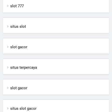
slot 777
situs slot
slot gacor
situs terpercaya
slot gacor
situs slot gacor