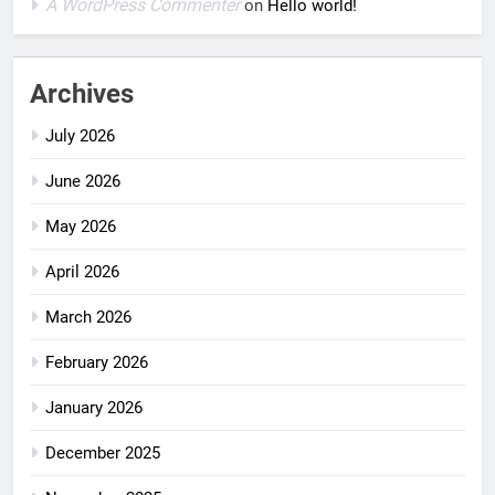
A WordPress Commenter
on
Hello world!
Archives
July 2026
June 2026
May 2026
April 2026
March 2026
February 2026
January 2026
December 2025