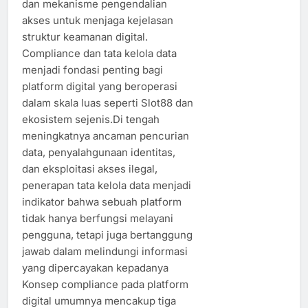
dan mekanisme pengendalian
akses untuk menjaga kejelasan
struktur keamanan digital.
Compliance dan tata kelola data
menjadi fondasi penting bagi
platform digital yang beroperasi
dalam skala luas seperti Slot88 dan
ekosistem sejenis.Di tengah
meningkatnya ancaman pencurian
data, penyalahgunaan identitas,
dan eksploitasi akses ilegal,
penerapan tata kelola data menjadi
indikator bahwa sebuah platform
tidak hanya berfungsi melayani
pengguna, tetapi juga bertanggung
jawab dalam melindungi informasi
yang dipercayakan kepadanya
Konsep compliance pada platform
digital umumnya mencakup tiga