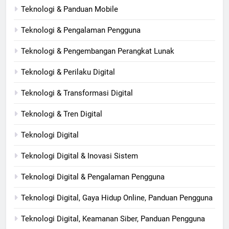
Teknologi & Panduan Mobile
Teknologi & Pengalaman Pengguna
Teknologi & Pengembangan Perangkat Lunak
Teknologi & Perilaku Digital
Teknologi & Transformasi Digital
Teknologi & Tren Digital
Teknologi Digital
Teknologi Digital & Inovasi Sistem
Teknologi Digital & Pengalaman Pengguna
Teknologi Digital, Gaya Hidup Online, Panduan Pengguna
Teknologi Digital, Keamanan Siber, Panduan Pengguna