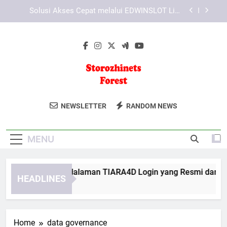
Skip
Cara Memastikan EDWINSLOT Login Berjalan
to
Stabil dan Lancar
content
Tips Menghindari Kesalahan Saat Login Edwinslot
Cara Mengenali Halaman TIARA4D Login yang
Resmi dan Aman
Solusi Akses Cepat melalui EDWINSLOT Link
Alternatif
Storozhinets
Jelajahi Keindahan Alam Di Storozhinets
Cara Memastikan EDWINSLOT Login Berjalan
NEWSLETTER
RANDOM NEWS
Stabil dan Lancar
Forest
Forest. Destinasi Ekowisata Yang
Tips Menghindari Kesalahan Saat Login Edwinslot
Sempurna Untuk Pecinta Alam.
MENU
ara Mengenali Halaman TIARA4D Login yang Resmi dan Ama
HEADLINES
Weeks Ago
Home
data governance