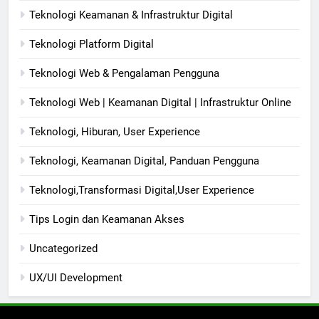
Teknologi Keamanan & Infrastruktur Digital
Teknologi Platform Digital
Teknologi Web & Pengalaman Pengguna
Teknologi Web | Keamanan Digital | Infrastruktur Online
Teknologi, Hiburan, User Experience
Teknologi, Keamanan Digital, Panduan Pengguna
Teknologi,Transformasi Digital,User Experience
Tips Login dan Keamanan Akses
Uncategorized
UX/UI Development