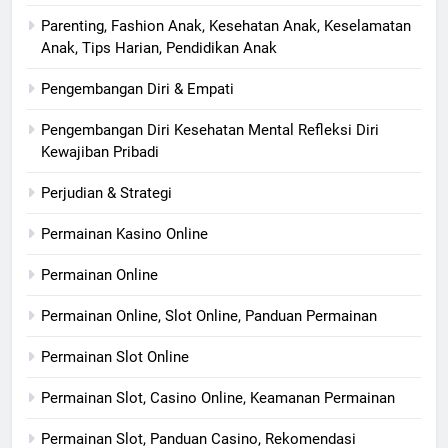
Parenting, Fashion Anak, Kesehatan Anak, Keselamatan
Anak, Tips Harian, Pendidikan Anak
Pengembangan Diri & Empati
Pengembangan Diri Kesehatan Mental Refleksi Diri
Kewajiban Pribadi
Perjudian & Strategi
Permainan Kasino Online
Permainan Online
Permainan Online, Slot Online, Panduan Permainan
Permainan Slot Online
Permainan Slot, Casino Online, Keamanan Permainan
Permainan Slot, Panduan Casino, Rekomendasi