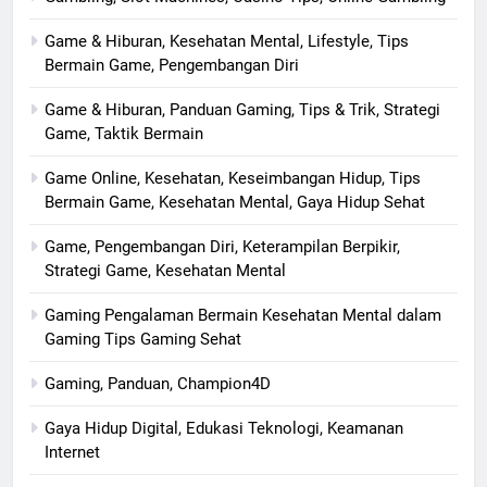
Game & Hiburan, Kesehatan Mental, Lifestyle, Tips
Bermain Game, Pengembangan Diri
Game & Hiburan, Panduan Gaming, Tips & Trik, Strategi
Game, Taktik Bermain
Game Online, Kesehatan, Keseimbangan Hidup, Tips
Bermain Game, Kesehatan Mental, Gaya Hidup Sehat
Game, Pengembangan Diri, Keterampilan Berpikir,
Strategi Game, Kesehatan Mental
Gaming Pengalaman Bermain Kesehatan Mental dalam
Gaming Tips Gaming Sehat
Gaming, Panduan, Champion4D
Gaya Hidup Digital, Edukasi Teknologi, Keamanan
Internet