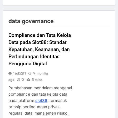
data governance
Compliance dan Tata Kelola
Data pada Slot88: Standar
Kepatuhan, Keamanan, dan
Perlindungan Identitas
Pengguna Digital
1bd52f1
9 months
ago
0
5 mins
Pembahasan mendalam mengenai
compliance dan tata kelola data
pada platform
slot88
, termasuk
prinsip perlindungan privasi,
regulasi data, manajemen risiko,