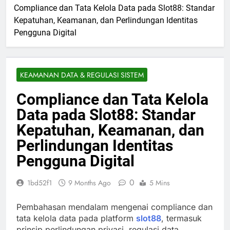
Compliance dan Tata Kelola Data pada Slot88: Standar
Kepatuhan, Keamanan, dan Perlindungan Identitas
Pengguna Digital
KEAMANAN DATA & REGULASI SISTEM
Compliance dan Tata Kelola
Data pada Slot88: Standar
Kepatuhan, Keamanan, dan
Perlindungan Identitas
Pengguna Digital
0
1bd52f1
9 Months Ago
5 Mins
Pembahasan mendalam mengenai compliance dan
tata kelola data pada platform
slot88
, termasuk
prinsip perlindungan privasi, regulasi data,