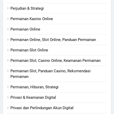
Perjudian & Strategi
Permainan Kasino Online
Permainan Online
Permainan Online, Slot Online, Panduan Permainan
Permainan Slot Online
Permainan Slot, Casino Online, Keamanan Permainan
Permainan Slot, Panduan Casino, Rekomendasi
Permainan
Permainan, Hiburan, Strategi
Privasi & Keamanan Digital
Privasi dan Perlindungan Akun Digital