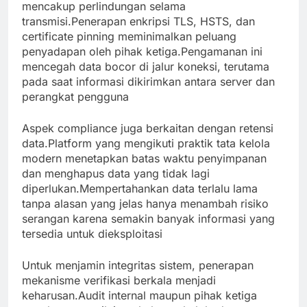
mencakup perlindungan selama
transmisi.Penerapan enkripsi TLS, HSTS, dan
certificate pinning meminimalkan peluang
penyadapan oleh pihak ketiga.Pengamanan ini
mencegah data bocor di jalur koneksi, terutama
pada saat informasi dikirimkan antara server dan
perangkat pengguna
Aspek compliance juga berkaitan dengan retensi
data.Platform yang mengikuti praktik tata kelola
modern menetapkan batas waktu penyimpanan
dan menghapus data yang tidak lagi
diperlukan.Mempertahankan data terlalu lama
tanpa alasan yang jelas hanya menambah risiko
serangan karena semakin banyak informasi yang
tersedia untuk dieksploitasi
Untuk menjamin integritas sistem, penerapan
mekanisme verifikasi berkala menjadi
keharusan.Audit internal maupun pihak ketiga