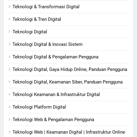
Teknologi & Transformasi Digital
Teknologi & Tren Digital
Teknologi Digital
Teknologi Digital & Inovasi Sistem
Teknologi Digital & Pengalaman Pengguna
Teknologi Digital, Gaya Hidup Online, Panduan Pengguna
Teknologi Digital, Keamanan Siber, Panduan Pengguna
Teknologi Keamanan & Infrastruktur Digital
Teknologi Platform Digital
Teknologi Web & Pengalaman Pengguna
Teknologi Web | Keamanan Digital | Infrastruktur Online