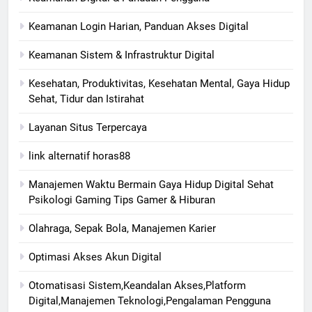
Keamanan Login Harian, Panduan Akses Digital
Keamanan Sistem & Infrastruktur Digital
Kesehatan, Produktivitas, Kesehatan Mental, Gaya Hidup
Sehat, Tidur dan Istirahat
Layanan Situs Terpercaya
link alternatif horas88
Manajemen Waktu Bermain Gaya Hidup Digital Sehat
Psikologi Gaming Tips Gamer & Hiburan
Olahraga, Sepak Bola, Manajemen Karier
Optimasi Akses Akun Digital
Otomatisasi Sistem,Keandalan Akses,Platform
Digital,Manajemen Teknologi,Pengalaman Pengguna