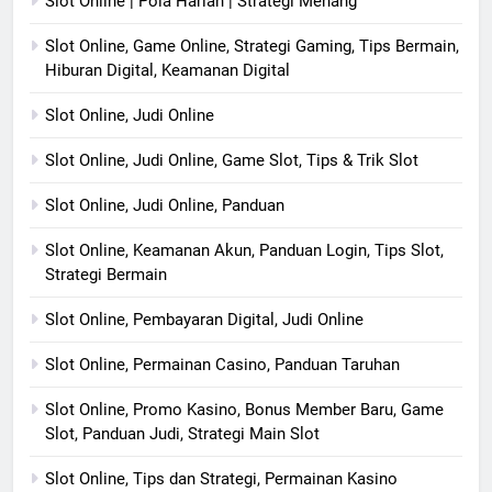
Slot Online | Pola Harian | Strategi Menang
Slot Online, Game Online, Strategi Gaming, Tips Bermain,
Hiburan Digital, Keamanan Digital
Slot Online, Judi Online
Slot Online, Judi Online, Game Slot, Tips & Trik Slot
Slot Online, Judi Online, Panduan
Slot Online, Keamanan Akun, Panduan Login, Tips Slot,
Strategi Bermain
Slot Online, Pembayaran Digital, Judi Online
Slot Online, Permainan Casino, Panduan Taruhan
Slot Online, Promo Kasino, Bonus Member Baru, Game
Slot, Panduan Judi, Strategi Main Slot
Slot Online, Tips dan Strategi, Permainan Kasino