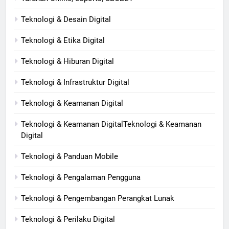
Teknologi & Desain Digital
Teknologi & Etika Digital
Teknologi & Hiburan Digital
Teknologi & Infrastruktur Digital
Teknologi & Keamanan Digital
Teknologi & Keamanan DigitalTeknologi & Keamanan
Digital
Teknologi & Panduan Mobile
Teknologi & Pengalaman Pengguna
Teknologi & Pengembangan Perangkat Lunak
Teknologi & Perilaku Digital