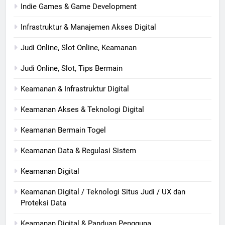
Indie Games & Game Development
Infrastruktur & Manajemen Akses Digital
Judi Online, Slot Online, Keamanan
Judi Online, Slot, Tips Bermain
Keamanan & Infrastruktur Digital
Keamanan Akses & Teknologi Digital
Keamanan Bermain Togel
Keamanan Data & Regulasi Sistem
Keamanan Digital
Keamanan Digital / Teknologi Situs Judi / UX dan
Proteksi Data
Keamanan Digital & Panduan Pengguna