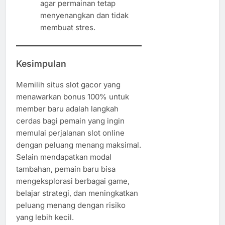
agar permainan tetap
menyenangkan dan tidak
membuat stres.
Kesimpulan
Memilih situs slot gacor yang
menawarkan bonus 100% untuk
member baru adalah langkah
cerdas bagi pemain yang ingin
memulai perjalanan slot online
dengan peluang menang maksimal.
Selain mendapatkan modal
tambahan, pemain baru bisa
mengeksplorasi berbagai game,
belajar strategi, dan meningkatkan
peluang menang dengan risiko
yang lebih kecil.