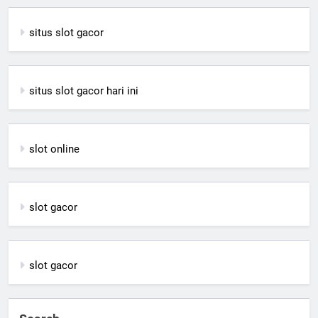
situs slot gacor
situs slot gacor hari ini
slot online
slot gacor
slot gacor