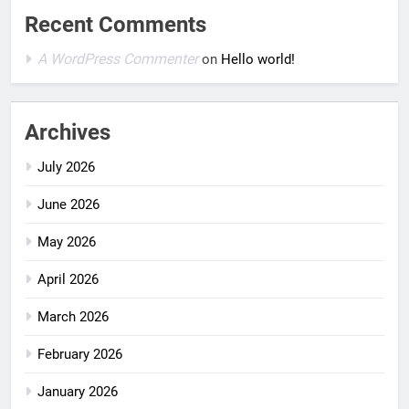
Recent Comments
A WordPress Commenter
on
Hello world!
Archives
July 2026
June 2026
May 2026
April 2026
March 2026
February 2026
January 2026