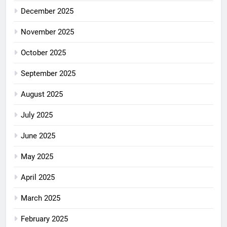
December 2025
November 2025
October 2025
September 2025
August 2025
July 2025
June 2025
May 2025
April 2025
March 2025
February 2025