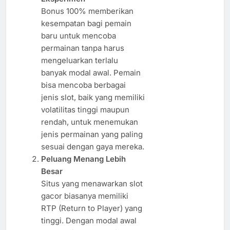
Bonus 100% memberikan
kesempatan bagi pemain
baru untuk mencoba
permainan tanpa harus
mengeluarkan terlalu
banyak modal awal. Pemain
bisa mencoba berbagai
jenis slot, baik yang memiliki
volatilitas tinggi maupun
rendah, untuk menemukan
jenis permainan yang paling
sesuai dengan gaya mereka.
Peluang Menang Lebih
Besar
Situs yang menawarkan slot
gacor biasanya memiliki
RTP (Return to Player) yang
tinggi. Dengan modal awal