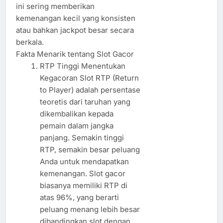
ini sering memberikan
kemenangan kecil yang konsisten
atau bahkan jackpot besar secara
berkala.
Fakta Menarik tentang Slot Gacor
RTP Tinggi Menentukan
Kegacoran Slot RTP (Return
to Player) adalah persentase
teoretis dari taruhan yang
dikembalikan kepada
pemain dalam jangka
panjang. Semakin tinggi
RTP, semakin besar peluang
Anda untuk mendapatkan
kemenangan. Slot gacor
biasanya memiliki RTP di
atas 96%, yang berarti
peluang menang lebih besar
dibandingkan slot dengan