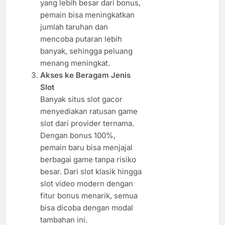
yang lebih besar dari bonus,
pemain bisa meningkatkan
jumlah taruhan dan
mencoba putaran lebih
banyak, sehingga peluang
menang meningkat.
Akses ke Beragam Jenis
Slot
Banyak situs slot gacor
menyediakan ratusan game
slot dari provider ternama.
Dengan bonus 100%,
pemain baru bisa menjajal
berbagai game tanpa risiko
besar. Dari slot klasik hingga
slot video modern dengan
fitur bonus menarik, semua
bisa dicoba dengan modal
tambahan ini.