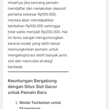
misalnya jika seorang pemain
mendaftar dan melakukan deposit
pertama sebesar Rp100.000,
mereka akan mendapatkan
tambahan Rp100.000 sehingga
total saldo menjadi Rp200.000. Hal
ini tentu sangat menguntungkan
karena modal yang lebih besar
memungkinkan pemain untuk
mengeksplorasi lebih banyak jenis
slot dan mencoba strategi
berbeda.
Keuntungan Bergabung
dengan Situs Slot Gacor
untuk Pemain Baru
Modal Tambahan untuk
Eksperimen