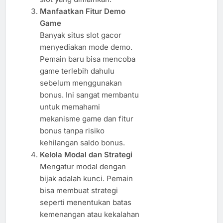
Manfaatkan Fitur Demo
Game
Banyak situs slot gacor
menyediakan mode demo.
Pemain baru bisa mencoba
game terlebih dahulu
sebelum menggunakan
bonus. Ini sangat membantu
untuk memahami
mekanisme game dan fitur
bonus tanpa risiko
kehilangan saldo bonus.
Kelola Modal dan Strategi
Mengatur modal dengan
bijak adalah kunci. Pemain
bisa membuat strategi
seperti menentukan batas
kemenangan atau kekalahan