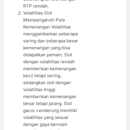
RTP rendah.
Volatilitas Slot
Mempengaruhi Pola
Kemenangan Volatilitas
menggambarkan seberapa
sering dan seberapa besar
kemenangan yang bisa
didapatkan pemain. Slot
dengan volatilitas rendah
memberikan kemenangan
kecil tetapi sering,
sedangkan slot dengan
volatilitas tinggi
memberikan kemenangan
besar tetapi jarang. Slot
gacor cenderung memiliki
volatilitas yang sesuai
dengan gaya bermain