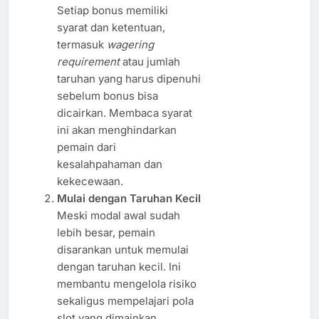
Setiap bonus memiliki
syarat dan ketentuan,
termasuk
wagering
requirement
atau jumlah
taruhan yang harus dipenuhi
sebelum bonus bisa
dicairkan. Membaca syarat
ini akan menghindarkan
pemain dari
kesalahpahaman dan
kekecewaan.
Mulai dengan Taruhan Kecil
Meski modal awal sudah
lebih besar, pemain
disarankan untuk memulai
dengan taruhan kecil. Ini
membantu mengelola risiko
sekaligus mempelajari pola
slot yang dimainkan.