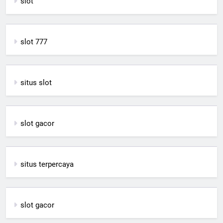
slot
slot 777
situs slot
slot gacor
situs terpercaya
slot gacor