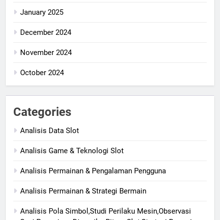
January 2025
December 2024
November 2024
October 2024
Categories
Analisis Data Slot
Analisis Game & Teknologi Slot
Analisis Permainan & Pengalaman Pengguna
Analisis Permainan & Strategi Bermain
Analisis Pola Simbol,Studi Perilaku Mesin,Observasi