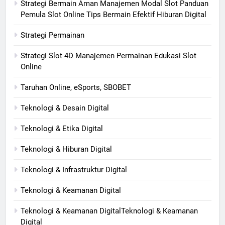
Strategi Bermain Aman Manajemen Modal Slot Panduan
Pemula Slot Online Tips Bermain Efektif Hiburan Digital
Strategi Permainan
Strategi Slot 4D Manajemen Permainan Edukasi Slot
Online
Taruhan Online, eSports, SBOBET
Teknologi & Desain Digital
Teknologi & Etika Digital
Teknologi & Hiburan Digital
Teknologi & Infrastruktur Digital
Teknologi & Keamanan Digital
Teknologi & Keamanan DigitalTeknologi & Keamanan
Digital