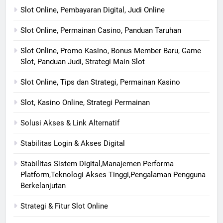
Slot Online, Pembayaran Digital, Judi Online
Slot Online, Permainan Casino, Panduan Taruhan
Slot Online, Promo Kasino, Bonus Member Baru, Game
Slot, Panduan Judi, Strategi Main Slot
Slot Online, Tips dan Strategi, Permainan Kasino
Slot, Kasino Online, Strategi Permainan
Solusi Akses & Link Alternatif
Stabilitas Login & Akses Digital
Stabilitas Sistem Digital,Manajemen Performa
Platform,Teknologi Akses Tinggi,Pengalaman Pengguna
Berkelanjutan
Strategi & Fitur Slot Online