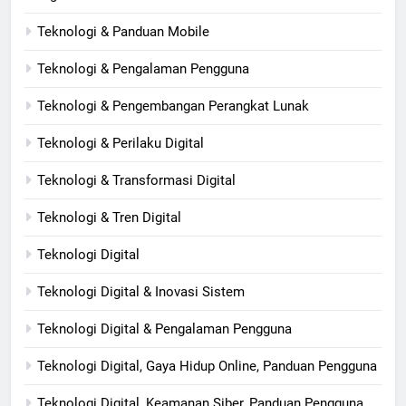
Teknologi & Panduan Mobile
Teknologi & Pengalaman Pengguna
Teknologi & Pengembangan Perangkat Lunak
Teknologi & Perilaku Digital
Teknologi & Transformasi Digital
Teknologi & Tren Digital
Teknologi Digital
Teknologi Digital & Inovasi Sistem
Teknologi Digital & Pengalaman Pengguna
Teknologi Digital, Gaya Hidup Online, Panduan Pengguna
Teknologi Digital, Keamanan Siber, Panduan Pengguna