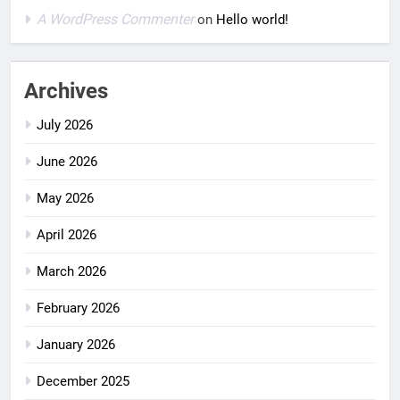
A WordPress Commenter
on
Hello world!
Archives
July 2026
June 2026
May 2026
April 2026
March 2026
February 2026
January 2026
December 2025