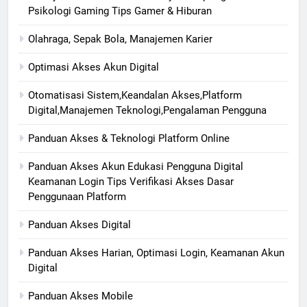
Psikologi Gaming Tips Gamer & Hiburan
Olahraga, Sepak Bola, Manajemen Karier
Optimasi Akses Akun Digital
Otomatisasi Sistem,Keandalan Akses,Platform
Digital,Manajemen Teknologi,Pengalaman Pengguna
Panduan Akses & Teknologi Platform Online
Panduan Akses Akun Edukasi Pengguna Digital
Keamanan Login Tips Verifikasi Akses Dasar
Penggunaan Platform
Panduan Akses Digital
Panduan Akses Harian, Optimasi Login, Keamanan Akun
Digital
Panduan Akses Mobile