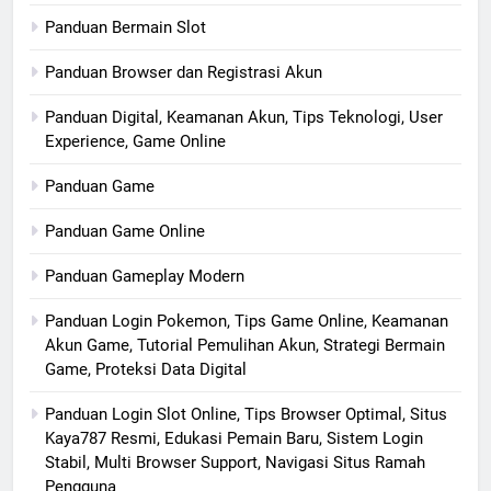
Panduan Bermain Slot
Panduan Browser dan Registrasi Akun
Panduan Digital, Keamanan Akun, Tips Teknologi, User
Experience, Game Online
Panduan Game
Panduan Game Online
Panduan Gameplay Modern
Panduan Login Pokemon, Tips Game Online, Keamanan
Akun Game, Tutorial Pemulihan Akun, Strategi Bermain
Game, Proteksi Data Digital
Panduan Login Slot Online, Tips Browser Optimal, Situs
Kaya787 Resmi, Edukasi Pemain Baru, Sistem Login
Stabil, Multi Browser Support, Navigasi Situs Ramah
Pengguna