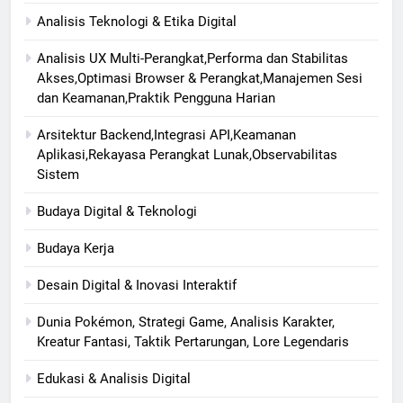
Analisis Teknologi & Etika Digital
Analisis UX Multi-Perangkat,Performa dan Stabilitas
Akses,Optimasi Browser & Perangkat,Manajemen Sesi
dan Keamanan,Praktik Pengguna Harian
Arsitektur Backend,Integrasi API,Keamanan
Aplikasi,Rekayasa Perangkat Lunak,Observabilitas
Sistem
Budaya Digital & Teknologi
Budaya Kerja
Desain Digital & Inovasi Interaktif
Dunia Pokémon, Strategi Game, Analisis Karakter,
Kreatur Fantasi, Taktik Pertarungan, Lore Legendaris
Edukasi & Analisis Digital