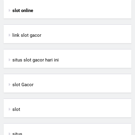
slot online
link slot gacor
situs slot gacor hari ini
slot Gacor
slot
situs