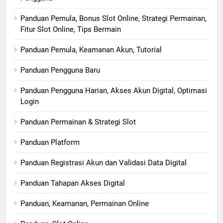
Panduan Pemula, Bonus Slot Online, Strategi Permainan,
Fitur Slot Online, Tips Bermain
Panduan Pemula, Keamanan Akun, Tutorial
Panduan Pengguna Baru
Panduan Pengguna Harian, Akses Akun Digital, Optimasi
Login
Panduan Permainan & Strategi Slot
Panduan Platform
Panduan Registrasi Akun dan Validasi Data Digital
Panduan Tahapan Akses Digital
Panduan, Keamanan, Permainan Online