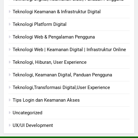
Teknologi Keamanan & Infrastruktur Digital
Teknologi Platform Digital
Teknologi Web & Pengalaman Pengguna
Teknologi Web | Keamanan Digital | Infrastruktur Online
Teknologi, Hiburan, User Experience
Teknologi, Keamanan Digital, Panduan Pengguna
Teknologi,Transformasi Digital,User Experience
Tips Login dan Keamanan Akses
Uncategorized
UX/UI Development