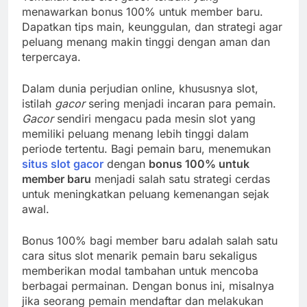
menawarkan bonus 100% untuk member baru.
Dapatkan tips main, keunggulan, dan strategi agar
peluang menang makin tinggi dengan aman dan
terpercaya.
Dalam dunia perjudian online, khususnya slot,
istilah
gacor
sering menjadi incaran para pemain.
Gacor
sendiri mengacu pada mesin slot yang
memiliki peluang menang lebih tinggi dalam
periode tertentu. Bagi pemain baru, menemukan
situs slot gacor
dengan
bonus 100% untuk
member baru
menjadi salah satu strategi cerdas
untuk meningkatkan peluang kemenangan sejak
awal.
Bonus 100% bagi member baru adalah salah satu
cara situs slot menarik pemain baru sekaligus
memberikan modal tambahan untuk mencoba
berbagai permainan. Dengan bonus ini, misalnya
jika seorang pemain mendaftar dan melakukan