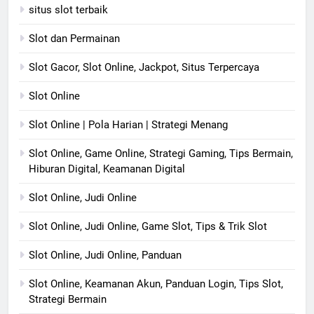
situs slot terbaik
Slot dan Permainan
Slot Gacor, Slot Online, Jackpot, Situs Terpercaya
Slot Online
Slot Online | Pola Harian | Strategi Menang
Slot Online, Game Online, Strategi Gaming, Tips Bermain,
Hiburan Digital, Keamanan Digital
Slot Online, Judi Online
Slot Online, Judi Online, Game Slot, Tips & Trik Slot
Slot Online, Judi Online, Panduan
Slot Online, Keamanan Akun, Panduan Login, Tips Slot,
Strategi Bermain