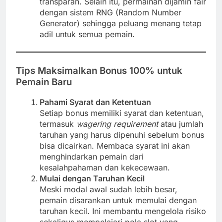
transparan. Selain itu, permainan dijamin fair
dengan sistem RNG (Random Number
Generator) sehingga peluang menang tetap
adil untuk semua pemain.
Tips Maksimalkan Bonus 100% untuk
Pemain Baru
Pahami Syarat dan Ketentuan
Setiap bonus memiliki syarat dan ketentuan,
termasuk
wagering requirement
atau jumlah
taruhan yang harus dipenuhi sebelum bonus
bisa dicairkan. Membaca syarat ini akan
menghindarkan pemain dari
kesalahpahaman dan kekecewaan.
Mulai dengan Taruhan Kecil
Meski modal awal sudah lebih besar,
pemain disarankan untuk memulai dengan
taruhan kecil. Ini membantu mengelola risiko