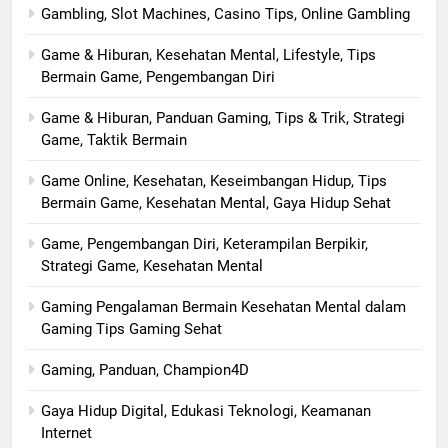
Gambling, Slot Machines, Casino Tips, Online Gambling
Game & Hiburan, Kesehatan Mental, Lifestyle, Tips
Bermain Game, Pengembangan Diri
Game & Hiburan, Panduan Gaming, Tips & Trik, Strategi
Game, Taktik Bermain
Game Online, Kesehatan, Keseimbangan Hidup, Tips
Bermain Game, Kesehatan Mental, Gaya Hidup Sehat
Game, Pengembangan Diri, Keterampilan Berpikir,
Strategi Game, Kesehatan Mental
Gaming Pengalaman Bermain Kesehatan Mental dalam
Gaming Tips Gaming Sehat
Gaming, Panduan, Champion4D
Gaya Hidup Digital, Edukasi Teknologi, Keamanan
Internet