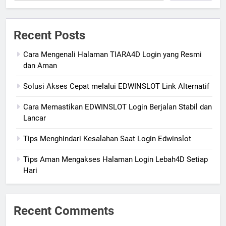
Recent Posts
Cara Mengenali Halaman TIARA4D Login yang Resmi
dan Aman
Solusi Akses Cepat melalui EDWINSLOT Link Alternatif
Cara Memastikan EDWINSLOT Login Berjalan Stabil dan
Lancar
Tips Menghindari Kesalahan Saat Login Edwinslot
Tips Aman Mengakses Halaman Login Lebah4D Setiap
Hari
Recent Comments