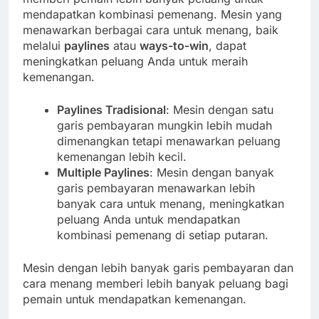
mendapatkan kombinasi pemenang. Mesin yang
menawarkan berbagai cara untuk menang, baik
melalui
paylines
atau
ways-to-win
, dapat
meningkatkan peluang Anda untuk meraih
kemenangan.
Paylines Tradisional
: Mesin dengan satu
garis pembayaran mungkin lebih mudah
dimenangkan tetapi menawarkan peluang
kemenangan lebih kecil.
Multiple Paylines
: Mesin dengan banyak
garis pembayaran menawarkan lebih
banyak cara untuk menang, meningkatkan
peluang Anda untuk mendapatkan
kombinasi pemenang di setiap putaran.
Mesin dengan lebih banyak garis pembayaran dan
cara menang memberi lebih banyak peluang bagi
pemain untuk mendapatkan kemenangan.