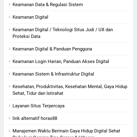
Keamanan Data & Regulasi Sistem
Keamanan Digital
Keamanan Digital / Teknologi Situs Judi / UX dan
Proteksi Data
Keamanan Digital & Panduan Pengguna
Keamanan Login Harian, Panduan Akses Digital
Keamanan Sistem & Infrastruktur Digital
Kesehatan, Produktivitas, Kesehatan Mental, Gaya Hidup
Sehat, Tidur dan Istirahat
Layanan Situs Terpercaya
link alternatif horas88
Manajemen Waktu Bermain Gaya Hidup Digital Sehat