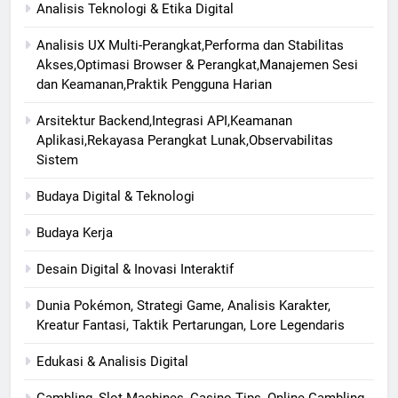
Analisis Teknologi & Etika Digital
Analisis UX Multi-Perangkat,Performa dan Stabilitas
Akses,Optimasi Browser & Perangkat,Manajemen Sesi
dan Keamanan,Praktik Pengguna Harian
Arsitektur Backend,Integrasi API,Keamanan
Aplikasi,Rekayasa Perangkat Lunak,Observabilitas
Sistem
Budaya Digital & Teknologi
Budaya Kerja
Desain Digital & Inovasi Interaktif
Dunia Pokémon, Strategi Game, Analisis Karakter,
Kreatur Fantasi, Taktik Pertarungan, Lore Legendaris
Edukasi & Analisis Digital
Gambling, Slot Machines, Casino Tips, Online Gambling