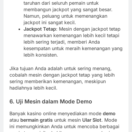
taruhan dari seluruh pemain untuk
membangun jackpot yang sangat besar.
Namun, peluang untuk memenangkan
jackpot ini sangat kecil.
Jackpot Tetap
: Mesin dengan jackpot tetap
menawarkan kemenangan lebih kecil tetapi
lebih sering terjadi, memberi Anda
kesempatan untuk meraih kemenangan yang
lebih konsisten.
Jika tujuan Anda adalah untuk sering menang,
cobalah mesin dengan jackpot tetap yang lebih
sering memberikan kemenangan, meskipun
hadiahnya lebih kecil.
6. Uji Mesin dalam Mode Demo
Banyak kasino online menyediakan mode
demo
atau
bermain gratis
untuk mesin
Ular Slot
. Mode
ini memungkinkan Anda untuk mencoba berbagai