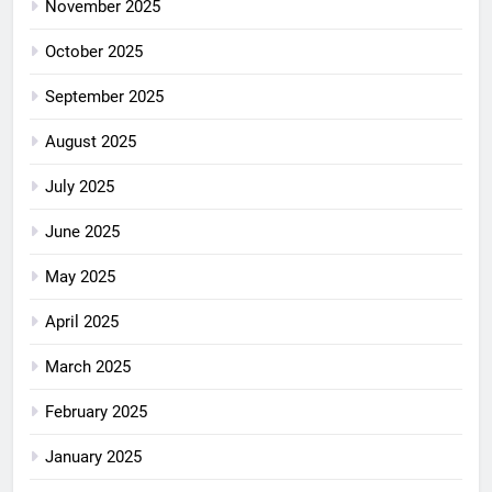
November 2025
October 2025
September 2025
August 2025
July 2025
June 2025
May 2025
April 2025
March 2025
February 2025
January 2025