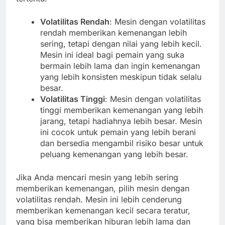
Volatilitas Rendah
: Mesin dengan volatilitas
rendah memberikan kemenangan lebih
sering, tetapi dengan nilai yang lebih kecil.
Mesin ini ideal bagi pemain yang suka
bermain lebih lama dan ingin kemenangan
yang lebih konsisten meskipun tidak selalu
besar.
Volatilitas Tinggi
: Mesin dengan volatilitas
tinggi memberikan kemenangan yang lebih
jarang, tetapi hadiahnya lebih besar. Mesin
ini cocok untuk pemain yang lebih berani
dan bersedia mengambil risiko besar untuk
peluang kemenangan yang lebih besar.
Jika Anda mencari mesin yang lebih sering
memberikan kemenangan, pilih mesin dengan
volatilitas rendah. Mesin ini lebih cenderung
memberikan kemenangan kecil secara teratur,
yang bisa memberikan hiburan lebih lama dan