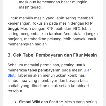
meskipun kemenangan besar mungkin
masih terjadi.
Untuk memilih mesin yang lebih sering memberi
kemenangan, fokuslah pada mesin dengan
RTP
tinggi
. Mesin dengan RTP lebih dari 96% lebih
sering mengembalikan taruhan Anda dalam jangka
panjang, memberikan peluang lebih banyak untuk
memenangkan hadiah.
3. Cek Tabel Pembayaran dan Fitur Mesin
Sebelum memulai permainan, penting untuk
memeriksa
tabel pembayaran
pada mesin
Ular
Slot
. Tabel ini akan menunjukkan kombinasi
simbol apa yang membayar dan berapa besar
hadiah yang diberikan untuk setiap kombinasi
tersebut.
Simbol Wild dan Scatter
: Mesin yang sering