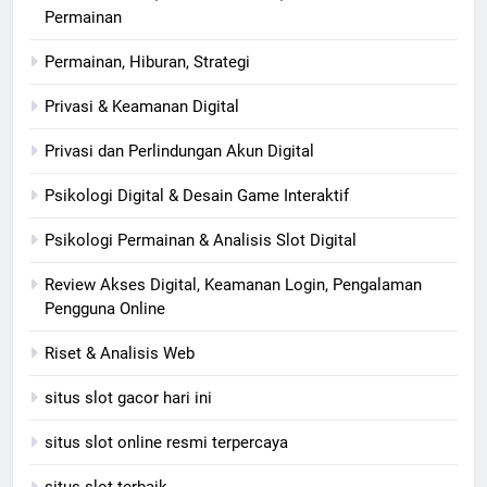
Permainan
Permainan, Hiburan, Strategi
Privasi & Keamanan Digital
Privasi dan Perlindungan Akun Digital
Psikologi Digital & Desain Game Interaktif
Psikologi Permainan & Analisis Slot Digital
Review Akses Digital, Keamanan Login, Pengalaman
Pengguna Online
Riset & Analisis Web
situs slot gacor hari ini
situs slot online resmi terpercaya
situs slot terbaik