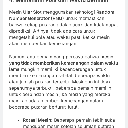
4. Memahami Pola dan Waktu Bermain
Mesin
Ular Slot
menggunakan teknologi
Random
Number Generator (RNG)
untuk memastikan
bahwa setiap putaran adalah acak dan tidak dapat
diprediksi. Artinya, tidak ada cara untuk
mengetahui pola atau waktu pasti ketika mesin
akan memberikan kemenangan.
Namun, ada pemain yang percaya bahwa
mesin
yang tidak memberikan kemenangan dalam waktu
lama
mungkin memiliki kecenderungan untuk
memberi kemenangan setelah beberapa waktu
atau jumlah putaran tertentu. Meskipun ini tidak
sepenuhnya terbukti, beberapa pemain memilih
untuk berpindah mesin jika mesin yang mereka
mainkan tidak memberi kemenangan dalam
beberapa putaran berturut-turut.
Rotasi Mesin
: Beberapa pemain lebih suka
mengubah mesin setelah sejumlah putaran